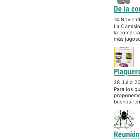
De la c
14 Noviem
La Comisió
la comarca
más jugosos
Plaquer
28 Julio 2
Para los q
proponemos
buenos ren
Reunión 