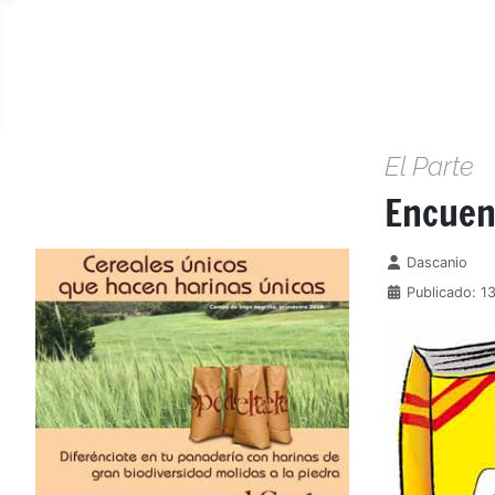
El Parte
Encuent
Detalles
Dascanio
Publicado: 1