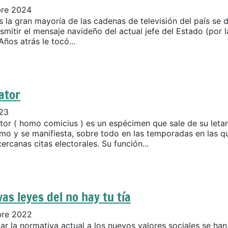
bre 2024
 la gran mayoría de las cadenas de televisión del país se d
smitir el mensaje navideño del actual jefe del Estado (por l
Años atrás le tocó...
ator
023
ator ( homo comicius ) es un espécimen que sale de su leta
mo y se manifiesta, sobre todo en las temporadas en las q
ercanas citas electorales. Su función...
as leyes del no hay tu tía
bre 2022
ar la normativa actual a los nuevos valores sociales se ha