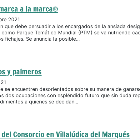
omarca a la marca®
bre 2021
n que debe persuadir a los encargados de la ansiada desi
 como Parque Temático Mundial (PTM) se va nutriendo cad
 fichajes. Se anuncia la posible...
os y palmeros
021
ue se encuentren desorientados sobre su manera de ganarse
 dos ocupaciones con espléndido futuro que sin duda re
dimientos a quienes se decidan...
del Consorcio en Villalúdica del Marqués