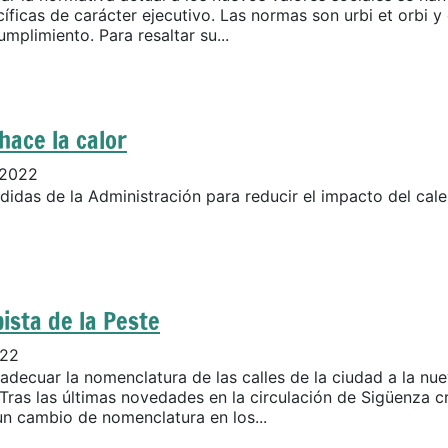
íficas de carácter ejecutivo. Las normas son urbi et orbi y
mplimiento. Para resaltar su...
hace la calor
 2022
idas de la Administración para reducir el impacto del cal
ista de la Peste
022
adecuar la nomenclatura de las calles de la ciudad a la nu
 Tras las últimas novedades en la circulación de Sigüenza 
un cambio de nomenclatura en los...