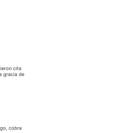
ieron cita
a gracia de
rgo, cobra