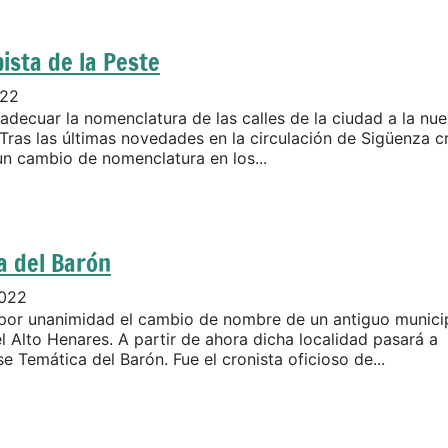
ista de la Peste
022
adecuar la nomenclatura de las calles de la ciudad a la nu
 Tras las últimas novedades en la circulación de Sigüenza 
un cambio de nomenclatura en los...
a del Barón
2022
or unanimidad el cambio de nombre de un antiguo munici
el Alto Henares. A partir de ahora dicha localidad pasará a
 Temática del Barón. Fue el cronista oficioso de...