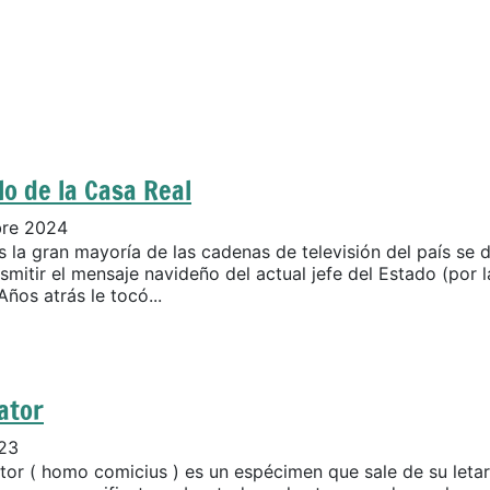
lo de la Casa Real
bre 2024
 la gran mayoría de las cadenas de televisión del país se d
smitir el mensaje navideño del actual jefe del Estado (por l
Años atrás le tocó...
ator
023
ator ( homo comicius ) es un espécimen que sale de su leta