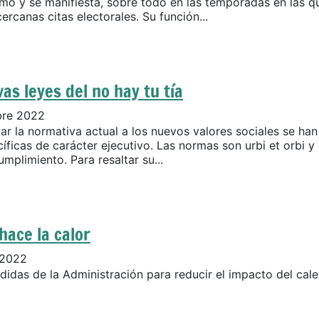
mo y se manifiesta, sobre todo en las temporadas en las q
ercanas citas electorales. Su función...
as leyes del no hay tu tía
bre 2022
ar la normativa actual a los nuevos valores sociales se ha
íficas de carácter ejecutivo. Las normas son urbi et orbi y
mplimiento. Para resaltar su...
hace la calor
 2022
idas de la Administración para reducir el impacto del cal