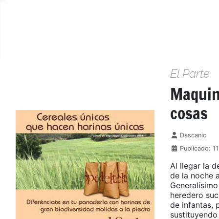
El Parte
Maquina
cosas
Detalles
Dascanio
Publicado: 11
Al llegar la 
de la noche a
Generalísimo
heredero suc
de infantas, 
sustituyendo