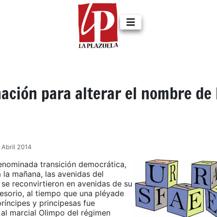
ción para alterar el nombre de 
 Abril 2014
denominada transición democrática,
 la mañana, las avenidas del
 se reconvirtieron en avenidas de su
esorio, al tiempo que una pléyade
príncipes y principesas fue
 al marcial Olimpo del régimen