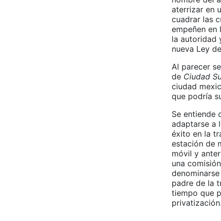
aterrizar en 
cuadrar las 
empeñen en l
la autoridad 
nueva Ley de
Al parecer s
de
Ciudad S
ciudad mexic
que podría s
Se entiende 
adaptarse a 
éxito en la t
estación de 
móvil y anter
una comisión
denominarse
padre de la t
tiempo que p
privatización