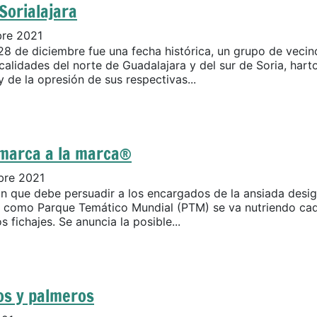
Sorialajara
bre 2021
28 de diciembre fue una fecha histórica, un grupo de vecin
calidades del norte de Guadalajara y del sur de Soria, hart
 de la opresión de sus respectivas...
omarca a la marca®
bre 2021
n que debe persuadir a los encargados de la ansiada desi
 como Parque Temático Mundial (PTM) se va nutriendo cad
 fichajes. Se anuncia la posible...
os y palmeros