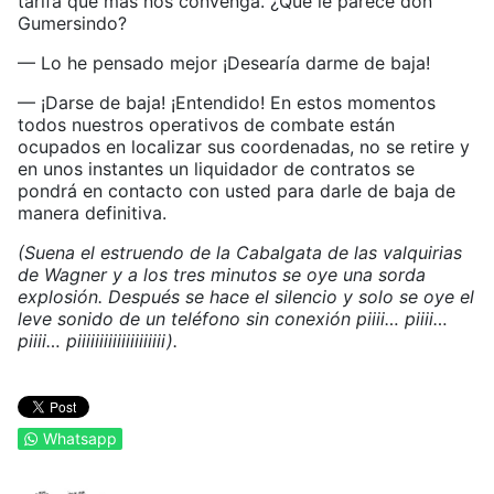
tarifa que más nos convenga. ¿Qué le parece don
Gumersindo?
— Lo he pensado mejor ¡Desearía darme de baja!
— ¡Darse de baja! ¡Entendido! En estos momentos
todos nuestros operativos de combate están
ocupados en localizar sus coordenadas, no se retire y
en unos instantes un liquidador de contratos se
pondrá en contacto con usted para darle de baja de
manera definitiva.
(Suena el estruendo de la Cabalgata de las valquirias
de Wagner y a los tres minutos se oye una sorda
explosión. Después se hace el silencio y solo se oye el
leve sonido de un teléfono sin conexión piiii… piiii…
piiii… piiiiiiiiiiiiiiiiiiii).
Whatsapp