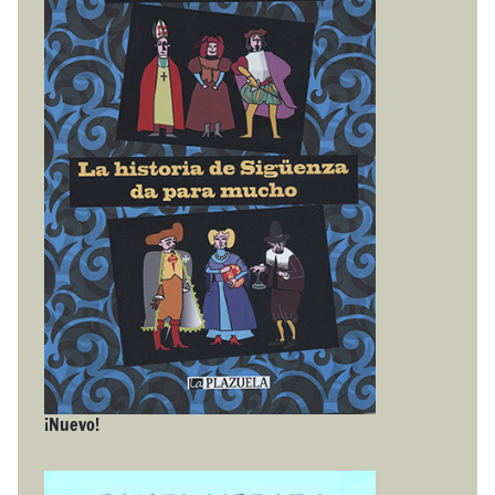
¡Nuevo!