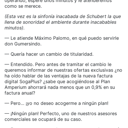
operando, espere unos minutos y le atenderemos
como se merece.
(Esta vez es la sinfonía inacabada de Schubert la que
llena de sonoridad el ambiente durante inacabables
minutos).
— Le atiende Máximo Palomo, en qué puedo servirle
don Gumersindo.
— Quería hacer un cambio de titularidad.
— Entendido. Pero antes de tramitar el cambio le
queremos informar de nuestras ofertas exclusivas ¿no
ha oído hablar de las ventajas de la nueva factura
digital SogaPlus? ¿sabe que acogiéndose al Plan
Amperium ahorrará nada menos que un 0,9% en su
factura anual?
— Pero… ¡yo no deseo acogerme a ningún plan!
— ¡Ningún plan! Perfecto, uno de nuestros asesores
comerciales se ocupará de su caso.