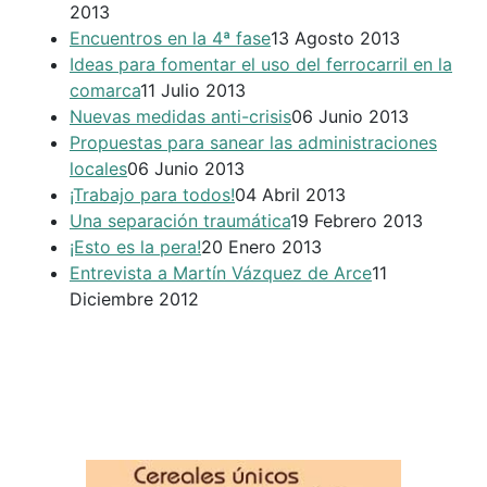
2013
Encuentros en la 4ª fase
13 Agosto 2013
Ideas para fomentar el uso del ferrocarril en la
comarca
11 Julio 2013
Nuevas medidas anti-crisis
06 Junio 2013
Propuestas para sanear las administraciones
locales
06 Junio 2013
¡Trabajo para todos!
04 Abril 2013
Una separación traumática
19 Febrero 2013
¡Esto es la pera!
20 Enero 2013
Entrevista a Martín Vázquez de Arce
11
Diciembre 2012