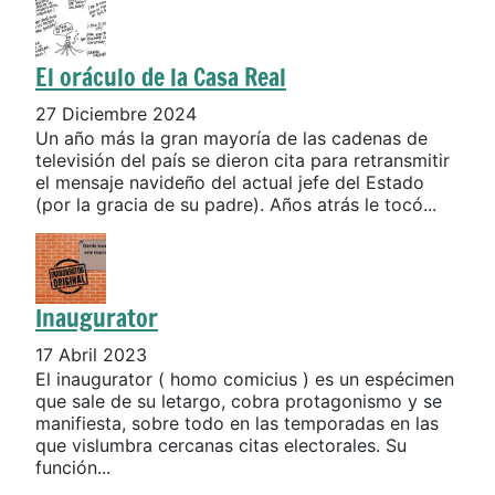
El oráculo de la Casa Real
27 Diciembre 2024
Un año más la gran mayoría de las cadenas de
televisión del país se dieron cita para retransmitir
el mensaje navideño del actual jefe del Estado
(por la gracia de su padre). Años atrás le tocó...
Inaugurator
17 Abril 2023
El inaugurator ( homo comicius ) es un espécimen
que sale de su letargo, cobra protagonismo y se
manifiesta, sobre todo en las temporadas en las
que vislumbra cercanas citas electorales. Su
función...