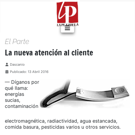
El Parte
La nueva atención al cliente
Detalles
Dascanio
Publicado: 13 Abril 2016
— Díganos por
qué llama:
energías
sucias,
contaminación
electromagnética, radiactividad, agua estancada,
comida basura, pesticidas varios u otros servicios.