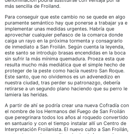
denominación podría sustituirse con ventaja por la
más sencilla de Froiland.
Para conseguir que este cambio no se quede en algo
puramente semántico hay que ponerse a trabajar ya e
implementar unas medidas urgentes. Habría que
aprovechar cualquier peñasco de la comarca donde
caiga un rayo en la próxima tormenta y consagrarlo
de inmediato a San Froilán. Según cuenta la leyenda,
este santo se introdujo brasas encendidas en la boca
sin sufrir la más mínima quemadura. Proeza esta que
resulta mucho más mediática que el simple hecho de
proteger de la peste como hacía nuestro San Roque.
Este santo, que no olvidemos es un advenedizo en
nuestra ciudad, tras perder su patronazgo, debería
retirarse a un segundo plano haciendo que su perro le
lamiera las heridas.
A partir de ahí se podría crear una nueva Cofradía con
el nombre de los Hermanos del Fuego de San Froilán
que peregrinara todos los años al roquedo convertido
en santuario y con el tiempo instalar allí un Centro de
Interpretación Froilanista. El nuevo culto a San Froilán,