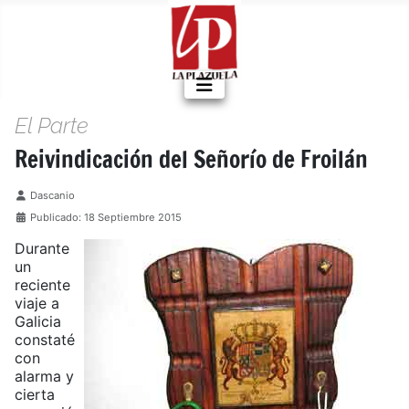
El Parte
Reivindicación del Señorío de Froilán
Detalles
Dascanio
Publicado: 18 Septiembre 2015
Durante
un
reciente
viaje a
Galicia
constaté
con
alarma y
cierta