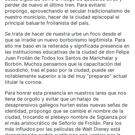
perder de nuevo el último tren. Para evitarlo
propongo, aprovechando el secular tradicionalismo de
nuestro municipio, hacer de la ciudad episcopal el
principal baluarte froilanista del país.
Se trata de hacer de nuestra urbe un foco desde el
que se irradie un nuevo borbonismo legitimista. Para
ello me baso en la reiterada y significada presencia en
las instituciones educativas de la ciudad de don Felipe
Juan Froilán de Todos los Santos de Marichalar y
Borbón. Muchos pensamos que la capacitación del
susodicho, tras el paso por la ciudad, puede ser
notablemente superior a la del muy “preparao” actual
titular la corona.
Para honrar esta presencia en nuestros lares que nos
llena de orgullo y evitar que un hatajo de
desaprensivos gallegos hurten estas nuevas señas de
identidad, propongo que se cambie el nombre de la
ciudad, trocando el plebeyo nombre de Sigüenza por
el más aristocrático de Señorío de Froilán. Para los
más influidos por las películas de Walt Disney está