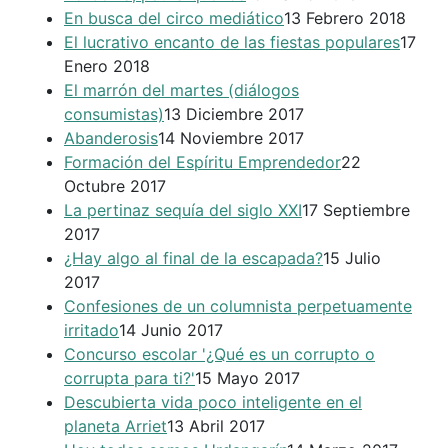
En busca del circo mediático
13 Febrero 2018
El lucrativo encanto de las fiestas populares
17
Enero 2018
El marrón del martes (diálogos
consumistas)
13 Diciembre 2017
Abanderosis
14 Noviembre 2017
Formación del Espíritu Emprendedor
22
Octubre 2017
La pertinaz sequía del siglo XXI
17 Septiembre
2017
¿Hay algo al final de la escapada?
15 Julio
2017
Confesiones de un columnista perpetuamente
irritado
14 Junio 2017
Concurso escolar '¿Qué es un corrupto o
corrupta para ti?'
15 Mayo 2017
Descubierta vida poco inteligente en el
planeta Arriet
13 Abril 2017