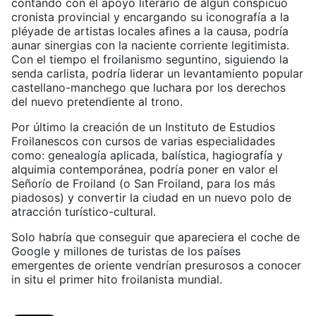
contando con el apoyo literario de algún conspicuo
cronista provincial y encargando su iconografía a la
pléyade de artistas locales afines a la causa, podría
aunar sinergias con la naciente corriente legitimista.
Con el tiempo el froilanismo seguntino, siguiendo la
senda carlista, podría liderar un levantamiento popular
castellano-manchego que luchara por los derechos
del nuevo pretendiente al trono.
Por último la creación de un Instituto de Estudios
Froilanescos con cursos de varias especialidades
como: genealogía aplicada, balística, hagiografía y
alquimia contemporánea, podría poner en valor el
Señorío de Froiland (o San Froiland, para los más
piadosos) y convertir la ciudad en un nuevo polo de
atracción turístico-cultural.
Solo habría que conseguir que apareciera el coche de
Google y millones de turistas de los países
emergentes de oriente vendrían presurosos a conocer
in situ el primer hito froilanista mundial.