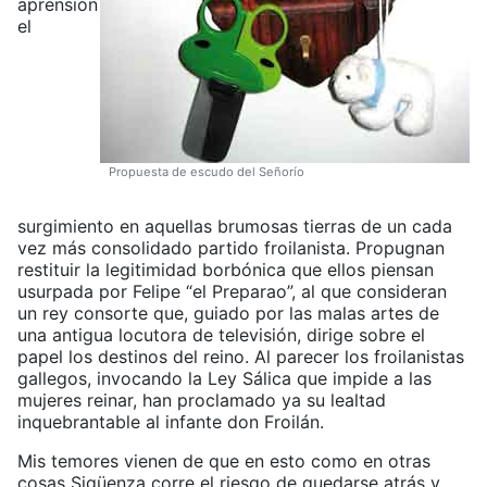
aprensión
el
Propuesta de escudo del Señorío
surgimiento en aquellas brumosas tierras de un cada
vez más consolidado partido froilanista. Propugnan
restituir la legitimidad borbónica que ellos piensan
usurpada por Felipe “el Preparao”, al que consideran
un rey consorte que, guiado por las malas artes de
una antigua locutora de televisión, dirige sobre el
papel los destinos del reino. Al parecer los froilanistas
gallegos, invocando la Ley Sálica que impide a las
mujeres reinar, han proclamado ya su lealtad
inquebrantable al infante don Froilán.
Mis temores vienen de que en esto como en otras
cosas Sigüenza corre el riesgo de quedarse atrás y