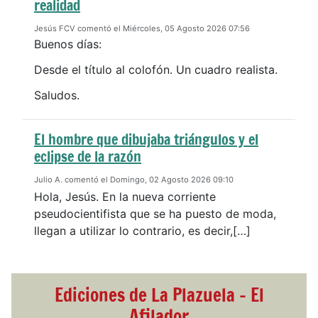
realidad
Jesús FCV comentó el Miércoles, 05 Agosto 2026 07:56
Buenos días:
Desde el título al colofón. Un cuadro realista.
Saludos.
El hombre que dibujaba triángulos y el
eclipse de la razón
Julio A. comentó el Domingo, 02 Agosto 2026 09:10
Hola, Jesús. En la nueva corriente
pseudocientifista que se ha puesto de moda,
llegan a utilizar lo contrario, es decir,[…]
Ediciones de La Plazuela - El
Afilador