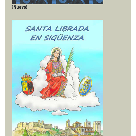
¡Nuevo!