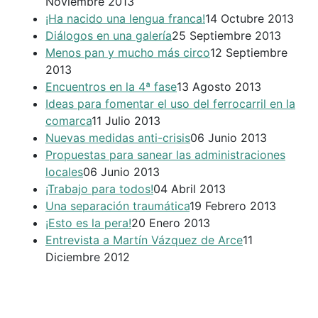
Noviembre 2013
¡Ha nacido una lengua franca!
14 Octubre 2013
Diálogos en una galería
25 Septiembre 2013
Menos pan y mucho más circo
12 Septiembre
2013
Encuentros en la 4ª fase
13 Agosto 2013
Ideas para fomentar el uso del ferrocarril en la
comarca
11 Julio 2013
Nuevas medidas anti-crisis
06 Junio 2013
Propuestas para sanear las administraciones
locales
06 Junio 2013
¡Trabajo para todos!
04 Abril 2013
Una separación traumática
19 Febrero 2013
¡Esto es la pera!
20 Enero 2013
Entrevista a Martín Vázquez de Arce
11
Diciembre 2012