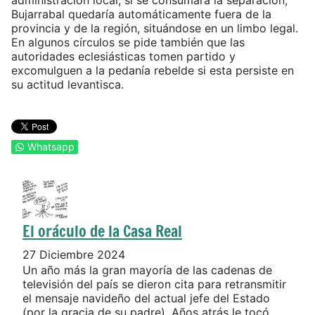
administración local, si se consumara la separación,
Bujarrabal quedaría automáticamente fuera de la
provincia y de la región, situándose en un limbo legal.
En algunos círculos se pide también que las
autoridades eclesiásticas tomen partido y
excomulguen a la pedanía rebelde si esta persiste en
su actitud levantisca.
Whatsapp
El oráculo de la Casa Real
27 Diciembre 2024
Un año más la gran mayoría de las cadenas de
televisión del país se dieron cita para retransmitir
el mensaje navideño del actual jefe del Estado
(por la gracia de su padre). Años atrás le tocó...