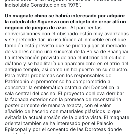
Indisoluble Constitución de 1978”.
Un magnate chino se habría interesado por adquirir
la catedral de Sigüenza con el objeto de crear allí un
negocio de juegos de azar.
Al parecer las
conversaciones con el obispado están muy avanzadas
y se pretende dar un uso lúdico al inmueble en el que
también está previsto que se pueda jugar al mercado
de valores como una sucursal de la Bolsa de Shanghái.
La intervención prevista dejaría el interior del edificio
diáfano y se habilitaría un aparcamiento en el atrio del
antiguo templo, así como un helipuerto en su claustro.
Para evitar problemas con los responsables de
Patrimonio el promotor se ha comprometido a
conservar la emblemática estatua del Doncel en la
sala central del casino. El proyecto conlleva derribar
la fachada exterior con la promesa de reconstruirla
posteriormente de manera exacta, con el valor
añadido de hacerlo con materiales plásticos lo que
evitaría la actual erosión de la piedra vista. El magnate
oriental también se ha interesado por el Palacio
Episcopal y por el convento de las Doroteas donde