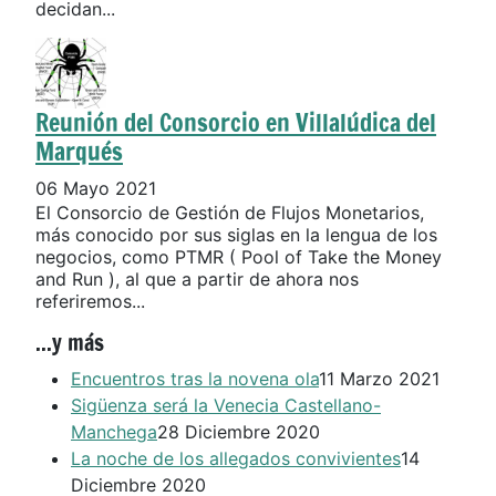
decidan...
Reunión del Consorcio en Villalúdica del
Marqués
06 Mayo 2021
El Consorcio de Gestión de Flujos Monetarios,
más conocido por sus siglas en la lengua de los
negocios, como PTMR ( Pool of Take the Money
and Run ), al que a partir de ahora nos
referiremos...
...y más
Encuentros tras la novena ola
11 Marzo 2021
Sigüenza será la Venecia Castellano-
Manchega
28 Diciembre 2020
La noche de los allegados convivientes
14
Diciembre 2020