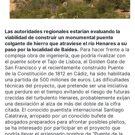
Las autoridades regionales estarían evaluando la
viabilidad de construir un monumental puente
colgante de hierro que atraviese el río Henares a su
paso por la localidad de Baides.
Para hacer frente a la
compleja obra de ingeniería, que podría rivalizar con
el puente sobre el Tajo de Lisboa, el Golden Gate de
San Francisco y el recientemente construido Puente
de la Constitución de 1812 en Cádiz, ha sido habilitada
una partida de 500 millones de euros. Las dificultades
técnicas del proyecto, que pretende ser una iniciativa
que perdure en el tiempo evitando el riesgo de futuras
crecidas del turbulento Henares, probablemente exijan
una desviación al alza de más del doble de la cifra
citada. El conocido puentista internacional Santiago
Calatrava, arropado por un conocido bufete de
abogados preparados para afrontar posibles pleitos,
se ha interesado por participar en el proyecto que
podría llevar el arriesgado nombre de “Puente de la