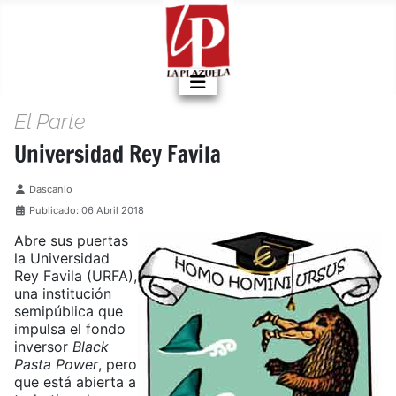
El Parte
Universidad Rey Favila
Detalles
Dascanio
Publicado: 06 Abril 2018
Abre sus puertas
la Universidad
Rey Favila (URFA),
una institución
semipública que
impulsa el fondo
inversor
Black
Pasta Power
, pero
que está abierta a