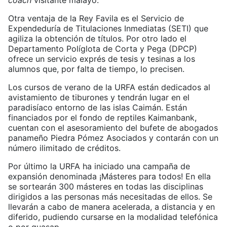
coach
visitante malayo.
Otra ventaja de la Rey Favila es el Servicio de
Expendeduría de Titulaciones Inmediatas (SETI) que
agiliza la obtención de títulos. Por otro lado el
Departamento Políglota de Corta y Pega (DPCP)
ofrece un servicio exprés de tesis y tesinas a los
alumnos que, por falta de tiempo, lo precisen.
Los cursos de verano de la URFA están dedicados al
avistamiento de tiburones y tendrán lugar en el
paradisíaco entorno de las islas Caimán. Están
financiados por el fondo de reptiles Kaimanbank,
cuentan con el asesoramiento del bufete de abogados
panameño Piedra Pómez Asociados y contarán con un
número ilimitado de créditos.
Por último la URFA ha iniciado una campaña de
expansión denominada ¡Másteres para todos! En ella
se sortearán 300 másteres en todas las disciplinas
dirigidos a las personas más necesitadas de ellos. Se
llevarán a cabo de manera acelerada, a distancia y en
diferido, pudiendo cursarse en la modalidad telefónica