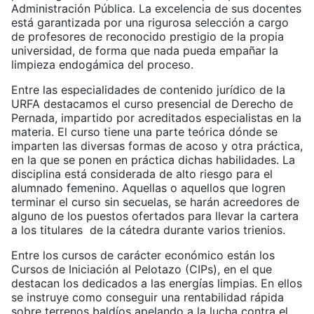
Administración Pública. La excelencia de sus docentes
está garantizada por una rigurosa selección a cargo
de profesores de reconocido prestigio de la propia
universidad, de forma que nada pueda empañar la
limpieza endogámica del proceso.
Entre las especialidades de contenido jurídico de la
URFA destacamos el curso presencial de Derecho de
Pernada, impartido por acreditados especialistas en la
materia. El curso tiene una parte teórica dónde se
imparten las diversas formas de acoso y otra práctica,
en la que se ponen en práctica dichas habilidades. La
disciplina está considerada de alto riesgo para el
alumnado femenino. Aquellas o aquellos que logren
terminar el curso sin secuelas, se harán acreedores de
alguno de los puestos ofertados para llevar la cartera
a los titulares de la cátedra durante varios trienios.
Entre los cursos de carácter económico están los
Cursos de Iniciación al Pelotazo (CIPs), en el que
destacan los dedicados a las energías limpias. En ellos
se instruye como conseguir una rentabilidad rápida
sobre terrenos baldíos apelando a la lucha contra el