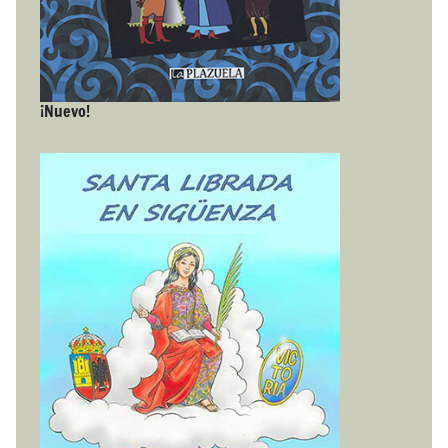
¡Nuevo!