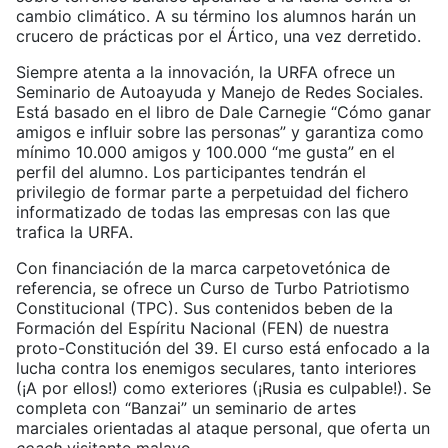
cambio climático. A su término los alumnos harán un
crucero de prácticas por el Ártico, una vez derretido.
Siempre atenta a la innovación, la URFA ofrece un
Seminario de Autoayuda y Manejo de Redes Sociales.
Está basado en el libro de Dale Carnegie “Cómo ganar
amigos e influir sobre las personas” y garantiza como
mínimo 10.000 amigos y 100.000 “me gusta” en el
perfil del alumno. Los participantes tendrán el
privilegio de formar parte a perpetuidad del fichero
informatizado de todas las empresas con las que
trafica la URFA.
Con financiación de la marca carpetovetónica de
referencia, se ofrece un Curso de Turbo Patriotismo
Constitucional (TPC). Sus contenidos beben de la
Formación del Espíritu Nacional (FEN) de nuestra
proto-Constitución del 39. El curso está enfocado a la
lucha contra los enemigos seculares, tanto interiores
(¡A por ellos!) como exteriores (¡Rusia es culpable!). Se
completa con “Banzai” un seminario de artes
marciales orientadas al ataque personal, que oferta un