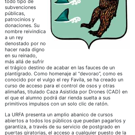
todo tipo de
subvenciones
públicas,
patrocinios y
donaciones. Su
nombre reivindica
a un rey
denostado por no
hacer nada digno
en su reinado,
más allá de sufrir
el trágico destino de acabar en las fauces de un
plantígrado. Como homenaje al “devorao”, como es
conocido por el vulgo el rey Favila, se ha creado un
curso de acceso para el control de osos y otras
alimañas, titulado Caza Asistida por Drones (CAD) en
el que el alumno podrá dar rienda suelta a sus
primitivos impulsos con un solo clic de ratón.
La URFA presenta un amplio abanico de cursos
abiertos a todos los públicos que puedan pagarlos y
garantiza, a través de su servicio de postgrado en
puertas giratorias, el acceso a cualquier puesto de la