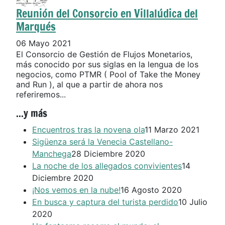
Reunión del Consorcio en Villalúdica del
Marqués
06 Mayo 2021
El Consorcio de Gestión de Flujos Monetarios,
más conocido por sus siglas en la lengua de los
negocios, como PTMR ( Pool of Take the Money
and Run ), al que a partir de ahora nos
referiremos...
...y más
Encuentros tras la novena ola
11 Marzo 2021
Sigüenza será la Venecia Castellano-
Manchega
28 Diciembre 2020
La noche de los allegados convivientes
14
Diciembre 2020
¡Nos vemos en la nube!
16 Agosto 2020
En busca y captura del turista perdido
10 Julio
2020