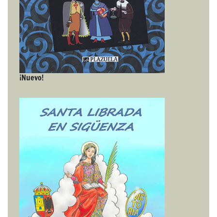
¡Nuevo!