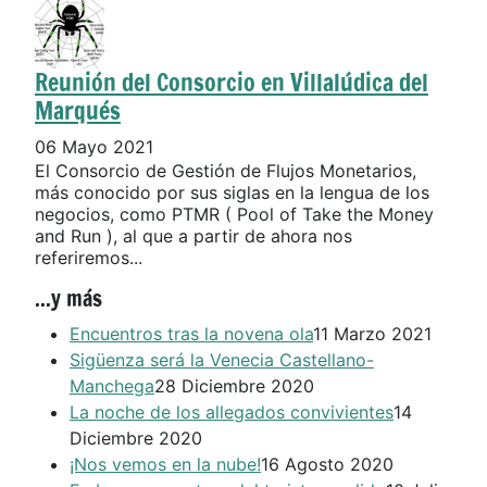
Reunión del Consorcio en Villalúdica del
Marqués
06 Mayo 2021
El Consorcio de Gestión de Flujos Monetarios,
más conocido por sus siglas en la lengua de los
negocios, como PTMR ( Pool of Take the Money
and Run ), al que a partir de ahora nos
referiremos...
...y más
Encuentros tras la novena ola
11 Marzo 2021
Sigüenza será la Venecia Castellano-
Manchega
28 Diciembre 2020
La noche de los allegados convivientes
14
Diciembre 2020
¡Nos vemos en la nube!
16 Agosto 2020