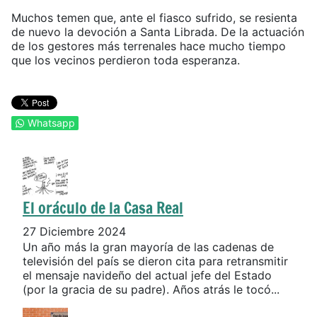
Muchos temen que, ante el fiasco sufrido, se resienta
de nuevo la devoción a Santa Librada. De la actuación
de los gestores más terrenales hace mucho tiempo
que los vecinos perdieron toda esperanza.
Whatsapp
El oráculo de la Casa Real
27 Diciembre 2024
Un año más la gran mayoría de las cadenas de
televisión del país se dieron cita para retransmitir
el mensaje navideño del actual jefe del Estado
(por la gracia de su padre). Años atrás le tocó...