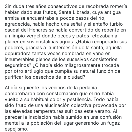
Sin duda tres años consecutivos de recobrada romería
habían dado sus frutos, Santa Librada, cuya antigua
ermita se encuentraba a pocos pasos del río,
agradecida, había hecho una señal y el antaño turbio
caudal del Henares se había convertido de repente en
un limpio vergel donde peces y patos retozaban a
placer en sus cristalinas aguas. ¿Había recuperado sus
poderes, gracias a la intercesión de la santa, aquella
depuradora tantas veces nombrada en vano en
innumerables plenos de los sucesivos consistorios
seguntinos? ¿O había sido milagrosamente trocada
por otro artilugio que cumplía su natural función de
purificar los desechos de la ciudad?
Al día siguiente los vecinos de la pedanía
comprobaron con consternación que el río había
vuelto a su habitual color y pestilencia. Todo había
sido fruto de una alucinación colectiva provocada por
las elevadas temperaturas sufridas este verano. Al
parecer la insolación había sumido en una confusión
mental a la población del lugar generando un fugaz
espejismo.