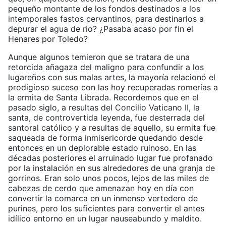
pequeño montante de los fondos destinados a los
intemporales fastos cervantinos, para destinarlos a
depurar el agua de rio? ¿Pasaba acaso por fin el
Henares por Toledo?
Aunque algunos temieron que se tratara de una
retorcida añagaza del maligno para confundir a los
lugareños con sus malas artes, la mayoría relacionó el
prodigioso suceso con las hoy recuperadas romerías a
la ermita de Santa Librada. Recordemos que en el
pasado siglo, a resultas del Concilio Vaticano II, la
santa, de controvertida leyenda, fue desterrada del
santoral católico y a resultas de aquello, su ermita fue
saqueada de forma inmisericorde quedando desde
entonces en un deplorable estado ruinoso. En las
décadas posteriores el arruinado lugar fue profanado
por la instalación en sus alrededores de una granja de
gorrinos. Eran solo unos pocos, lejos de las miles de
cabezas de cerdo que amenazan hoy en día con
convertir la comarca en un inmenso vertedero de
purines, pero los suficientes para convertir el antes
idílico entorno en un lugar nauseabundo y maldito.