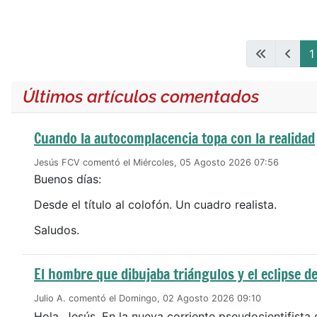
Articles
1
Últimos artículos comentados
Cuando la autocomplacencia topa con la realidad
Jesús FCV comentó el Miércoles, 05 Agosto 2026 07:56
Buenos días:
Desde el título al colofón. Un cuadro realista.
Saludos.
El hombre que dibujaba triángulos y el eclipse de
Julio A. comentó el Domingo, 02 Agosto 2026 09:10
Hola, Jesús. En la nueva corriente pseudocientifista 