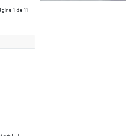
ágina 1 de 11
decir,[…]