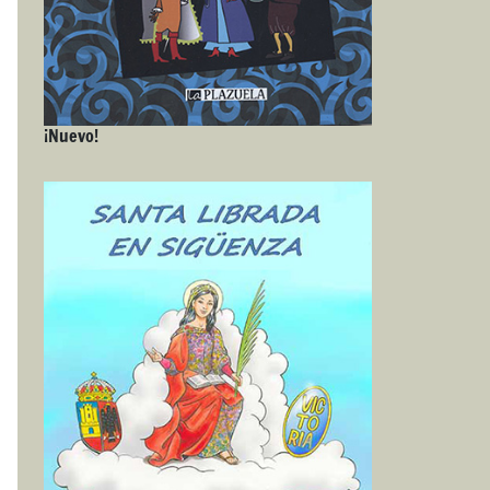
¡Nuevo!