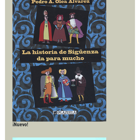
¡Nuevo!