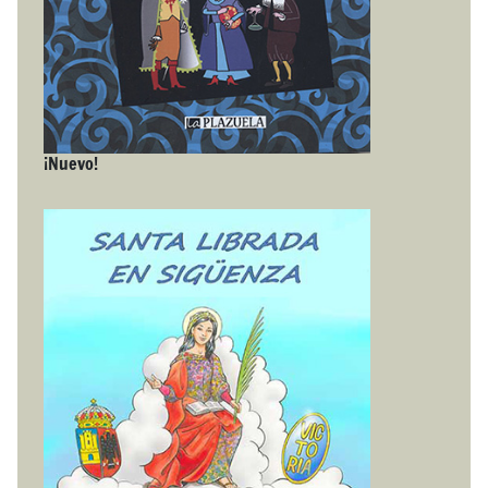
¡Nuevo!