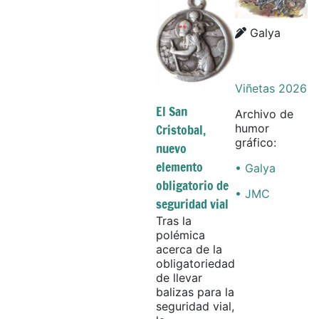
Details
Galya
Viñetas 2026
El San
Archivo de
Cristobal,
humor
gráfico:
nuevo
elemento
• Galya
obligatorio de
• JMC
seguridad vial
Tras la
polémica
acerca de la
obligatoriedad
de llevar
balizas para la
seguridad vial,