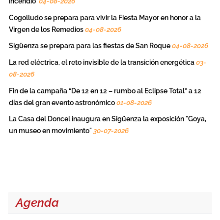
incendio
04-08-2026
Cogolludo se prepara para vivir la Fiesta Mayor en honor a la
Virgen de los Remedios
04-08-2026
Sigüenza se prepara para las fiestas de San Roque
04-08-2026
La red eléctrica, el reto invisible de la transición energética
03-
08-2026
Fin de la campaña “De 12 en 12 – rumbo al Eclipse Total” a 12
días del gran evento astronómico
01-08-2026
La Casa del Doncel inaugura en Sigüenza la exposición "Goya,
un museo en movimiento"
30-07-2026
Agenda