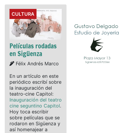
Details
CULTURA
Películas rodadas
en Sigüenza
Details
Félix Andrés Marco
En un artículo en este
periódico escribí sobre
la inauguración del
teatro-cine Capitol:
Inauguración del teatro
cine seguntino Capitol
.
Hoy toca escribir
sobre películas que se
rodaron en Sigüenza y
así homenajear a