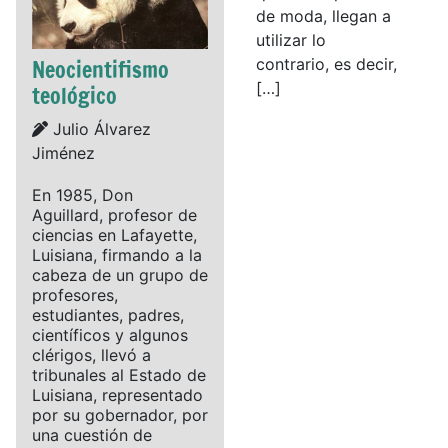
de moda, llegan a
utilizar lo
Neocientifismo
contrario, es decir,
[…]
teológico
Details
Julio Álvarez
Jiménez
En 1985, Don
Aguillard, profesor de
ciencias en Lafayette,
Luisiana, firmando a la
cabeza de un grupo de
profesores,
estudiantes, padres,
científicos y algunos
clérigos, llevó a
tribunales al Estado de
Luisiana, representado
por su gobernador, por
una cuestión de