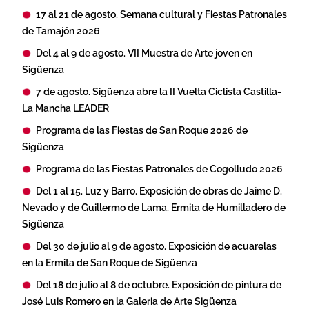
17 al 21 de agosto. Semana cultural y Fiestas Patronales
de Tamajón 2026
Del 4 al 9 de agosto. VII Muestra de Arte joven en
Sigüenza
7 de agosto. Sigüenza abre la II Vuelta Ciclista Castilla-
La Mancha LEADER
Programa de las Fiestas de San Roque 2026 de
Sigüenza
Programa de las Fiestas Patronales de Cogolludo 2026
Del 1 al 15. Luz y Barro. Exposición de obras de Jaime D.
Nevado y de Guillermo de Lama. Ermita de Humilladero de
Sigüenza
Del 30 de julio al 9 de agosto. Exposición de acuarelas
en la Ermita de San Roque de Sigüenza
Del 18 de julio al 8 de octubre. Exposición de pintura de
José Luis Romero en la Galeria de Arte Sigüenza