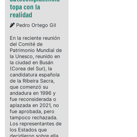
topa con la
realidad
Details
Pedro Ortego Gil
En la reciente reunión
del Comité de
Patrimonio Mundial de
la Unesco, reunido en
la ciudad en Busán
(Corea del Sur), la
candidatura española
de la Ribeira Sacra,
que comenzó su
andadura en 1996 y
fue reconsiderada o
aplazada en 2021, no
fue aprobada, pero
tampoco rechazada.
Los representantes de
los Estados que
decidieron sobre ella