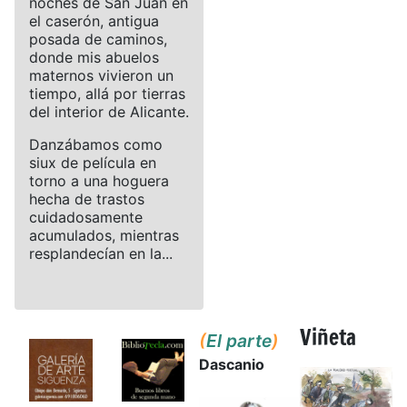
noches de San Juan en
el caserón, antigua
posada de caminos,
donde mis abuelos
maternos vivieron un
tiempo, allá por tierras
del interior de Alicante.
Danzábamos como
siux de película en
torno a una hoguera
hecha de trastos
cuidadosamente
acumulados, mientras
resplandecían en la...
Viñeta
(
El parte
)
Dascanio
Details