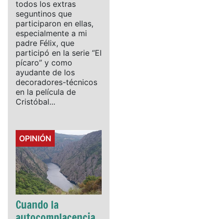
todos los extras
seguntinos que
participaron en ellas,
especialmente a mi
padre Félix, que
participó en la serie “El
pícaro” y como
ayudante de los
decoradores-técnicos
en la película de
Cristóbal...
Details
OPINIÓN
Cuando la
autocomplacencia