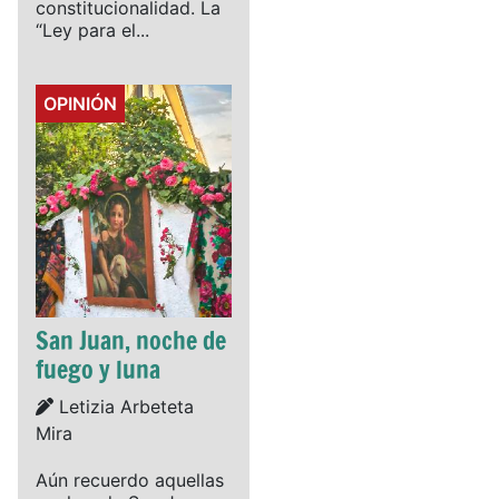
constitucionalidad. La
“Ley para el...
Details
OPINIÓN
San Juan, noche de
fuego y luna
Details
Letizia Arbeteta
Mira
Aún recuerdo aquellas