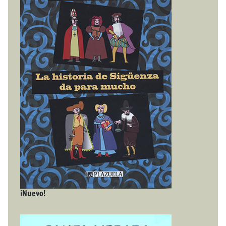
¡Nuevo!