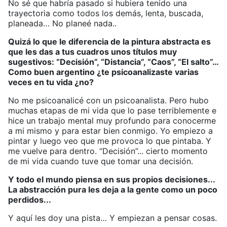
No sé que habría pasado si hubiera tenido una
trayectoria como todos los demás, lenta, buscada,
planeada… No planeé nada..
Quizá lo que le diferencia de la pintura abstracta es
que les das a tus cuadros unos títulos muy
sugestivos: “Decisión”, “Distancia”, “Caos”, “El salto”…
Como buen argentino ¿te psicoanalizaste varias
veces en tu vida ¿no?
No me psicoanalicé con un psicoanalista. Pero hubo
muchas etapas de mi vida que lo pase terriblemente e
hice un trabajo mental muy profundo para conocerme
a mi mismo y para estar bien conmigo. Yo empiezo a
pintar y luego veo que me provoca lo que pintaba. Y
me vuelve para dentro. “Decisión”... cierto momento
de mi vida cuando tuve que tomar una decisión.
Y todo el mundo piensa en sus propios decisiones...
La abstracción pura les deja a la gente como un poco
perdidos...
Y aquí les doy una pista… Y empiezan a pensar cosas.