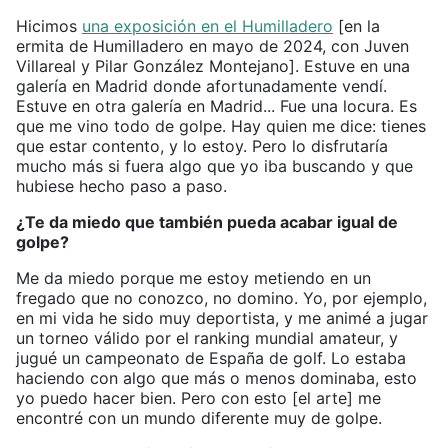
Hicimos
una exposición en el Humilladero
[en la
ermita de Humilladero en mayo de 2024, con Juven
Villareal y Pilar González Montejano]. Estuve en una
galería en Madrid donde afortunadamente vendí.
Estuve en otra galería en Madrid... Fue una locura. Es
que me vino todo de golpe. Hay quien me dice: tienes
que estar contento, y lo estoy. Pero lo disfrutaría
mucho más si fuera algo que yo iba buscando y que
hubiese hecho paso a paso.
¿Te da miedo que también pueda acabar igual de
golpe?
Me da miedo porque me estoy metiendo en un
fregado que no conozco, no domino. Yo, por ejemplo,
en mi vida he sido muy deportista, y me animé a jugar
un torneo válido por el ranking mundial amateur, y
jugué un campeonato de España de golf. Lo estaba
haciendo con algo que más o menos dominaba, esto
yo puedo hacer bien. Pero con esto [el arte] me
encontré con un mundo diferente muy de golpe.