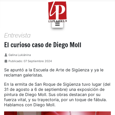
Entrevista
El curioso caso de Diego Moll
Detalles
Galina Lukiánina
Publicado: 07 Septiembre 2024
Se apuntó a la Escuela de Arte de Sigüenza y ya le
reclaman galeristas.
En la ermita de San Roque de Sigüenza tuvo lugar (del
31 de agosto a 6 de septiembre) una exposición de
pintura de Diego Moll. Sus obras destacan por su
fuerza vital, y su trayectoria, por un toque de fábula.
Hablamos con Diego Moll.