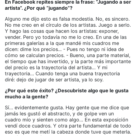
En Facebook repites siempre la frase: “Jugando a ser
artista”. ¿Por qué “jugando”?
Alguno me dijo esto es falsa modestia. No, es sincero.
No me creo en el círculo de los artistas. Juego a serlo.
Y hago las cosas que hacen los artistas: exponer,
vender. Pero yo todavía no me lo creo. En una de las
primeras galerías a la que mandé mis cuadros me
dicen: dime los precios... - Pues no tengo ni idea de
cómo se calculan precios. - Bueno, una parte material,
el tiempo que has invertido, y la parte más importante
del precio es la trayectoria del artista… Y mi
trayectoria… Cuando tenga una buena trayectoria
diré: dejo de jugar de ser artista, ya lo soy.
¿Por qué este éxito? ¿Descubriste algo que le gusta
mucho a la gente?
Sí… evidentemente gusta. Hay gente que me dice que
jamás les gustó el abstracto, y de golpe ven un
cuadro mío y sienten como algo… En esta exposición
vendí doce cuadros. Y otra parte fundamental de todo
eso es que me metí la cabeza donde tuve que meterla.