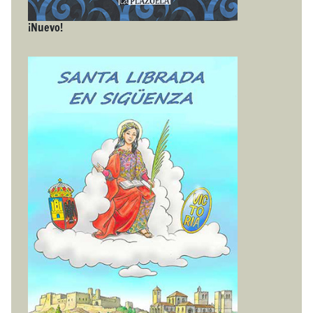
¡Nuevo!