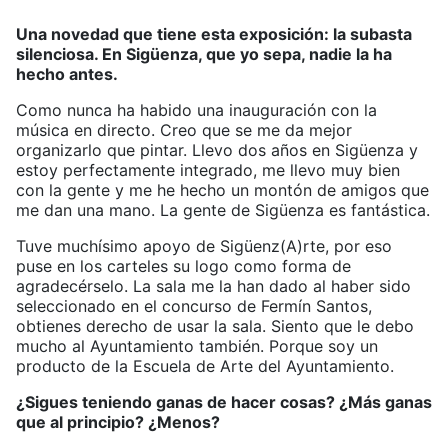
Una novedad que tiene esta exposición: la subasta
silenciosa. En Sigüenza, que yo sepa, nadie la ha
hecho antes.
Como nunca ha habido una inauguración con la
música en directo. Creo que se me da mejor
organizarlo que pintar. Llevo dos años en Sigüenza y
estoy perfectamente integrado, me llevo muy bien
con la gente y me he hecho un montón de amigos que
me dan una mano. La gente de Sigüenza es fantástica.
Tuve muchísimo apoyo de Sigüenz(A)rte, por eso
puse en los carteles su logo como forma de
agradecérselo. La sala me la han dado al haber sido
seleccionado en el concurso de Fermín Santos,
obtienes derecho de usar la sala. Siento que le debo
mucho al Ayuntamiento también. Porque soy un
producto de la Escuela de Arte del Ayuntamiento.
¿Sigues teniendo ganas de hacer cosas? ¿Más ganas
que al principio? ¿Menos?