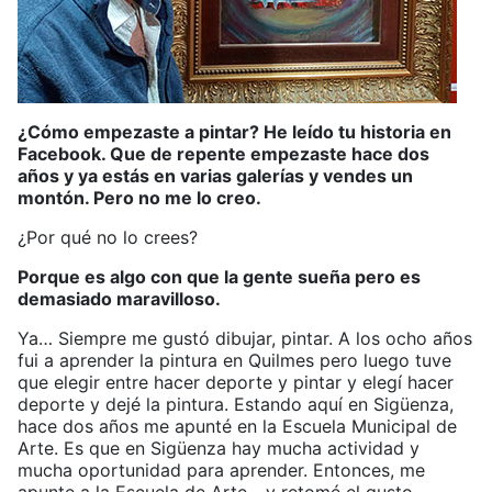
¿Cómo empezaste a pintar? He leído tu historia en
Facebook. Que de repente empezaste hace dos
años y ya estás en varias galerías y vendes un
montón. Pero no me lo creo.
¿Por qué no lo crees?
Porque es algo con que la gente sueña pero es
demasiado maravilloso.
Ya… Siempre me gustó dibujar, pintar. A los ocho años
fui a aprender la pintura en Quilmes pero luego tuve
que elegir entre hacer deporte y pintar y elegí hacer
deporte y dejé la pintura. Estando aquí en Sigüenza,
hace dos años me apunté en la Escuela Municipal de
Arte. Es que en Sigüenza hay mucha actividad y
mucha oportunidad para aprender. Entonces, me