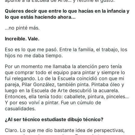
apunte a la Escuela de Arte... y retomé el gusto.
Quieres decir que entre lo que hacías en la infancia y
lo que estás haciendo ahora...
…no pinté más.
Increíble. Vale.
Eso es lo que me pasó. Entre la familia, el trabajo, los
hijos no me daba tiempo.
Por un momento me llamaba la atención pero tenía
que comprar todo el equipo para pintar y siempre lo
fui relegando. Lo de la Escuela coincidió con que mi
pareja, Pilar González, también pinta. Pintaba óleo y
luego en la Escuela de Arte descubrió la acuarela.
Entonces, ella tenía todo: caballete, pintura, pinceles...
Y por eso volví a pintar. Fue un cúmulo de
casualidades.
¿Al ser técnico estudiaste dibujo técnico?
Claro. Lo que me dio bastante idea de perspectivas,