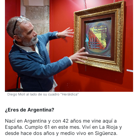
Diego Moll al lado de su cuadro "Heráldica"
¿Eres de Argentina?
Nací en Argentina y con 42 años me vine aquí a
España. Cumplo 61 en este mes. Viví en La Rioja y
desde hace dos años y medio vivo en Sigüenza.