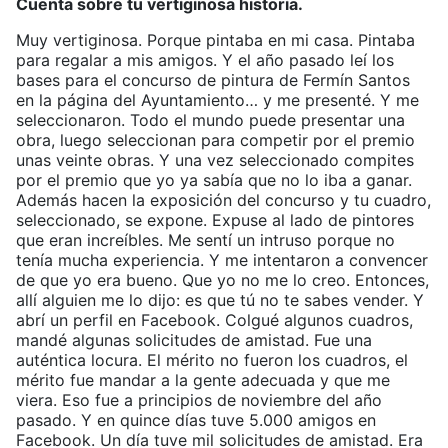
Cuenta sobre tu vertiginosa historia.
Muy vertiginosa. Porque pintaba en mi casa. Pintaba
para regalar a mis amigos. Y el año pasado leí los
bases para el concurso de pintura de Fermín Santos
en la página del Ayuntamiento… y me presenté. Y me
seleccionaron. Todo el mundo puede presentar una
obra, luego seleccionan para competir por el premio
unas veinte obras. Y una vez seleccionado compites
por el premio que yo ya sabía que no lo iba a ganar.
Además hacen la exposición del concurso y tu cuadro,
seleccionado, se expone. Expuse al lado de pintores
que eran increíbles. Me sentí un intruso porque no
tenía mucha experiencia. Y me intentaron a convencer
de que yo era bueno. Que yo no me lo creo. Entonces,
allí alguien me lo dijo: es que tú no te sabes vender. Y
abrí un perfil en Facebook. Colgué algunos cuadros,
mandé algunas solicitudes de amistad. Fue una
auténtica locura. El mérito no fueron los cuadros, el
mérito fue mandar a la gente adecuada y que me
viera. Eso fue a principios de noviembre del año
pasado. Y en quince días tuve 5.000 amigos en
Facebook. Un día tuve mil solicitudes de amistad. Era