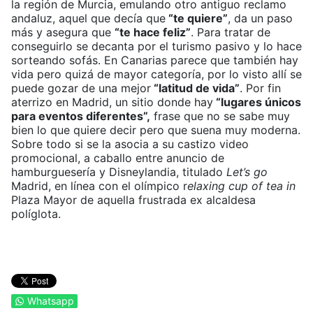
la región de Murcia, emulando otro antiguo reclamo
andaluz, aquel que decía que
“te quiere”
, da un paso
más y asegura que
“te hace feliz”
. Para tratar de
conseguirlo se decanta por el turismo pasivo y lo hace
sorteando sofás. En Canarias parece que también hay
vida pero quizá de mayor categoría, por lo visto allí se
puede gozar de una mejor
“latitud de vida”
. Por fin
aterrizo en Madrid, un sitio donde hay
“lugares únicos
para eventos diferentes”,
frase que no se sabe muy
bien lo que quiere decir pero que suena muy moderna.
Sobre todo si se la asocia a su castizo video
promocional, a caballo entre anuncio de
hamburguesería y Disneylandia, titulado
Let’s go
Madrid, en línea con el olímpico r
elaxing cup of tea in
Plaza Mayor de aquella frustrada ex alcaldesa
políglota.
Whatsapp