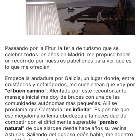
Paseando por la Fitur, la feria de turismo que se
celebra todos los años en Madrid, me propuse hacer
un recorrido por nuestros pabellones para ver que es
lo que me ofrecían.
Empecé la andadura por Galicia, un lugar donde, entre
crustáceos y cefalópodos, me cuchichean que voy por
“el buen camino”
. Alentado por este reconfortante
mensaje inicial me doy de bruces con una de las
comunidades autónomas más pequeñas. Allí se
proclama que Cantabria
“es infinita”
. Es posible que
ese megalómano lema obedezca a la necesidad de
competir con el difícilmente superable
“paraíso
natural”
de que alardea desde hace años su vecina
Asturias. Saliendo del dudoso edén bable, me adentro