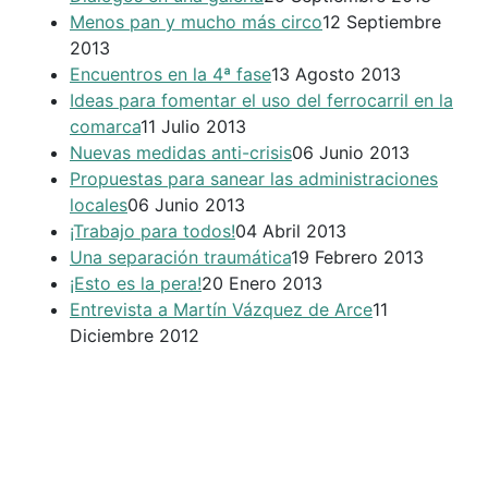
Menos pan y mucho más circo
12 Septiembre
2013
Encuentros en la 4ª fase
13 Agosto 2013
Ideas para fomentar el uso del ferrocarril en la
comarca
11 Julio 2013
Nuevas medidas anti-crisis
06 Junio 2013
Propuestas para sanear las administraciones
locales
06 Junio 2013
¡Trabajo para todos!
04 Abril 2013
Una separación traumática
19 Febrero 2013
¡Esto es la pera!
20 Enero 2013
Entrevista a Martín Vázquez de Arce
11
Diciembre 2012