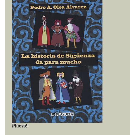
¡Nuevo!