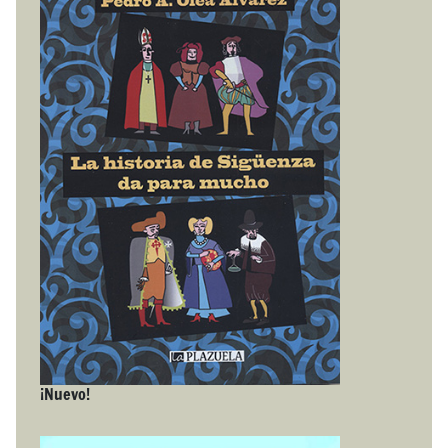
¡Nuevo!