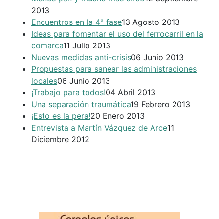
2013
Encuentros en la 4ª fase
13 Agosto 2013
Ideas para fomentar el uso del ferrocarril en la
comarca
11 Julio 2013
Nuevas medidas anti-crisis
06 Junio 2013
Propuestas para sanear las administraciones
locales
06 Junio 2013
¡Trabajo para todos!
04 Abril 2013
Una separación traumática
19 Febrero 2013
¡Esto es la pera!
20 Enero 2013
Entrevista a Martín Vázquez de Arce
11
Diciembre 2012