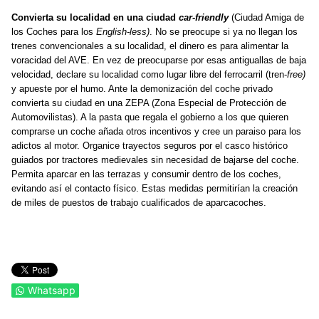
Convierta su localidad en una
ciudad
car-friendly
(Ciudad Amiga de
los Coches para los
English-less)
. No se preocupe si ya no llegan los
trenes
convencionales
a su localidad,
el dinero es
para
alimentar la
voracidad del AVE. En vez de preocuparse por esas antiguallas de baja
velocidad, declare su localidad como lugar libre del ferrocarril (tren-
free)
y apueste por el humo. Ante la demonización del coche privado
convierta
su ciudad
en
una ZEPA (Zona Especial de Protección de
Automovilistas). A la pasta que regala el gobierno a los que quieren
comprarse un coche añada otros incentivos
y cree
un paraiso para los
adictos al motor. Organice trayectos seguros por el casco histórico
guiados por tractores medievales sin
necesidad de
bajarse del coche.
Permita aparcar en las terrazas y consumir dentro de los coches,
evitando así el contacto físico. Estas medidas permitirían la creación
de miles de puestos de trabajo cualificados de aparcacoches.
Whatsapp