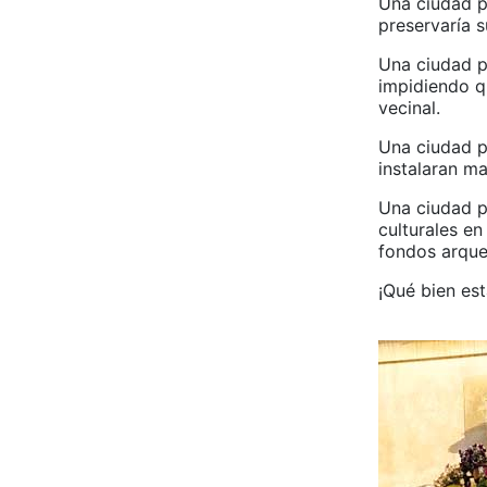
Una ciudad p
preservaría s
Una ciudad p
impidiendo q
vecinal.
Una ciudad p
instalaran m
Una ciudad p
culturales e
fondos arqueo
¡Qué bien est