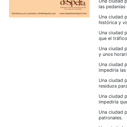
Una ciudad p
las pedanías 
Una ciudad p
histórica y v
Una ciudad p
que el tráfic
Una ciudad p
y unos horar
Una ciudad p
impediría las
Una ciudad p
residuos par
Una ciudad p
impediría qu
Una ciudad pa
patronales.