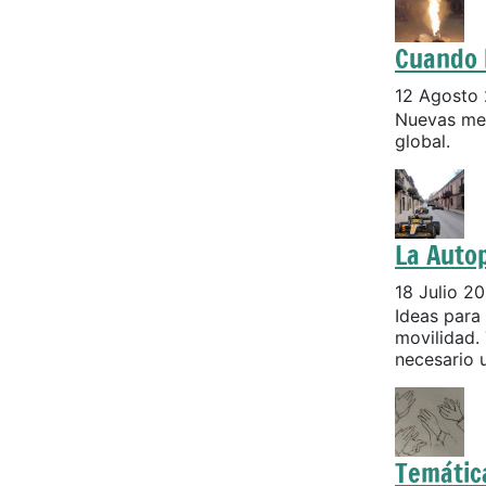
Cuando 
12 Agosto
Nuevas med
global.
La Autop
18 Julio 2
Ideas para 
movilidad.
necesario 
Temátic