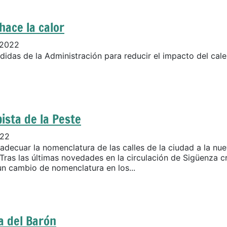
hace la calor
 2022
idas de la Administración para reducir el impacto del cal
ista de la Peste
022
adecuar la nomenclatura de las calles de la ciudad a la nu
 Tras las últimas novedades en la circulación de Sigüenza 
un cambio de nomenclatura en los...
a del Barón