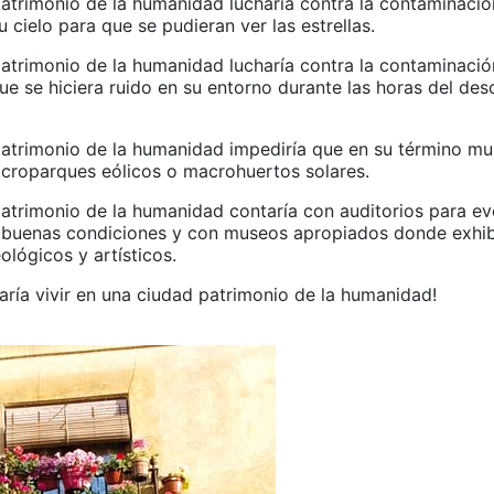
atrimonio de la humanidad lucharía contra la contaminació
u cielo para que se pudieran ver las estrellas.
atrimonio de la humanidad lucharía contra la contaminació
ue se hiciera ruido en su entorno durante las horas del de
atrimonio de la humanidad impediría que en su término mun
acroparques eólicos o macrohuertos solares.
atrimonio de la humanidad contaría con auditorios para e
n buenas condiciones y con museos apropiados donde exhib
lógicos y artísticos.
aría vivir en una ciudad patrimonio de la humanidad!