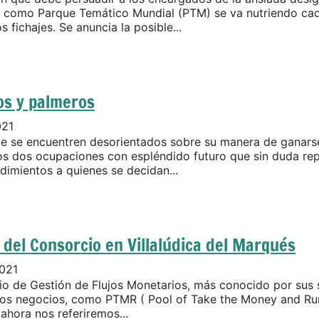
 como Parque Temático Mundial (PTM) se va nutriendo cad
 fichajes. Se anuncia la posible...
os y palmeros
021
ue se encuentren desorientados sobre su manera de ganarse
 dos ocupaciones con espléndido futuro que sin duda re
dimientos a quienes se decidan...
del Consorcio en Villalúdica del Marqués
021
io de Gestión de Flujos Monetarios, más conocido por sus s
los negocios, como PTMR ( Pool of Take the Money and Run
 ahora nos referiremos...