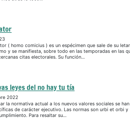
ator
023
ator ( homo comicius ) es un espécimen que sale de su leta
mo y se manifiesta, sobre todo en las temporadas en las q
ercanas citas electorales. Su función...
as leyes del no hay tu tía
bre 2022
ar la normativa actual a los nuevos valores sociales se ha
íficas de carácter ejecutivo. Las normas son urbi et orbi y
mplimiento. Para resaltar su...