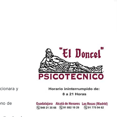
cionara y
eno de