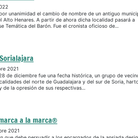
2022
or unanimidad el cambio de nombre de un antiguo munici
el Alto Henares. A partir de ahora dicha localidad pasará a
 Temática del Barón. Fue el cronista oficioso de...
Sorialajara
bre 2021
28 de diciembre fue una fecha histórica, un grupo de vecin
calidades del norte de Guadalajara y del sur de Soria, hart
 de la opresión de sus respectivas...
omarca a la marca®
bre 2021
n que debe persuadir a los encargados de la ansiada desi