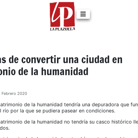
s de convertir una ciudad en
onio de la humanidad
4 Febrero 2020
atrimonio de la humanidad tendría una depuradora que fun
l río por la que se pudiera pasear en condiciones.
atrimonio de la humanidad no tendría su casco histórico ll
ados.