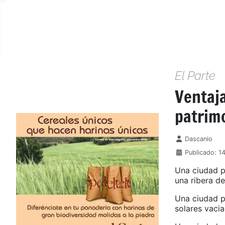
El Parte
Ventaja
patrim
Detalles
Dascanio
Publicado: 1
Una ciudad p
una ribera de
Una ciudad p
solares vaci