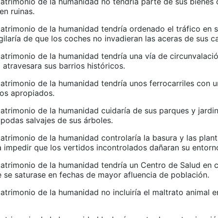
atrimonio de la humanidad no tendría parte de sus bienes c
en ruinas.
atrimonio de la humanidad tendría ordenado el tráfico en 
igilaría de que los coches no invadieran las aceras de sus ca
atrimonio de la humanidad tendría una vía de circunvalació
o atravesara sus barrios históricos.
atrimonio de la humanidad tendría unos ferrocarriles con u
ios apropiados.
atrimonio de la humanidad cuidaría de sus parques y jardi
 podas salvajes de sus árboles.
atrimonio de la humanidad controlaría la basura y las plan
a impedir que los vertidos incontrolados dañaran su entorn
atrimonio de la humanidad tendría un Centro de Salud en 
e se saturase en fechas de mayor afluencia de población.
trimonio de la humanidad no incluiría el maltrato animal en