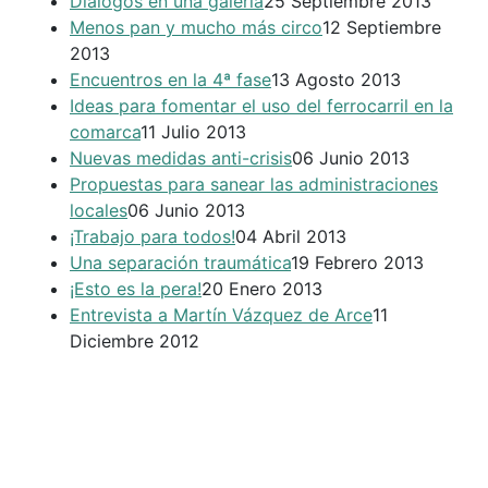
Diálogos en una galería
25 Septiembre 2013
Menos pan y mucho más circo
12 Septiembre
2013
Encuentros en la 4ª fase
13 Agosto 2013
Ideas para fomentar el uso del ferrocarril en la
comarca
11 Julio 2013
Nuevas medidas anti-crisis
06 Junio 2013
Propuestas para sanear las administraciones
locales
06 Junio 2013
¡Trabajo para todos!
04 Abril 2013
Una separación traumática
19 Febrero 2013
¡Esto es la pera!
20 Enero 2013
Entrevista a Martín Vázquez de Arce
11
Diciembre 2012