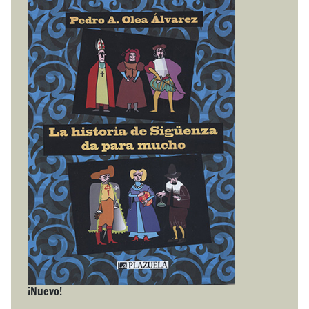
¡Nuevo!