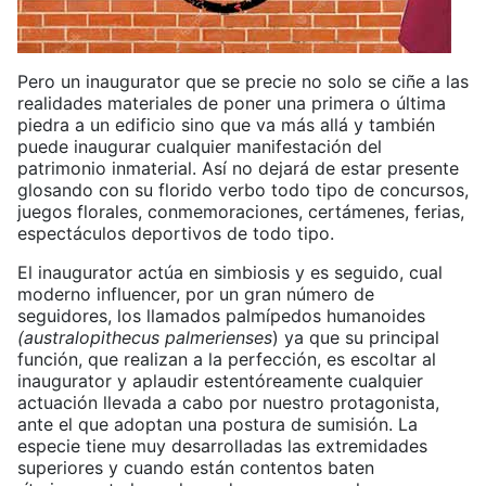
Pero un inaugurator que se precie no solo se ciñe a las
realidades materiales de poner una primera o última
piedra a un edificio sino que va más allá y también
puede inaugurar cualquier manifestación del
patrimonio inmaterial. Así no dejará de estar presente
glosando con su florido verbo todo tipo de concursos,
juegos florales, conmemoraciones, certámenes, ferias,
espectáculos deportivos de todo tipo.
El inaugurator actúa en simbiosis y es seguido, cual
moderno influencer, por un gran número de
seguidores, los llamados palmípedos humanoides
(australopithecus palmerienses
) ya que su principal
función, que realizan a la perfección, es escoltar al
inaugurator y aplaudir estentóreamente cualquier
actuación llevada a cabo por nuestro protagonista,
ante el que adoptan una postura de sumisión. La
especie tiene muy desarrolladas las extremidades
superiores y cuando están contentos baten