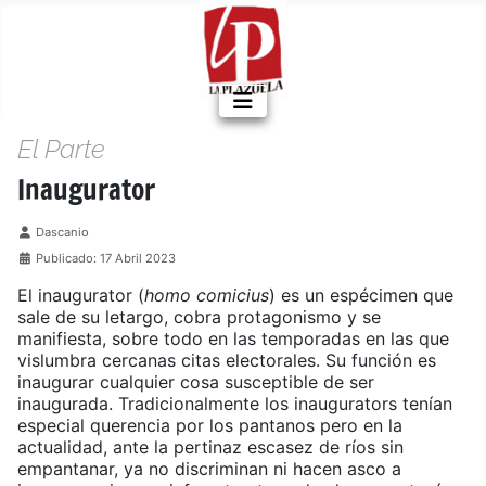
El Parte
Inaugurator
Detalles
Dascanio
Publicado: 17 Abril 2023
El inaugurator (
homo comicius
) es un espécimen que
sale de su letargo, cobra protagonismo y se
manifiesta, sobre todo en las temporadas en las que
vislumbra cercanas citas electorales. Su función es
inaugurar cualquier cosa susceptible de ser
inaugurada. Tradicionalmente los inaugurators tenían
especial querencia por los pantanos pero en la
actualidad, ante la pertinaz escasez de ríos sin
empantanar, ya no discriminan ni hacen asco a