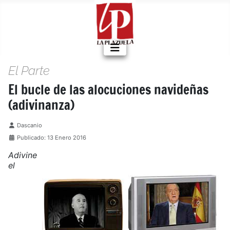
El Parte
El bucle de las alocuciones navideñas
(adivinanza)
Detalles
Dascanio
Publicado: 13 Enero 2016
Adivine
el