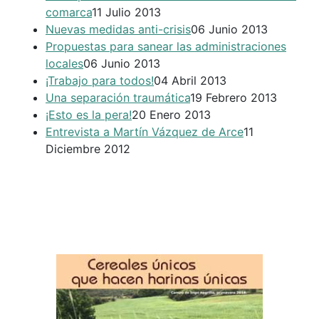
comarca
11 Julio 2013
Nuevas medidas anti-crisis
06 Junio 2013
Propuestas para sanear las administraciones
locales
06 Junio 2013
¡Trabajo para todos!
04 Abril 2013
Una separación traumática
19 Febrero 2013
¡Esto es la pera!
20 Enero 2013
Entrevista a Martín Vázquez de Arce
11
Diciembre 2012