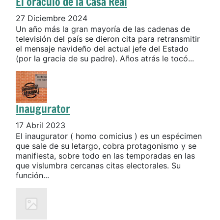
El oráculo de la Casa Real
27 Diciembre 2024
Un año más la gran mayoría de las cadenas de
televisión del país se dieron cita para retransmitir
el mensaje navideño del actual jefe del Estado
(por la gracia de su padre). Años atrás le tocó...
Inaugurator
17 Abril 2023
El inaugurator ( homo comicius ) es un espécimen
que sale de su letargo, cobra protagonismo y se
manifiesta, sobre todo en las temporadas en las
que vislumbra cercanas citas electorales. Su
función...