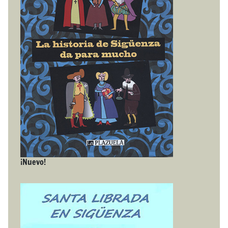
¡Nuevo!