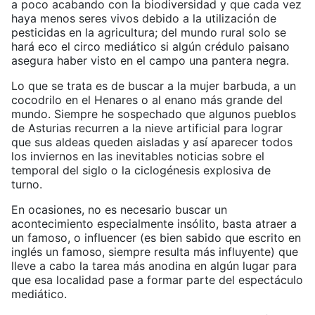
a poco acabando con la biodiversidad y que cada vez
haya menos seres vivos debido a la utilización de
pesticidas en la agricultura; del mundo rural solo se
hará eco el circo mediático si algún crédulo paisano
asegura haber visto en el campo una pantera negra.
Lo que se trata es de buscar a la mujer barbuda, a un
cocodrilo en el Henares o al enano más grande del
mundo. Siempre he sospechado que algunos pueblos
de Asturias recurren a la nieve artificial para lograr
que sus aldeas queden aisladas y así aparecer todos
los inviernos en las inevitables noticias sobre el
temporal del siglo o la ciclogénesis explosiva de
turno.
En ocasiones, no es necesario buscar un
acontecimiento especialmente insólito, basta atraer a
un famoso, o influencer (es bien sabido que escrito en
inglés un famoso, siempre resulta más influyente) que
lleve a cabo la tarea más anodina en algún lugar para
que esa localidad pase a formar parte del espectáculo
mediático.