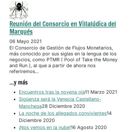
Reunión del Consorcio en Villalúdica del
Marqués
06 Mayo 2021
El Consorcio de Gestión de Flujos Monetarios,
más conocido por sus siglas en la lengua de los
negocios, como PTMR ( Pool of Take the Money
and Run ), al que a partir de ahora nos
referiremos...
...y más
Encuentros tras la novena ola
11 Marzo 2021
Sigüenza será la Venecia Castellano-
Manchega
28 Diciembre 2020
La noche de los allegados convivientes
14
Diciembre 2020
¡Nos vemos en la nube!
16 Agosto 2020