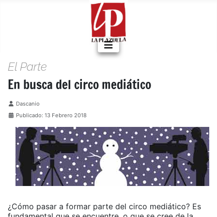
El Parte
En busca del circo mediático
Detalles
Dascanio
Publicado: 13 Febrero 2018
¿Cómo pasar a formar parte del circo mediático? Es
fundamental que se encuentre, o que se cree de la