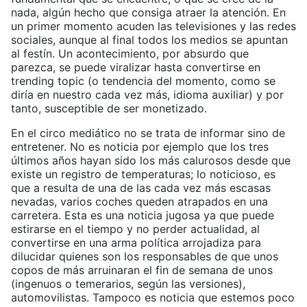
nada, algún hecho que consiga atraer la atención. En
un primer momento acuden las televisiones y las redes
sociales, aunque al final todos los medios se apuntan
al festín. Un acontecimiento, por absurdo que
parezca, se puede viralizar hasta convertirse en
trending topic (o tendencia del momento, como se
diría en nuestro cada vez más, idioma auxiliar) y por
tanto, susceptible de ser monetizado.
En el circo mediático no se trata de informar sino de
entretener. No es noticia por ejemplo que los tres
últimos años hayan sido los más calurosos desde que
existe un registro de temperaturas; lo noticioso, es
que a resulta de una de las cada vez más escasas
nevadas, varios coches queden atrapados en una
carretera. Esta es una noticia jugosa ya que puede
estirarse en el tiempo y no perder actualidad, al
convertirse en una arma política arrojadiza para
dilucidar quienes son los responsables de que unos
copos de más arruinaran el fin de semana de unos
(ingenuos o temerarios, según las versiones),
automovilistas. Tampoco es noticia que estemos poco