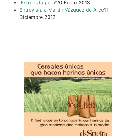
¡Esto es la pera!
20 Enero 2013
Entrevista a Martín Vázquez de Arce
11
Diciembre 2012