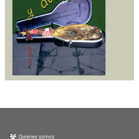
Quíenes somos