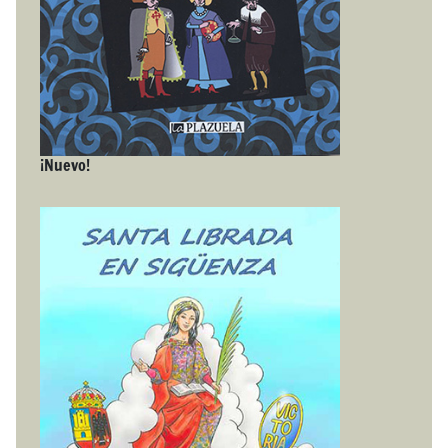
¡Nuevo!