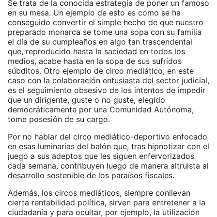
Se trata de la conocida estrategia de poner un famoso
en su mesa. Un ejemplo de esto es como se ha
conseguido convertir el simple hecho de que nuestro
preparado monarca se tome una sopa con su familia
el día de su cumpleaños en algo tan trascendental
que, reproducido hasta la saciedad en todos los
medios, acabe hasta en la sopa de sus sufridos
súbditos. Otro ejemplo de circo mediático, en este
caso con la colaboración entusiasta del sector judicial,
es el seguimiento obsesivo de los intentos de impedir
que un dirigente, guste o no guste, elegido
democráticamente por una Comunidad Autónoma,
tome posesión de su cargo.
Por no hablar del circo mediático-deportivo enfocado
en esas luminarias del balón que, tras hipnotizar con el
juego a sus adeptos que les siguen enfervorizados
cada semana, contribuyen luego de manera altruista al
desarrollo sostenible de los paraísos fiscales.
Además, los circos mediáticos, siempre conllevan
cierta rentabilidad política, sirven para entretener a la
ciudadanía y para ocultar, por ejemplo, la utilización