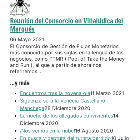
Reunión del Consorcio en Villalúdica del
Marqués
06 Mayo 2021
El Consorcio de Gestión de Flujos Monetarios,
más conocido por sus siglas en la lengua de los
negocios, como PTMR ( Pool of Take the Money
and Run ), al que a partir de ahora nos
referiremos...
...y más
Encuentros tras la novena ola
11 Marzo 2021
Sigüenza será la Venecia Castellano-
Manchega
28 Diciembre 2020
La noche de los allegados convivientes
14
Diciembre 2020
¡Nos vemos en la nube!
16 Agosto 2020
En busca y captura del turista perdido
10 Julio