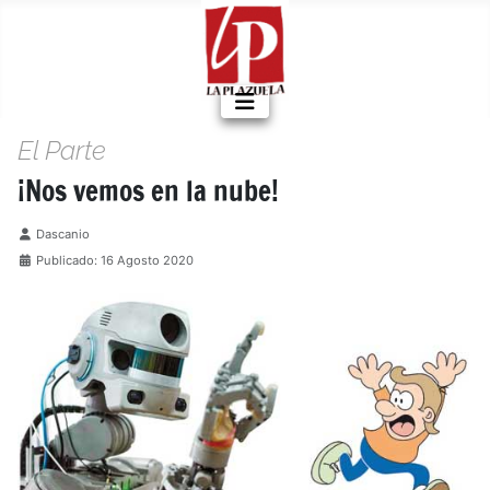
El Parte
¡Nos vemos en la nube!
Detalles
Dascanio
Publicado: 16 Agosto 2020