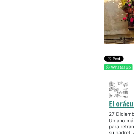
Whatsapp
El orácu
27 Diciem
Un año más
para retran
su padre). 