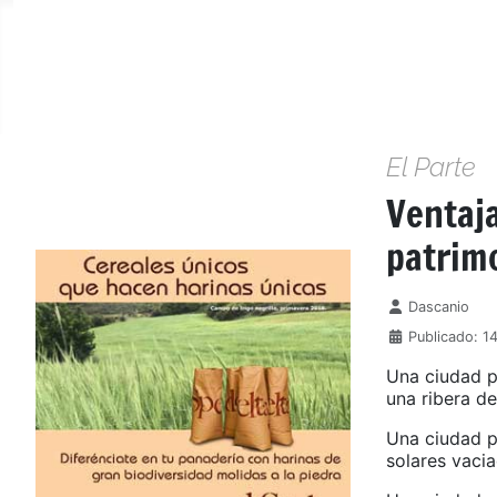
El Parte
Ventaja
patrim
Detalles
Dascanio
Publicado: 1
Una ciudad p
una ribera de
Una ciudad p
solares vaci