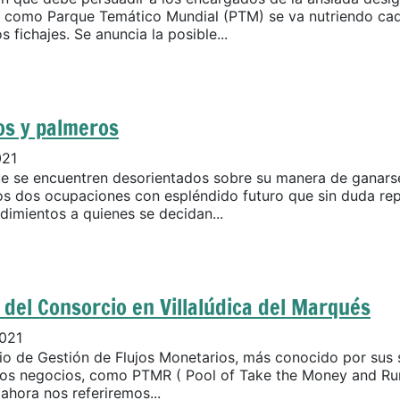
 como Parque Temático Mundial (PTM) se va nutriendo cad
 fichajes. Se anuncia la posible...
os y palmeros
021
ue se encuentren desorientados sobre su manera de ganarse
 dos ocupaciones con espléndido futuro que sin duda re
dimientos a quienes se decidan...
del Consorcio en Villalúdica del Marqués
021
io de Gestión de Flujos Monetarios, más conocido por sus s
los negocios, como PTMR ( Pool of Take the Money and Run
 ahora nos referiremos...