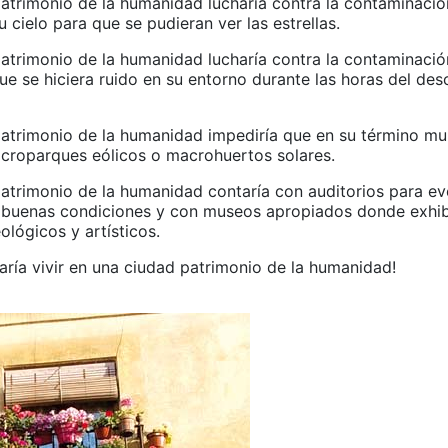
atrimonio de la humanidad lucharía contra la contaminació
u cielo para que se pudieran ver las estrellas.
atrimonio de la humanidad lucharía contra la contaminació
ue se hiciera ruido en su entorno durante las horas del de
atrimonio de la humanidad impediría que en su término mun
acroparques eólicos o macrohuertos solares.
atrimonio de la humanidad contaría con auditorios para e
n buenas condiciones y con museos apropiados donde exhib
lógicos y artísticos.
aría vivir en una ciudad patrimonio de la humanidad!