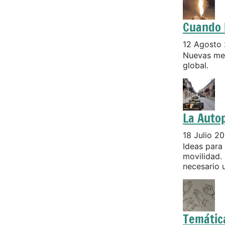
Cuando 
12 Agosto
Nuevas med
global.
La Autop
18 Julio 2
Ideas para 
movilidad.
necesario 
Temátic