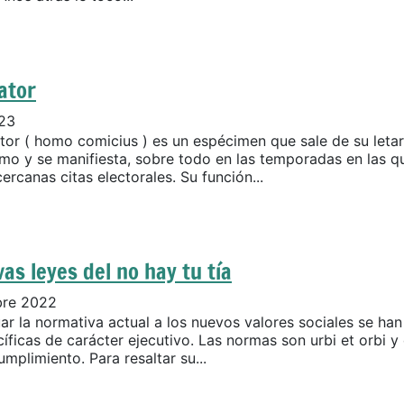
ator
023
ator ( homo comicius ) es un espécimen que sale de su leta
mo y se manifiesta, sobre todo en las temporadas en las q
ercanas citas electorales. Su función...
as leyes del no hay tu tía
bre 2022
ar la normativa actual a los nuevos valores sociales se ha
íficas de carácter ejecutivo. Las normas son urbi et orbi y
mplimiento. Para resaltar su...