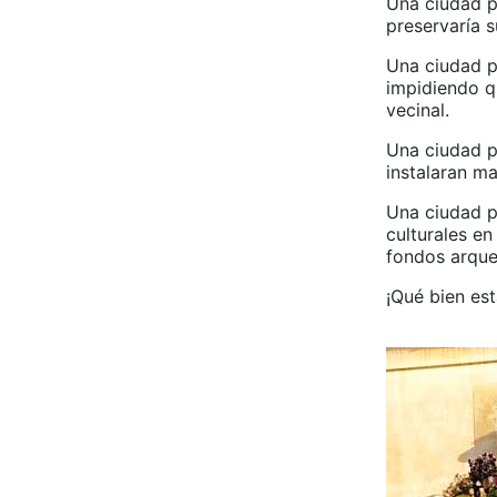
Una ciudad p
preservaría s
Una ciudad p
impidiendo q
vecinal.
Una ciudad p
instalaran m
Una ciudad p
culturales e
fondos arqueo
¡Qué bien est