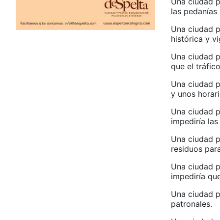
Una ciudad p
las pedanías 
Una ciudad p
histórica y v
Una ciudad p
que el tráfic
Una ciudad p
y unos horar
Una ciudad p
impediría las
Una ciudad p
residuos par
Una ciudad p
impediría qu
Una ciudad pa
patronales.