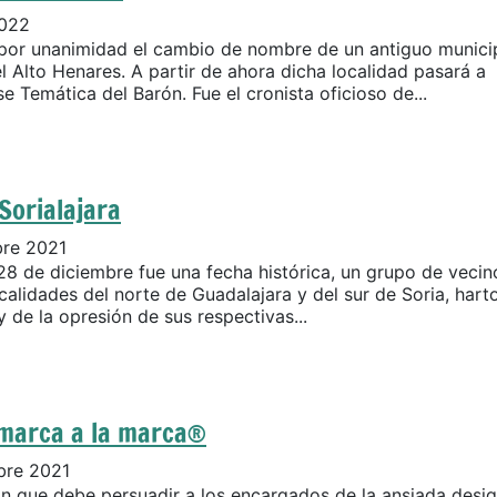
2022
or unanimidad el cambio de nombre de un antiguo munici
el Alto Henares. A partir de ahora dicha localidad pasará a
 Temática del Barón. Fue el cronista oficioso de...
Sorialajara
bre 2021
28 de diciembre fue una fecha histórica, un grupo de vecin
calidades del norte de Guadalajara y del sur de Soria, hart
 de la opresión de sus respectivas...
omarca a la marca®
bre 2021
n que debe persuadir a los encargados de la ansiada desi