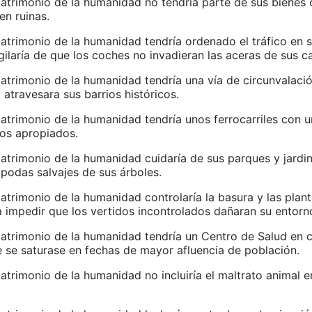
atrimonio de la humanidad no tendría parte de sus bienes c
en ruinas.
atrimonio de la humanidad tendría ordenado el tráfico en 
igilaría de que los coches no invadieran las aceras de sus ca
atrimonio de la humanidad tendría una vía de circunvalació
o atravesara sus barrios históricos.
atrimonio de la humanidad tendría unos ferrocarriles con u
ios apropiados.
atrimonio de la humanidad cuidaría de sus parques y jardi
 podas salvajes de sus árboles.
atrimonio de la humanidad controlaría la basura y las plan
a impedir que los vertidos incontrolados dañaran su entorn
atrimonio de la humanidad tendría un Centro de Salud en 
e se saturase en fechas de mayor afluencia de población.
trimonio de la humanidad no incluiría el maltrato animal en