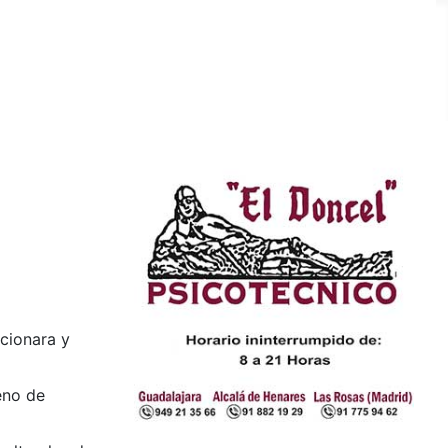
cionara y
eno de