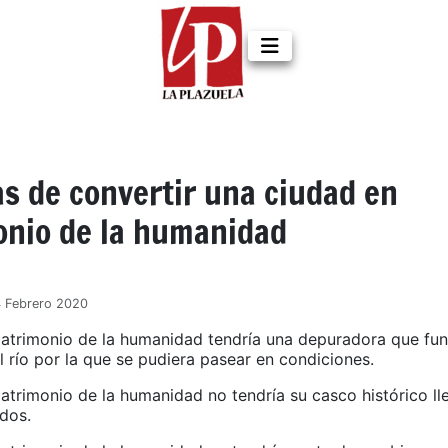
s de convertir una ciudad en
onio de la humanidad
4 Febrero 2020
atrimonio de la humanidad tendría una depuradora que fun
l río por la que se pudiera pasear en condiciones.
atrimonio de la humanidad no tendría su casco histórico ll
ados.