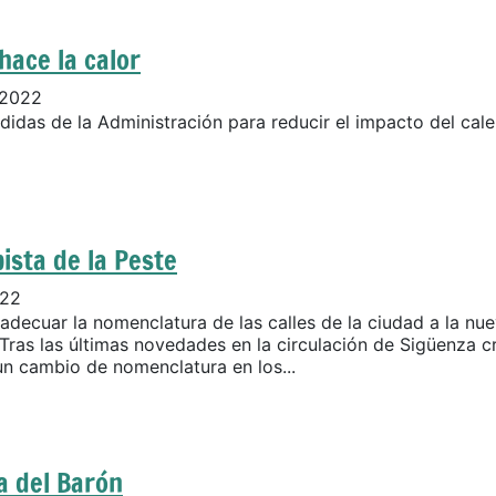
hace la calor
 2022
idas de la Administración para reducir el impacto del cal
ista de la Peste
022
adecuar la nomenclatura de las calles de la ciudad a la nu
 Tras las últimas novedades en la circulación de Sigüenza 
un cambio de nomenclatura en los...
a del Barón