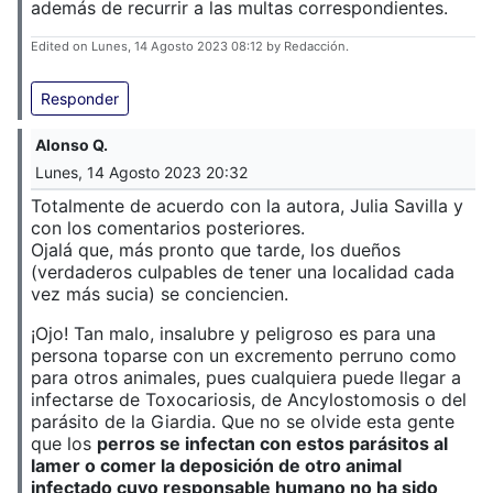
además de recurrir a las multas correspondientes.
Edited on Lunes, 14 Agosto 2023 08:12 by Redacción.
Responder
Alonso Q.
Lunes, 14 Agosto 2023 20:32
Totalmente de acuerdo con la autora, Julia Savilla y
con los comentarios posteriores.
Ojalá que, más pronto que tarde, los dueños
(verdaderos culpables de tener una localidad cada
vez más sucia) se conciencien.
¡Ojo! Tan malo, insalubre y peligroso es para una
persona toparse con un excremento perruno como
para otros animales, pues cualquiera puede llegar a
infectarse de Toxocariosis, de Ancylostomosis o del
parásito de la Giardia. Que no se olvide esta gente
que los
perros se infectan con estos parásitos al
lamer o comer la deposición de otro animal
infectado cuyo responsable humano no ha sido