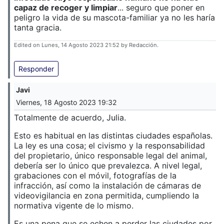
capaz de recoger y limpiar
... seguro que poner en
peligro la vida de su mascota-familiar ya no les haría
tanta gracia.
Edited on Lunes, 14 Agosto 2023 21:52 by Redacción.
Responder
Javi
Viernes, 18 Agosto 2023 19:32
Totalmente de acuerdo, Julia.
Esto es habitual en las distintas ciudades españolas.
La ley es una cosa; el civismo y la responsabilidad
del propietario, único responsable legal del animal,
debería ser lo único que prevalezca. A nivel legal,
grabaciones con el móvil, fotografías de la
infracción, así como la instalación de cámaras de
videovigilancia en zona permitida, cumpliendo la
normativa vigente de lo mismo.
Es una pena que se echen a perder las ciudades por