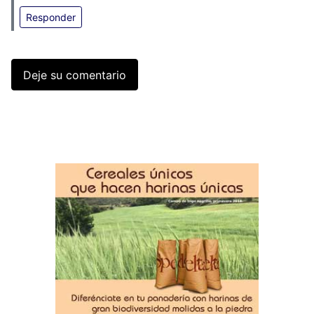
Responder
Deje su comentario