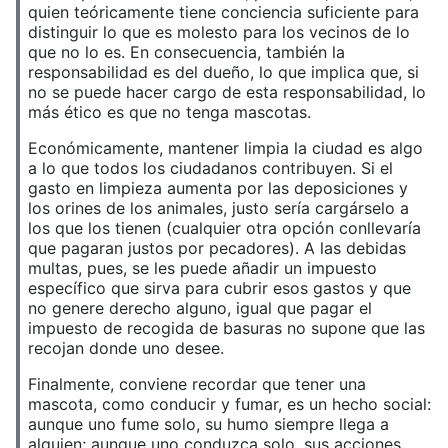
quien teóricamente tiene conciencia suficiente para
distinguir lo que es molesto para los vecinos de lo
que no lo es. En consecuencia, también la
responsabilidad es del dueño, lo que implica que, si
no se puede hacer cargo de esta responsabilidad, lo
más ético es que no tenga mascotas.
Económicamente, mantener limpia la ciudad es algo
a lo que todos los ciudadanos contribuyen. Si el
gasto en limpieza aumenta por las deposiciones y
los orines de los animales, justo sería cargárselo a
los que los tienen (cualquier otra opción conllevaría
que pagaran justos por pecadores). A las debidas
multas, pues, se les puede añadir un impuesto
específico que sirva para cubrir esos gastos y que
no genere derecho alguno, igual que pagar el
impuesto de recogida de basuras no supone que las
recojan donde uno desee.
Finalmente, conviene recordar que tener una
mascota, como conducir y fumar, es un hecho social:
aunque uno fume solo, su humo siempre llega a
alguien; aunque uno conduzca solo, sus acciones