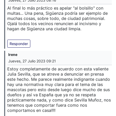
Jueves, 27 Julio 2023 08:16
Al final lo más práctico es apelar "al bolsillo" con
multas... Una pena, Sigüenza podría ser ejemplo de
muchas cosas, sobre todo, de ciudad patrimonial.
Ojalá todos los vecinos renuncien al incivismo y
hagan de Sigüenza una ciudad limpia.
Responder
Irene
Jueves, 27 Julio 2023 09:21
Estoy completamente de acuerdo con esta valiente
Julia Sevilla, que se atreve a denunciar en prensa
este hecho. Me parece realmente indignante cuando
hay una normativa muy clara para el tema de las
mascotas pero esto desde luego dice mucho de sus
dueños y así va España que ya no se respeta
prácticamente nada, y como dice Sevilla Muñoz, nos
tenemos que comportar fuera como nos
comportamos en casa!!!!