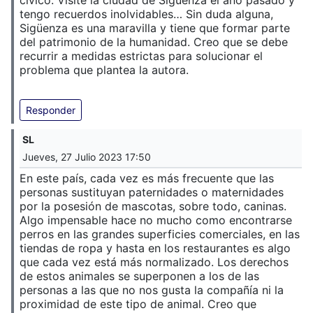
cívico. Visité la ciudad de Sigüenza el año pasado y
tengo recuerdos inolvidables… Sin duda alguna,
Sigüenza es una maravilla y tiene que formar parte
del patrimonio de la humanidad. Creo que se debe
recurrir a medidas estrictas para solucionar el
problema que plantea la autora.
Responder
SL
Jueves, 27 Julio 2023 17:50
En este país, cada vez es más frecuente que las
personas sustituyan paternidades o maternidades
por la posesión de mascotas, sobre todo, caninas.
Algo impensable hace no mucho como encontrarse
perros en las grandes superficies comerciales, en las
tiendas de ropa y hasta en los restaurantes es algo
que cada vez está más normalizado. Los derechos
de estos animales se superponen a los de las
personas a las que no nos gusta la compañía ni la
proximidad de este tipo de animal. Creo que