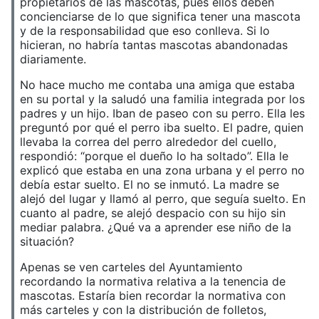
propietarios de las mascotas, pues ellos deben
concienciarse de lo que significa tener una mascota
y de la responsabilidad que eso conlleva. Si lo
hicieran, no habría tantas mascotas abandonadas
diariamente.
No hace mucho me contaba una amiga que estaba
en su portal y la saludó una familia integrada por los
padres y un hijo. Iban de paseo con su perro. Ella les
preguntó por qué el perro iba suelto. El padre, quien
llevaba la correa del perro alrededor del cuello,
respondió: “porque el dueño lo ha soltado”. Ella le
explicó que estaba en una zona urbana y el perro no
debía estar suelto. El no se inmutó. La madre se
alejó del lugar y llamó al perro, que seguía suelto. En
cuanto al padre, se alejó despacio con su hijo sin
mediar palabra. ¿Qué va a aprender ese niño de la
situación?
Apenas se ven carteles del Ayuntamiento
recordando la normativa relativa a la tenencia de
mascotas. Estaría bien recordar la normativa con
más carteles y con la distribución de folletos,