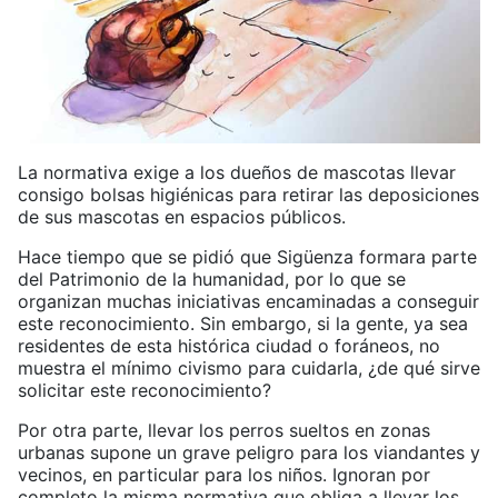
La normativa exige a los dueños de mascotas llevar
consigo bolsas higiénicas para retirar las deposiciones
de sus mascotas en espacios públicos.
Hace tiempo que se pidió que Sigüenza formara parte
del Patrimonio de la humanidad, por lo que se
organizan muchas iniciativas encaminadas a conseguir
este reconocimiento. Sin embargo, si la gente, ya sea
residentes de esta histórica ciudad o foráneos, no
muestra el mínimo civismo para cuidarla, ¿de qué sirve
solicitar este reconocimiento?
Por otra parte, llevar los perros sueltos en zonas
urbanas supone un grave peligro para los viandantes y
vecinos, en particular para los niños. Ignoran por
completo la misma normativa que obliga a llevar los