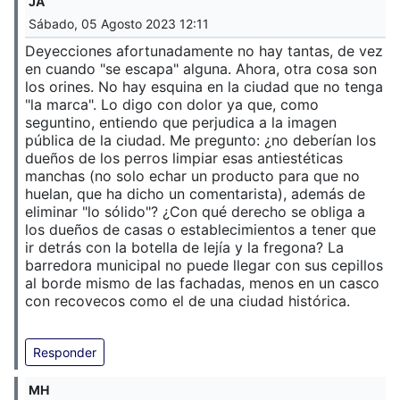
JA
Sábado, 05 Agosto 2023 12:11
Deyecciones afortunadamente no hay tantas, de vez
en cuando "se escapa" alguna. Ahora, otra cosa son
los orines. No hay esquina en la ciudad que no tenga
"la marca". Lo digo con dolor ya que, como
seguntino, entiendo que perjudica a la imagen
pública de la ciudad. Me pregunto: ¿no deberían los
dueños de los perros limpiar esas antiestéticas
manchas (no solo echar un producto para que no
huelan, que ha dicho un comentarista), además de
eliminar "lo sólido"? ¿Con qué derecho se obliga a
los dueños de casas o establecimientos a tener que
ir detrás con la botella de lejía y la fregona? La
barredora municipal no puede llegar con sus cepillos
al borde mismo de las fachadas, menos en un casco
con recovecos como el de una ciudad histórica.
Responder
MH