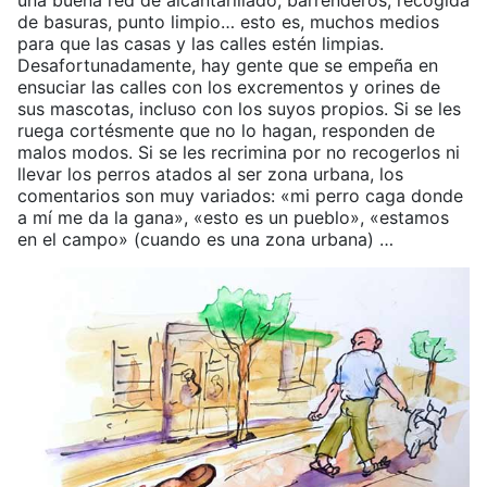
una buena red de alcantarillado, barrenderos, recogida
de basuras, punto limpio… esto es, muchos medios
para que las casas y las calles estén limpias.
Desafortunadamente, hay gente que se empeña en
ensuciar las calles con los excrementos y orines de
sus mascotas, incluso con los suyos propios. Si se les
ruega cortésmente que no lo hagan, responden de
malos modos. Si se les recrimina por no recogerlos ni
llevar los perros atados al ser zona urbana, los
comentarios son muy variados: «mi perro caga donde
a mí me da la gana», «esto es un pueblo», «estamos
en el campo» (cuando es una zona urbana) …