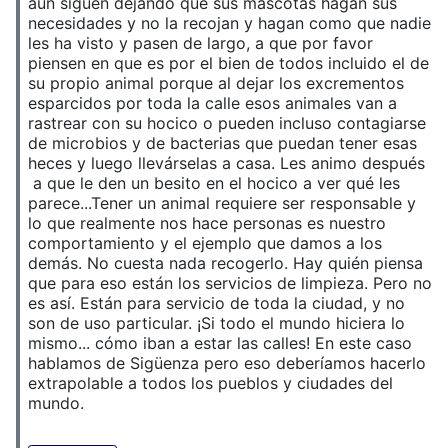
aún siguen dejando que sus mascotas hagan sus
necesidades y no la recojan y hagan como que nadie
les ha visto y pasen de largo, a que por favor
piensen en que es por el bien de todos incluido el de
su propio animal porque al dejar los excrementos
esparcidos por toda la calle esos animales van a
rastrear con su hocico o pueden incluso contagiarse
de microbios y de bacterias que puedan tener esas
heces y luego llevárselas a casa. Les animo después
a que le den un besito en el hocico a ver qué les
parece...Tener un animal requiere ser responsable y
lo que realmente nos hace personas es nuestro
comportamiento y el ejemplo que damos a los
demás. No cuesta nada recogerlo. Hay quién piensa
que para eso están los servicios de limpieza. Pero no
es así. Están para servicio de toda la ciudad, y no
son de uso particular. ¡Si todo el mundo hiciera lo
mismo... cómo iban a estar las calles! En este caso
hablamos de Sigüenza pero eso deberíamos hacerlo
extrapolable a todos los pueblos y ciudades del
mundo.