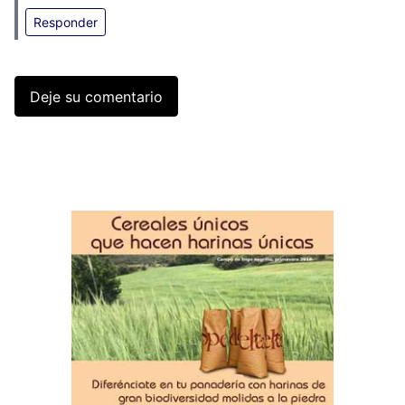
Responder
Deje su comentario