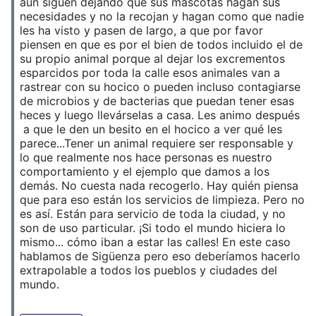
aún siguen dejando que sus mascotas hagan sus
necesidades y no la recojan y hagan como que nadie
les ha visto y pasen de largo, a que por favor
piensen en que es por el bien de todos incluido el de
su propio animal porque al dejar los excrementos
esparcidos por toda la calle esos animales van a
rastrear con su hocico o pueden incluso contagiarse
de microbios y de bacterias que puedan tener esas
heces y luego llevárselas a casa. Les animo después
a que le den un besito en el hocico a ver qué les
parece...Tener un animal requiere ser responsable y
lo que realmente nos hace personas es nuestro
comportamiento y el ejemplo que damos a los
demás. No cuesta nada recogerlo. Hay quién piensa
que para eso están los servicios de limpieza. Pero no
es así. Están para servicio de toda la ciudad, y no
son de uso particular. ¡Si todo el mundo hiciera lo
mismo... cómo iban a estar las calles! En este caso
hablamos de Sigüenza pero eso deberíamos hacerlo
extrapolable a todos los pueblos y ciudades del
mundo.