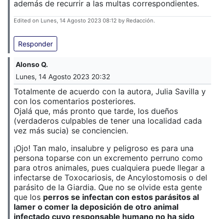
además de recurrir a las multas correspondientes.
Edited on Lunes, 14 Agosto 2023 08:12 by Redacción.
Responder
Alonso Q.
Lunes, 14 Agosto 2023 20:32
Totalmente de acuerdo con la autora, Julia Savilla y
con los comentarios posteriores.
Ojalá que, más pronto que tarde, los dueños
(verdaderos culpables de tener una localidad cada
vez más sucia) se conciencien.
¡Ojo! Tan malo, insalubre y peligroso es para una
persona toparse con un excremento perruno como
para otros animales, pues cualquiera puede llegar a
infectarse de Toxocariosis, de Ancylostomosis o del
parásito de la Giardia. Que no se olvide esta gente
que los
perros se infectan con estos parásitos al
lamer o comer la deposición de otro animal
infectado cuyo responsable humano no ha sido