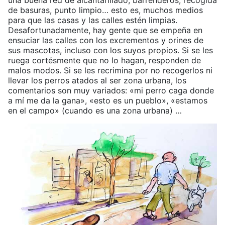
una buena red de alcantarillado, barrenderos, recogida
de basuras, punto limpio… esto es, muchos medios
para que las casas y las calles estén limpias.
Desafortunadamente, hay gente que se empeña en
ensuciar las calles con los excrementos y orines de
sus mascotas, incluso con los suyos propios. Si se les
ruega cortésmente que no lo hagan, responden de
malos modos. Si se les recrimina por no recogerlos ni
llevar los perros atados al ser zona urbana, los
comentarios son muy variados: «mi perro caga donde
a mí me da la gana», «esto es un pueblo», «estamos
en el campo» (cuando es una zona urbana) …