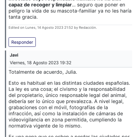
capaz de recoger y limpiar
... seguro que poner en
peligro la vida de su mascota-familiar ya no les haría
tanta gracia.
Edited on Lunes, 14 Agosto 2023 21:52 by Redacción.
Responder
Javi
Viernes, 18 Agosto 2023 19:32
Totalmente de acuerdo, Julia.
Esto es habitual en las distintas ciudades españolas.
La ley es una cosa; el civismo y la responsabilidad
del propietario, único responsable legal del animal,
debería ser lo único que prevalezca. A nivel legal,
grabaciones con el móvil, fotografías de la
infracción, así como la instalación de cámaras de
videovigilancia en zona permitida, cumpliendo la
normativa vigente de lo mismo.
Es una pena que se echen a perder las ciudades por