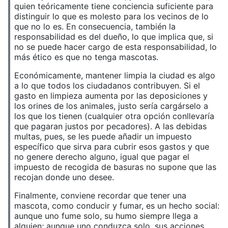
quien teóricamente tiene conciencia suficiente para
distinguir lo que es molesto para los vecinos de lo
que no lo es. En consecuencia, también la
responsabilidad es del dueño, lo que implica que, si
no se puede hacer cargo de esta responsabilidad, lo
más ético es que no tenga mascotas.
Económicamente, mantener limpia la ciudad es algo
a lo que todos los ciudadanos contribuyen. Si el
gasto en limpieza aumenta por las deposiciones y
los orines de los animales, justo sería cargárselo a
los que los tienen (cualquier otra opción conllevaría
que pagaran justos por pecadores). A las debidas
multas, pues, se les puede añadir un impuesto
específico que sirva para cubrir esos gastos y que
no genere derecho alguno, igual que pagar el
impuesto de recogida de basuras no supone que las
recojan donde uno desee.
Finalmente, conviene recordar que tener una
mascota, como conducir y fumar, es un hecho social:
aunque uno fume solo, su humo siempre llega a
alguien; aunque uno conduzca solo, sus acciones