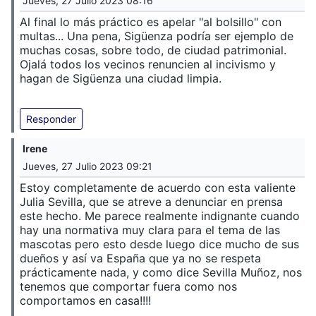
Jueves, 27 Julio 2023 08:16
Al final lo más práctico es apelar "al bolsillo" con
multas... Una pena, Sigüenza podría ser ejemplo de
muchas cosas, sobre todo, de ciudad patrimonial.
Ojalá todos los vecinos renuncien al incivismo y
hagan de Sigüenza una ciudad limpia.
Responder
Irene
Jueves, 27 Julio 2023 09:21
Estoy completamente de acuerdo con esta valiente
Julia Sevilla, que se atreve a denunciar en prensa
este hecho. Me parece realmente indignante cuando
hay una normativa muy clara para el tema de las
mascotas pero esto desde luego dice mucho de sus
dueños y así va España que ya no se respeta
prácticamente nada, y como dice Sevilla Muñoz, nos
tenemos que comportar fuera como nos
comportamos en casa!!!!