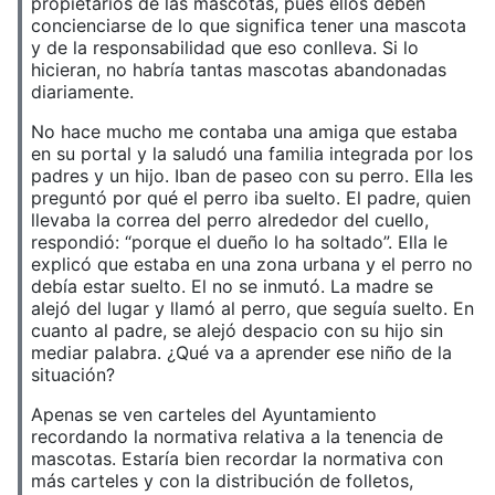
propietarios de las mascotas, pues ellos deben
concienciarse de lo que significa tener una mascota
y de la responsabilidad que eso conlleva. Si lo
hicieran, no habría tantas mascotas abandonadas
diariamente.
No hace mucho me contaba una amiga que estaba
en su portal y la saludó una familia integrada por los
padres y un hijo. Iban de paseo con su perro. Ella les
preguntó por qué el perro iba suelto. El padre, quien
llevaba la correa del perro alrededor del cuello,
respondió: “porque el dueño lo ha soltado”. Ella le
explicó que estaba en una zona urbana y el perro no
debía estar suelto. El no se inmutó. La madre se
alejó del lugar y llamó al perro, que seguía suelto. En
cuanto al padre, se alejó despacio con su hijo sin
mediar palabra. ¿Qué va a aprender ese niño de la
situación?
Apenas se ven carteles del Ayuntamiento
recordando la normativa relativa a la tenencia de
mascotas. Estaría bien recordar la normativa con
más carteles y con la distribución de folletos,