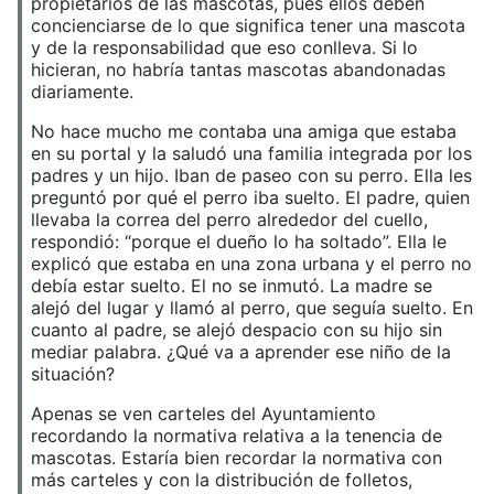
propietarios de las mascotas, pues ellos deben
concienciarse de lo que significa tener una mascota
y de la responsabilidad que eso conlleva. Si lo
hicieran, no habría tantas mascotas abandonadas
diariamente.
No hace mucho me contaba una amiga que estaba
en su portal y la saludó una familia integrada por los
padres y un hijo. Iban de paseo con su perro. Ella les
preguntó por qué el perro iba suelto. El padre, quien
llevaba la correa del perro alrededor del cuello,
respondió: “porque el dueño lo ha soltado”. Ella le
explicó que estaba en una zona urbana y el perro no
debía estar suelto. El no se inmutó. La madre se
alejó del lugar y llamó al perro, que seguía suelto. En
cuanto al padre, se alejó despacio con su hijo sin
mediar palabra. ¿Qué va a aprender ese niño de la
situación?
Apenas se ven carteles del Ayuntamiento
recordando la normativa relativa a la tenencia de
mascotas. Estaría bien recordar la normativa con
más carteles y con la distribución de folletos,