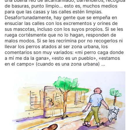
una buena red de alcantarillado, barrenderos, recogida
de basuras, punto limpio… esto es, muchos medios
para que las casas y las calles estén limpias.
Desafortunadamente, hay gente que se empeña en
ensuciar las calles con los excrementos y orines de
sus mascotas, incluso con los suyos propios. Si se les
ruega cortésmente que no lo hagan, responden de
malos modos. Si se les recrimina por no recogerlos ni
llevar los perros atados al ser zona urbana, los
comentarios son muy variados: «mi perro caga donde
a mí me da la gana», «esto es un pueblo», «estamos
en el campo» (cuando es una zona urbana) …