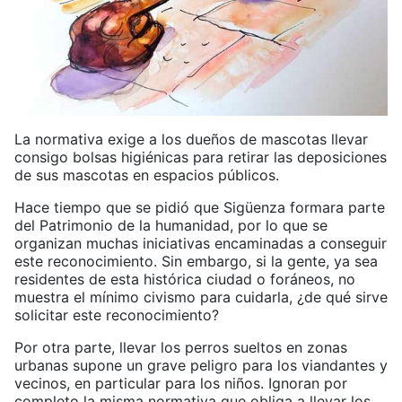
La normativa exige a los dueños de mascotas llevar
consigo bolsas higiénicas para retirar las deposiciones
de sus mascotas en espacios públicos.
Hace tiempo que se pidió que Sigüenza formara parte
del Patrimonio de la humanidad, por lo que se
organizan muchas iniciativas encaminadas a conseguir
este reconocimiento. Sin embargo, si la gente, ya sea
residentes de esta histórica ciudad o foráneos, no
muestra el mínimo civismo para cuidarla, ¿de qué sirve
solicitar este reconocimiento?
Por otra parte, llevar los perros sueltos en zonas
urbanas supone un grave peligro para los viandantes y
vecinos, en particular para los niños. Ignoran por
completo la misma normativa que obliga a llevar los