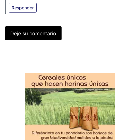
Responder
Deje su comentario