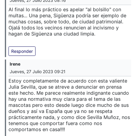
Jueves, 27 Julio 2023 08:16
Al final lo más práctico es apelar "al bolsillo" con
multas... Una pena, Sigüenza podría ser ejemplo de
muchas cosas, sobre todo, de ciudad patrimonial.
Ojalá todos los vecinos renuncien al incivismo y
hagan de Sigüenza una ciudad limpia.
Responder
Irene
Jueves, 27 Julio 2023 09:21
Estoy completamente de acuerdo con esta valiente
Julia Sevilla, que se atreve a denunciar en prensa
este hecho. Me parece realmente indignante cuando
hay una normativa muy clara para el tema de las
mascotas pero esto desde luego dice mucho de sus
dueños y así va España que ya no se respeta
prácticamente nada, y como dice Sevilla Muñoz, nos
tenemos que comportar fuera como nos
comportamos en casa!!!!