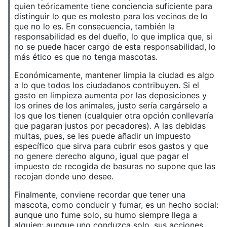
quien teóricamente tiene conciencia suficiente para
distinguir lo que es molesto para los vecinos de lo
que no lo es. En consecuencia, también la
responsabilidad es del dueño, lo que implica que, si
no se puede hacer cargo de esta responsabilidad, lo
más ético es que no tenga mascotas.
Económicamente, mantener limpia la ciudad es algo
a lo que todos los ciudadanos contribuyen. Si el
gasto en limpieza aumenta por las deposiciones y
los orines de los animales, justo sería cargárselo a
los que los tienen (cualquier otra opción conllevaría
que pagaran justos por pecadores). A las debidas
multas, pues, se les puede añadir un impuesto
específico que sirva para cubrir esos gastos y que
no genere derecho alguno, igual que pagar el
impuesto de recogida de basuras no supone que las
recojan donde uno desee.
Finalmente, conviene recordar que tener una
mascota, como conducir y fumar, es un hecho social:
aunque uno fume solo, su humo siempre llega a
alguien; aunque uno conduzca solo, sus acciones