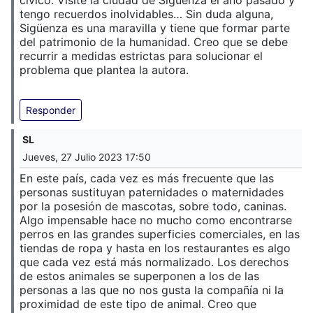
cívico. Visité la ciudad de Sigüenza el año pasado y
tengo recuerdos inolvidables… Sin duda alguna,
Sigüenza es una maravilla y tiene que formar parte
del patrimonio de la humanidad. Creo que se debe
recurrir a medidas estrictas para solucionar el
problema que plantea la autora.
Responder
SL
Jueves, 27 Julio 2023 17:50
En este país, cada vez es más frecuente que las
personas sustituyan paternidades o maternidades
por la posesión de mascotas, sobre todo, caninas.
Algo impensable hace no mucho como encontrarse
perros en las grandes superficies comerciales, en las
tiendas de ropa y hasta en los restaurantes es algo
que cada vez está más normalizado. Los derechos
de estos animales se superponen a los de las
personas a las que no nos gusta la compañía ni la
proximidad de este tipo de animal. Creo que