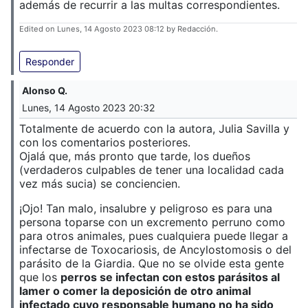
además de recurrir a las multas correspondientes.
Edited on Lunes, 14 Agosto 2023 08:12 by Redacción.
Responder
Alonso Q.
Lunes, 14 Agosto 2023 20:32
Totalmente de acuerdo con la autora, Julia Savilla y
con los comentarios posteriores.
Ojalá que, más pronto que tarde, los dueños
(verdaderos culpables de tener una localidad cada
vez más sucia) se conciencien.
¡Ojo! Tan malo, insalubre y peligroso es para una
persona toparse con un excremento perruno como
para otros animales, pues cualquiera puede llegar a
infectarse de Toxocariosis, de Ancylostomosis o del
parásito de la Giardia. Que no se olvide esta gente
que los
perros se infectan con estos parásitos al
lamer o comer la deposición de otro animal
infectado cuyo responsable humano no ha sido