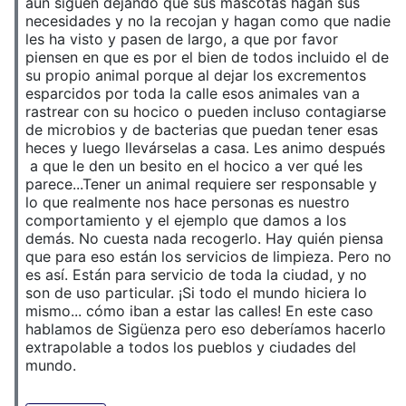
aún siguen dejando que sus mascotas hagan sus
necesidades y no la recojan y hagan como que nadie
les ha visto y pasen de largo, a que por favor
piensen en que es por el bien de todos incluido el de
su propio animal porque al dejar los excrementos
esparcidos por toda la calle esos animales van a
rastrear con su hocico o pueden incluso contagiarse
de microbios y de bacterias que puedan tener esas
heces y luego llevárselas a casa. Les animo después
a que le den un besito en el hocico a ver qué les
parece...Tener un animal requiere ser responsable y
lo que realmente nos hace personas es nuestro
comportamiento y el ejemplo que damos a los
demás. No cuesta nada recogerlo. Hay quién piensa
que para eso están los servicios de limpieza. Pero no
es así. Están para servicio de toda la ciudad, y no
son de uso particular. ¡Si todo el mundo hiciera lo
mismo... cómo iban a estar las calles! En este caso
hablamos de Sigüenza pero eso deberíamos hacerlo
extrapolable a todos los pueblos y ciudades del
mundo.