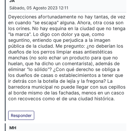
JA
Sábado, 05 Agosto 2023 12:11
Deyecciones afortunadamente no hay tantas, de vez
en cuando "se escapa" alguna. Ahora, otra cosa son
los orines. No hay esquina en la ciudad que no tenga
"la marca". Lo digo con dolor ya que, como
seguntino, entiendo que perjudica a la imagen
pública de la ciudad. Me pregunto: ¿no deberían los
dueños de los perros limpiar esas antiestéticas
manchas (no solo echar un producto para que no
huelan, que ha dicho un comentarista), además de
eliminar "lo sólido"? ¿Con qué derecho se obliga a
los dueños de casas o establecimientos a tener que
ir detrás con la botella de lejía y la fregona? La
barredora municipal no puede llegar con sus cepillos
al borde mismo de las fachadas, menos en un casco
con recovecos como el de una ciudad histórica.
Responder
MH