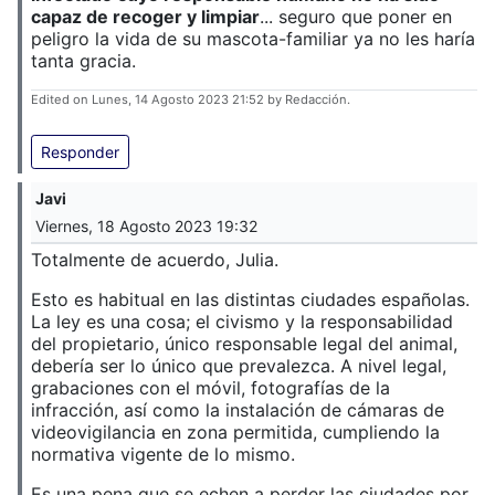
capaz de recoger y limpiar
... seguro que poner en
peligro la vida de su mascota-familiar ya no les haría
tanta gracia.
Edited on Lunes, 14 Agosto 2023 21:52 by Redacción.
Responder
Javi
Viernes, 18 Agosto 2023 19:32
Totalmente de acuerdo, Julia.
Esto es habitual en las distintas ciudades españolas.
La ley es una cosa; el civismo y la responsabilidad
del propietario, único responsable legal del animal,
debería ser lo único que prevalezca. A nivel legal,
grabaciones con el móvil, fotografías de la
infracción, así como la instalación de cámaras de
videovigilancia en zona permitida, cumpliendo la
normativa vigente de lo mismo.
Es una pena que se echen a perder las ciudades por