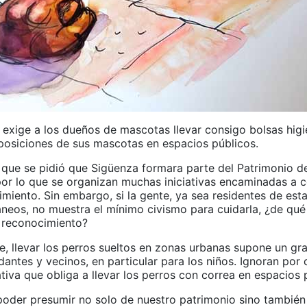
 exige a los dueños de mascotas llevar consigo bolsas higi
deposiciones de sus mascotas en espacios públicos.
que se pidió que Sigüenza formara parte del Patrimonio de
or lo que se organizan muchas iniciativas encaminadas a 
miento. Sin embargo, si la gente, ya sea residentes de esta
áneos, no muestra el mínimo civismo para cuidarla, ¿de qué
e reconocimiento?
e, llevar los perros sueltos en zonas urbanas supone un gr
dantes y vecinos, en particular para los niños. Ignoran por
iva que obliga a llevar los perros con correa en espacios 
 poder presumir no solo de nuestro patrimonio sino también