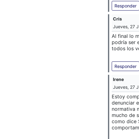
Responder
Cris
Jueves, 27 J
Al final lo 
podría ser 
todos los v
Responder
Irene
Jueves, 27 J
Estoy compl
denunciar 
normativa m
mucho de s
como dice 
comportamo