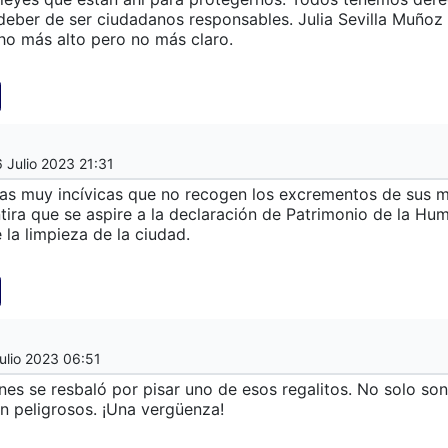
deber de ser ciudadanos responsables. Julia Sevilla Muñoz
ho más alto pero no más claro.
6 Julio 2023 21:31
as muy incívicas que no recogen los excrementos de sus 
ira que se aspire a la declaración de Patrimonio de la Hu
 la limpieza de la ciudad.
ulio 2023 06:51
lunes se resbaló por pisar uno de esos regalitos. No solo son
n peligrosos. ¡Una vergüenza!