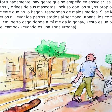
afortunadamente, hay gente que se empeña en ensuciar las 
os y orines de sus mascotas, incluso con los suyos propios
mente que no lo hagan, responden de malos modos. Si se l
rlos ni llevar los perros atados al ser zona urbana, los co
: «mi perro caga donde a mí me da la gana», «esto es un p
el campo» (cuando es una zona urbana) …