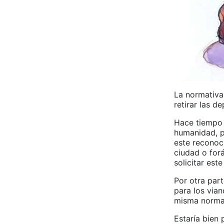
La normativa
retirar las 
Hace tiempo 
humanidad, p
este reconoci
ciudad o for
solicitar est
Por otra part
para los vian
misma normat
Estaría bien