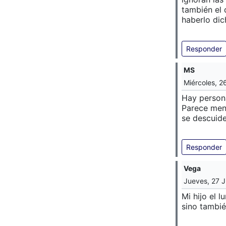
también el 
haberlo dic
Responder
MS
Miércoles, 2
Hay person
Parece ment
se descuide
Responder
Vega
Jueves, 27 J
Mi hijo el 
sino tambié