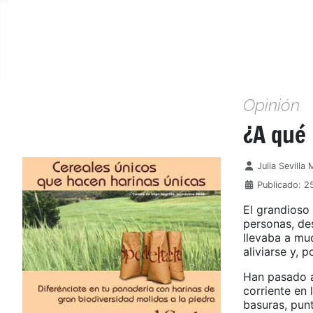
Opinión
¿A qué
Detalles
Julia Sevilla
Publicado: 2
El grandioso 
personas, des
llevaba a muc
aliviarse y, 
Han pasado a
corriente en 
basuras, pun