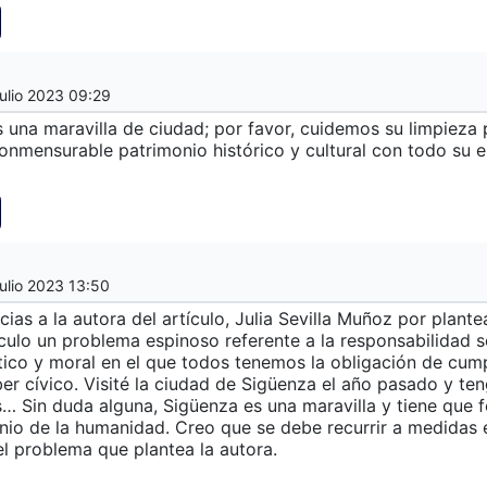
ulio 2023 09:29
 una maravilla de ciudad; por favor, cuidemos su limpieza
nconmensurable patrimonio histórico y cultural con todo su 
ulio 2023 13:50
ias a la autora del artículo, Julia Sevilla Muñoz por plante
ículo un problema espinoso referente a la responsabilidad s
ico y moral en el que todos tenemos la obligación de cump
er cívico. Visité la ciudad de Sigüenza el año pasado y te
s… Sin duda alguna, Sigüenza es una maravilla y tiene que 
nio de la humanidad. Creo que se debe recurrir a medidas e
el problema que plantea la autora.