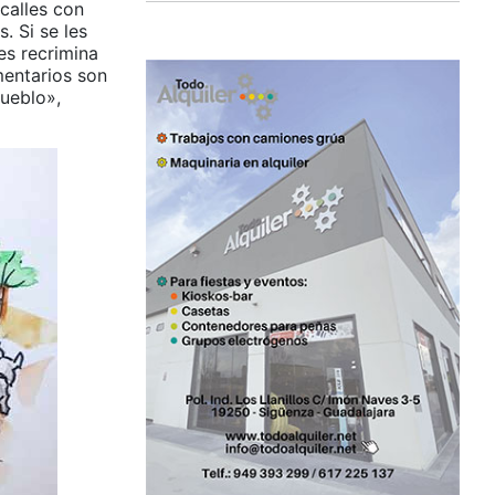
calles con
. Si se les
es recrimina
mentarios son
ueblo»,