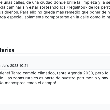
e unas calles, de una ciudad donde brille la limpieza y la s
da caminar sin estar sorteando los «regalitos» de los perro
us dueños. Para ello no queda más remedio que poner de n
ada especial, solamente comportarse en la calle como lo 
tarios
6 Julio 2023 10:21
tiene! Tanto cambio climático, tanta Agenda 2030, pero lo
e. Las zonas rurales es parte de nuestro patrimonio y hay
 ¡No menospreciemos el campo!