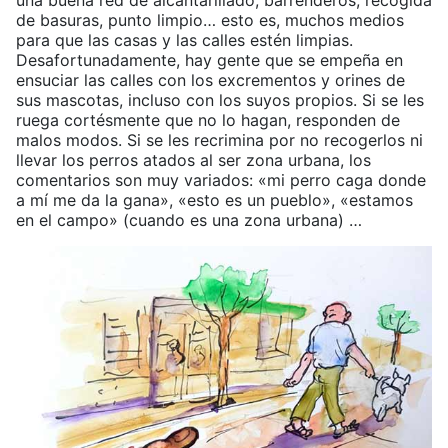
una buena red de alcantarillado, barrenderos, recogida
de basuras, punto limpio… esto es, muchos medios
para que las casas y las calles estén limpias.
Desafortunadamente, hay gente que se empeña en
ensuciar las calles con los excrementos y orines de
sus mascotas, incluso con los suyos propios. Si se les
ruega cortésmente que no lo hagan, responden de
malos modos. Si se les recrimina por no recogerlos ni
llevar los perros atados al ser zona urbana, los
comentarios son muy variados: «mi perro caga donde
a mí me da la gana», «esto es un pueblo», «estamos
en el campo» (cuando es una zona urbana) …