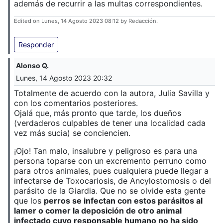
además de recurrir a las multas correspondientes.
Edited on Lunes, 14 Agosto 2023 08:12 by Redacción.
Responder
Alonso Q.
Lunes, 14 Agosto 2023 20:32
Totalmente de acuerdo con la autora, Julia Savilla y
con los comentarios posteriores.
Ojalá que, más pronto que tarde, los dueños
(verdaderos culpables de tener una localidad cada
vez más sucia) se conciencien.
¡Ojo! Tan malo, insalubre y peligroso es para una
persona toparse con un excremento perruno como
para otros animales, pues cualquiera puede llegar a
infectarse de Toxocariosis, de Ancylostomosis o del
parásito de la Giardia. Que no se olvide esta gente
que los
perros se infectan con estos parásitos al
lamer o comer la deposición de otro animal
infectado cuyo responsable humano no ha sido