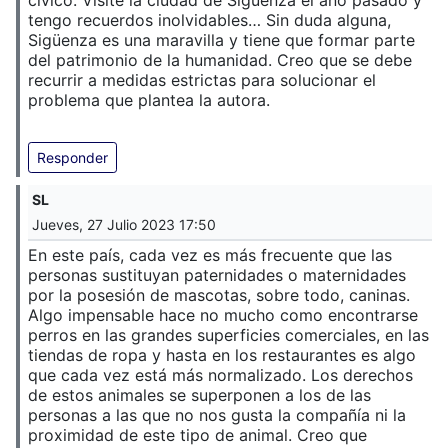
cívico. Visité la ciudad de Sigüenza el año pasado y
tengo recuerdos inolvidables… Sin duda alguna,
Sigüenza es una maravilla y tiene que formar parte
del patrimonio de la humanidad. Creo que se debe
recurrir a medidas estrictas para solucionar el
problema que plantea la autora.
Responder
SL
Jueves, 27 Julio 2023 17:50
En este país, cada vez es más frecuente que las
personas sustituyan paternidades o maternidades
por la posesión de mascotas, sobre todo, caninas.
Algo impensable hace no mucho como encontrarse
perros en las grandes superficies comerciales, en las
tiendas de ropa y hasta en los restaurantes es algo
que cada vez está más normalizado. Los derechos
de estos animales se superponen a los de las
personas a las que no nos gusta la compañía ni la
proximidad de este tipo de animal. Creo que