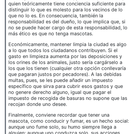
quien teóricamente tiene conciencia suficiente para
distinguir lo que es molesto para los vecinos de lo
que no lo es. En consecuencia, también la
responsabilidad es del dueño, lo que implica que, si
no se puede hacer cargo de esta responsabilidad, lo
más ético es que no tenga mascotas.
Económicamente, mantener limpia la ciudad es algo
a lo que todos los ciudadanos contribuyen. Si el
gasto en limpieza aumenta por las deposiciones y
los orines de los animales, justo sería cargárselo a
los que los tienen (cualquier otra opción conllevaría
que pagaran justos por pecadores). A las debidas
multas, pues, se les puede añadir un impuesto
específico que sirva para cubrir esos gastos y que
no genere derecho alguno, igual que pagar el
impuesto de recogida de basuras no supone que las
recojan donde uno desee.
Finalmente, conviene recordar que tener una
mascota, como conducir y fumar, es un hecho social:
aunque uno fume solo, su humo siempre llega a
alguien; aunque uno conduzca solo, sus acciones