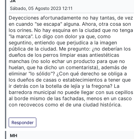
JA
Sábado, 05 Agosto 2023 12:11
Deyecciones afortunadamente no hay tantas, de vez
en cuando "se escapa" alguna. Ahora, otra cosa son
los orines. No hay esquina en la ciudad que no tenga
"la marca". Lo digo con dolor ya que, como
seguntino, entiendo que perjudica a la imagen
pública de la ciudad. Me pregunto: ¿no deberían los
dueños de los perros limpiar esas antiestéticas
manchas (no solo echar un producto para que no
huelan, que ha dicho un comentarista), además de
eliminar "lo sólido"? ¿Con qué derecho se obliga a
los dueños de casas o establecimientos a tener que
ir detrás con la botella de lejía y la fregona? La
barredora municipal no puede llegar con sus cepillos
al borde mismo de las fachadas, menos en un casco
con recovecos como el de una ciudad histórica.
Responder
MH