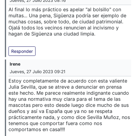
Jueves, 27 Julio 2023 08:16
Al final lo más práctico es apelar "al bolsillo" con
multas... Una pena, Sigüenza podría ser ejemplo de
muchas cosas, sobre todo, de ciudad patrimonial.
Ojalá todos los vecinos renuncien al incivismo y
hagan de Sigüenza una ciudad limpia.
Responder
Irene
Jueves, 27 Julio 2023 09:21
Estoy completamente de acuerdo con esta valiente
Julia Sevilla, que se atreve a denunciar en prensa
este hecho. Me parece realmente indignante cuando
hay una normativa muy clara para el tema de las
mascotas pero esto desde luego dice mucho de sus
dueños y así va España que ya no se respeta
prácticamente nada, y como dice Sevilla Muñoz, nos
tenemos que comportar fuera como nos
comportamos en casa!!!!