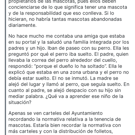
propietarios de las mascotas, pues ellos deben
concienciarse de lo que significa tener una mascota
y de la responsabilidad que eso conlleva. Si lo
hicieran, no habría tantas mascotas abandonadas
diariamente.
No hace mucho me contaba una amiga que estaba
en su portal y la saludó una familia integrada por los
padres y un hijo. Iban de paseo con su perro. Ella les
preguntó por qué el perro iba suelto. El padre, quien
llevaba la correa del perro alrededor del cuello,
respondió: “porque el dueño lo ha soltado”. Ella le
explicó que estaba en una zona urbana y el perro no
debía estar suelto. El no se inmutó. La madre se
alejó del lugar y llamó al perro, que seguía suelto. En
cuanto al padre, se alejó despacio con su hijo sin
mediar palabra. ¿Qué va a aprender ese niño de la
situación?
Apenas se ven carteles del Ayuntamiento
recordando la normativa relativa a la tenencia de
mascotas. Estaría bien recordar la normativa con
más carteles y con la distribución de folletos,