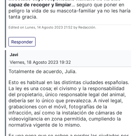
capaz de recoger y limpiar
... seguro que poner en
peligro la vida de su mascota-familiar ya no les haría
tanta gracia.
Edited on Lunes, 14 Agosto 2023 21:52 by Redacción.
Responder
Javi
Viernes, 18 Agosto 2023 19:32
Totalmente de acuerdo, Julia.
Esto es habitual en las distintas ciudades españolas.
La ley es una cosa; el civismo y la responsabilidad
del propietario, único responsable legal del animal,
debería ser lo único que prevalezca. A nivel legal,
grabaciones con el móvil, fotografías de la
infracción, así como la instalación de cámaras de
videovigilancia en zona permitida, cumpliendo la
normativa vigente de lo mismo.
Es una pena que se echen a perder las ciudades por