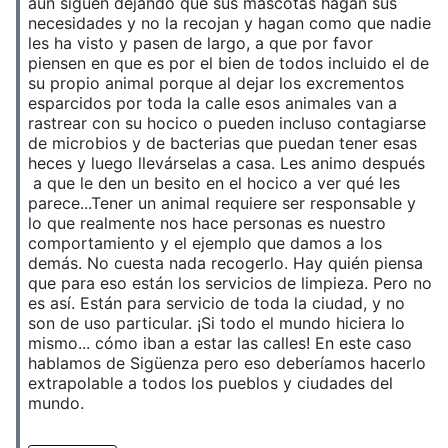
aún siguen dejando que sus mascotas hagan sus
necesidades y no la recojan y hagan como que nadie
les ha visto y pasen de largo, a que por favor
piensen en que es por el bien de todos incluido el de
su propio animal porque al dejar los excrementos
esparcidos por toda la calle esos animales van a
rastrear con su hocico o pueden incluso contagiarse
de microbios y de bacterias que puedan tener esas
heces y luego llevárselas a casa. Les animo después
a que le den un besito en el hocico a ver qué les
parece...Tener un animal requiere ser responsable y
lo que realmente nos hace personas es nuestro
comportamiento y el ejemplo que damos a los
demás. No cuesta nada recogerlo. Hay quién piensa
que para eso están los servicios de limpieza. Pero no
es así. Están para servicio de toda la ciudad, y no
son de uso particular. ¡Si todo el mundo hiciera lo
mismo... cómo iban a estar las calles! En este caso
hablamos de Sigüenza pero eso deberíamos hacerlo
extrapolable a todos los pueblos y ciudades del
mundo.