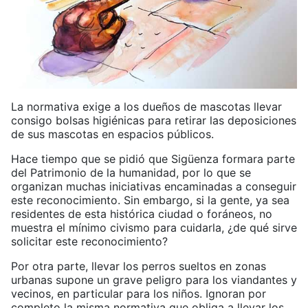
La normativa exige a los dueños de mascotas llevar
consigo bolsas higiénicas para retirar las deposiciones
de sus mascotas en espacios públicos.
Hace tiempo que se pidió que Sigüenza formara parte
del Patrimonio de la humanidad, por lo que se
organizan muchas iniciativas encaminadas a conseguir
este reconocimiento. Sin embargo, si la gente, ya sea
residentes de esta histórica ciudad o foráneos, no
muestra el mínimo civismo para cuidarla, ¿de qué sirve
solicitar este reconocimiento?
Por otra parte, llevar los perros sueltos en zonas
urbanas supone un grave peligro para los viandantes y
vecinos, en particular para los niños. Ignoran por
completo la misma normativa que obliga a llevar los