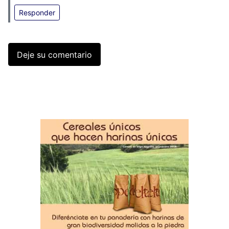
Responder
Deje su comentario