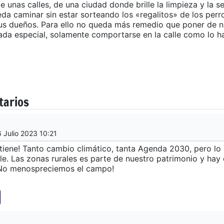
e unas calles, de una ciudad donde brille la limpieza y la s
da caminar sin estar sorteando los «regalitos» de los perro
us dueños. Para ello no queda más remedio que poner de n
ada especial, solamente comportarse en la calle como lo 
tarios
6 Julio 2023 10:21
tiene! Tanto cambio climático, tanta Agenda 2030, pero lo
e. Las zonas rurales es parte de nuestro patrimonio y hay
 ¡No menospreciemos el campo!