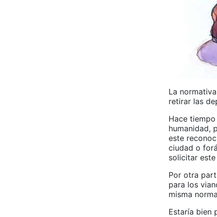
La normativa
retirar las 
Hace tiempo 
humanidad, p
este reconoci
ciudad o for
solicitar est
Por otra part
para los vian
misma normat
Estaría bien