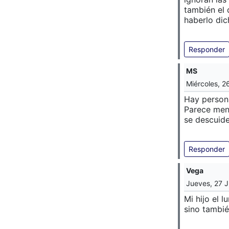
también el 
haberlo dic
Responder
MS
Miércoles, 2
Hay person
Parece ment
se descuide
Responder
Vega
Jueves, 27 J
Mi hijo el 
sino tambié