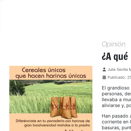
Opinión
¿A qué
Detalles
Julia Sevilla
Publicado: 2
El grandioso 
personas, des
llevaba a muc
aliviarse y, 
Han pasado a
corriente en 
basuras, pun