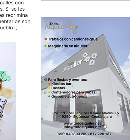
calles con
. Si se les
es recrimina
mentarios son
ueblo»,