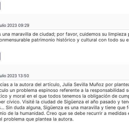
ulio 2023 09:29
 una maravilla de ciudad; por favor, cuidemos su limpieza
nconmensurable patrimonio histórico y cultural con todo su 
ulio 2023 13:50
ias a la autora del artículo, Julia Sevilla Muñoz por plante
ículo un problema espinoso referente a la responsabilidad s
ico y moral en el que todos tenemos la obligación de cump
er cívico. Visité la ciudad de Sigüenza el año pasado y te
s… Sin duda alguna, Sigüenza es una maravilla y tiene que 
nio de la humanidad. Creo que se debe recurrir a medidas e
el problema que plantea la autora.