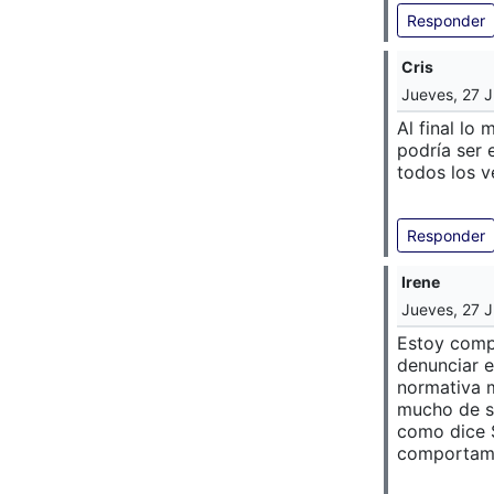
Responder
Cris
Jueves, 27 J
Al final lo 
podría ser 
todos los v
Responder
Irene
Jueves, 27 J
Estoy compl
denunciar 
normativa m
mucho de s
como dice 
comportamo