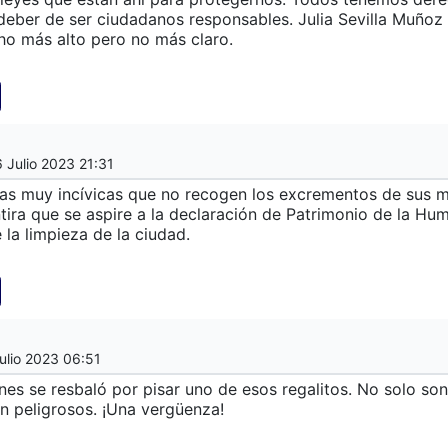
deber de ser ciudadanos responsables. Julia Sevilla Muñoz
ho más alto pero no más claro.
6 Julio 2023 21:31
as muy incívicas que no recogen los excrementos de sus 
ira que se aspire a la declaración de Patrimonio de la Hu
 la limpieza de la ciudad.
ulio 2023 06:51
lunes se resbaló por pisar uno de esos regalitos. No solo son
n peligrosos. ¡Una vergüenza!