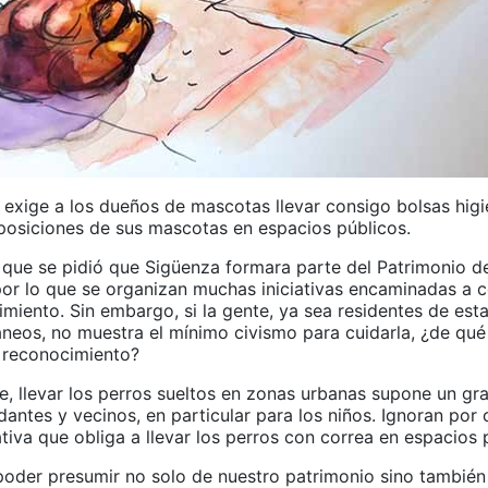
 exige a los dueños de mascotas llevar consigo bolsas higi
deposiciones de sus mascotas en espacios públicos.
que se pidió que Sigüenza formara parte del Patrimonio de
or lo que se organizan muchas iniciativas encaminadas a 
miento. Sin embargo, si la gente, ya sea residentes de esta
áneos, no muestra el mínimo civismo para cuidarla, ¿de qué
e reconocimiento?
e, llevar los perros sueltos en zonas urbanas supone un gr
dantes y vecinos, en particular para los niños. Ignoran por
iva que obliga a llevar los perros con correa en espacios 
 poder presumir no solo de nuestro patrimonio sino también