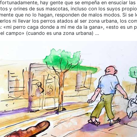
afortunadamente, hay gente que se empeña en ensuciar las 
os y orines de sus mascotas, incluso con los suyos propios
mente que no lo hagan, responden de malos modos. Si se l
rlos ni llevar los perros atados al ser zona urbana, los co
: «mi perro caga donde a mí me da la gana», «esto es un p
el campo» (cuando es una zona urbana) …