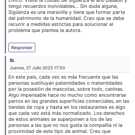
cívico. Visité la ciudad de Sigüenza el año pasado y
tengo recuerdos inolvidables… Sin duda alguna,
Sigüenza es una maravilla y tiene que formar parte
del patrimonio de la humanidad. Creo que se debe
recurrir a medidas estrictas para solucionar el
problema que plantea la autora.
Responder
SL
Jueves, 27 Julio 2023 17:50
En este país, cada vez es más frecuente que las
personas sustituyan paternidades o maternidades
por la posesión de mascotas, sobre todo, caninas.
Algo impensable hace no mucho como encontrarse
perros en las grandes superficies comerciales, en las
tiendas de ropa y hasta en los restaurantes es algo
que cada vez está más normalizado. Los derechos
de estos animales se superponen a los de las
personas a las que no nos gusta la compañía ni la
proximidad de este tipo de animal. Creo que