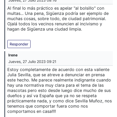
Jueves, 27 Julio 2023 08:16
Al final lo más práctico es apelar "al bolsillo" con
multas... Una pena, Sigüenza podría ser ejemplo de
muchas cosas, sobre todo, de ciudad patrimonial.
Ojalá todos los vecinos renuncien al incivismo y
hagan de Sigüenza una ciudad limpia.
Responder
Irene
Jueves, 27 Julio 2023 09:21
Estoy completamente de acuerdo con esta valiente
Julia Sevilla, que se atreve a denunciar en prensa
este hecho. Me parece realmente indignante cuando
hay una normativa muy clara para el tema de las
mascotas pero esto desde luego dice mucho de sus
dueños y así va España que ya no se respeta
prácticamente nada, y como dice Sevilla Muñoz, nos
tenemos que comportar fuera como nos
comportamos en casa!!!!