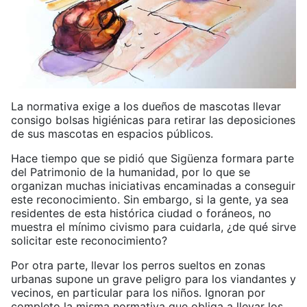
La normativa exige a los dueños de mascotas llevar
consigo bolsas higiénicas para retirar las deposiciones
de sus mascotas en espacios públicos.
Hace tiempo que se pidió que Sigüenza formara parte
del Patrimonio de la humanidad, por lo que se
organizan muchas iniciativas encaminadas a conseguir
este reconocimiento. Sin embargo, si la gente, ya sea
residentes de esta histórica ciudad o foráneos, no
muestra el mínimo civismo para cuidarla, ¿de qué sirve
solicitar este reconocimiento?
Por otra parte, llevar los perros sueltos en zonas
urbanas supone un grave peligro para los viandantes y
vecinos, en particular para los niños. Ignoran por
completo la misma normativa que obliga a llevar los