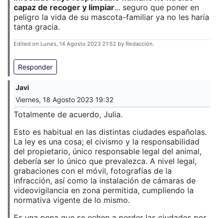
capaz de recoger y limpiar
... seguro que poner en
peligro la vida de su mascota-familiar ya no les haría
tanta gracia.
Edited on Lunes, 14 Agosto 2023 21:52 by Redacción.
Responder
Javi
Viernes, 18 Agosto 2023 19:32
Totalmente de acuerdo, Julia.
Esto es habitual en las distintas ciudades españolas.
La ley es una cosa; el civismo y la responsabilidad
del propietario, único responsable legal del animal,
debería ser lo único que prevalezca. A nivel legal,
grabaciones con el móvil, fotografías de la
infracción, así como la instalación de cámaras de
videovigilancia en zona permitida, cumpliendo la
normativa vigente de lo mismo.
Es una pena que se echen a perder las ciudades por