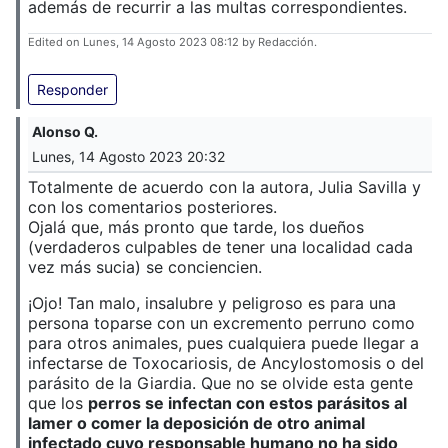
además de recurrir a las multas correspondientes.
Edited on Lunes, 14 Agosto 2023 08:12 by Redacción.
Responder
Alonso Q.
Lunes, 14 Agosto 2023 20:32
Totalmente de acuerdo con la autora, Julia Savilla y
con los comentarios posteriores.
Ojalá que, más pronto que tarde, los dueños
(verdaderos culpables de tener una localidad cada
vez más sucia) se conciencien.
¡Ojo! Tan malo, insalubre y peligroso es para una
persona toparse con un excremento perruno como
para otros animales, pues cualquiera puede llegar a
infectarse de Toxocariosis, de Ancylostomosis o del
parásito de la Giardia. Que no se olvide esta gente
que los
perros se infectan con estos parásitos al
lamer o comer la deposición de otro animal
infectado cuyo responsable humano no ha sido