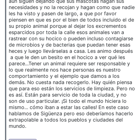
aún siguen dejando que sus mascotas hagan sus
necesidades y no la recojan y hagan como que nadie
les ha visto y pasen de largo, a que por favor
piensen en que es por el bien de todos incluido el de
su propio animal porque al dejar los excrementos
esparcidos por toda la calle esos animales van a
rastrear con su hocico o pueden incluso contagiarse
de microbios y de bacterias que puedan tener esas
heces y luego llevárselas a casa. Les animo después
a que le den un besito en el hocico a ver qué les
parece...Tener un animal requiere ser responsable y
lo que realmente nos hace personas es nuestro
comportamiento y el ejemplo que damos a los
demás. No cuesta nada recogerlo. Hay quién piensa
que para eso están los servicios de limpieza. Pero no
es así. Están para servicio de toda la ciudad, y no
son de uso particular. ¡Si todo el mundo hiciera lo
mismo... cómo iban a estar las calles! En este caso
hablamos de Sigüenza pero eso deberíamos hacerlo
extrapolable a todos los pueblos y ciudades del
mundo.