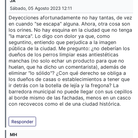
JA
Sábado, 05 Agosto 2023 12:11
Deyecciones afortunadamente no hay tantas, de vez
en cuando "se escapa" alguna. Ahora, otra cosa son
los orines. No hay esquina en la ciudad que no tenga
"la marca". Lo digo con dolor ya que, como
seguntino, entiendo que perjudica a la imagen
pública de la ciudad. Me pregunto: ¿no deberían los
dueños de los perros limpiar esas antiestéticas
manchas (no solo echar un producto para que no
huelan, que ha dicho un comentarista), además de
eliminar "lo sólido"? ¿Con qué derecho se obliga a
los dueños de casas o establecimientos a tener que
ir detrás con la botella de lejía y la fregona? La
barredora municipal no puede llegar con sus cepillos
al borde mismo de las fachadas, menos en un casco
con recovecos como el de una ciudad histórica.
Responder
MH