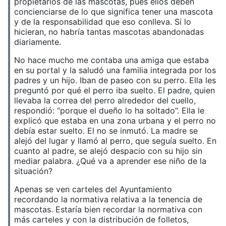
propietarios de las mascotas, pues ellos deben
concienciarse de lo que significa tener una mascota
y de la responsabilidad que eso conlleva. Si lo
hicieran, no habría tantas mascotas abandonadas
diariamente.
No hace mucho me contaba una amiga que estaba
en su portal y la saludó una familia integrada por los
padres y un hijo. Iban de paseo con su perro. Ella les
preguntó por qué el perro iba suelto. El padre, quien
llevaba la correa del perro alrededor del cuello,
respondió: “porque el dueño lo ha soltado”. Ella le
explicó que estaba en una zona urbana y el perro no
debía estar suelto. El no se inmutó. La madre se
alejó del lugar y llamó al perro, que seguía suelto. En
cuanto al padre, se alejó despacio con su hijo sin
mediar palabra. ¿Qué va a aprender ese niño de la
situación?
Apenas se ven carteles del Ayuntamiento
recordando la normativa relativa a la tenencia de
mascotas. Estaría bien recordar la normativa con
más carteles y con la distribución de folletos,