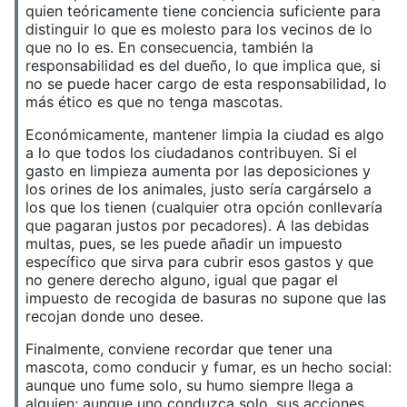
quien teóricamente tiene conciencia suficiente para
distinguir lo que es molesto para los vecinos de lo
que no lo es. En consecuencia, también la
responsabilidad es del dueño, lo que implica que, si
no se puede hacer cargo de esta responsabilidad, lo
más ético es que no tenga mascotas.
Económicamente, mantener limpia la ciudad es algo
a lo que todos los ciudadanos contribuyen. Si el
gasto en limpieza aumenta por las deposiciones y
los orines de los animales, justo sería cargárselo a
los que los tienen (cualquier otra opción conllevaría
que pagaran justos por pecadores). A las debidas
multas, pues, se les puede añadir un impuesto
específico que sirva para cubrir esos gastos y que
no genere derecho alguno, igual que pagar el
impuesto de recogida de basuras no supone que las
recojan donde uno desee.
Finalmente, conviene recordar que tener una
mascota, como conducir y fumar, es un hecho social:
aunque uno fume solo, su humo siempre llega a
alguien; aunque uno conduzca solo, sus acciones