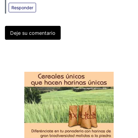
Responder
Deje su comentario