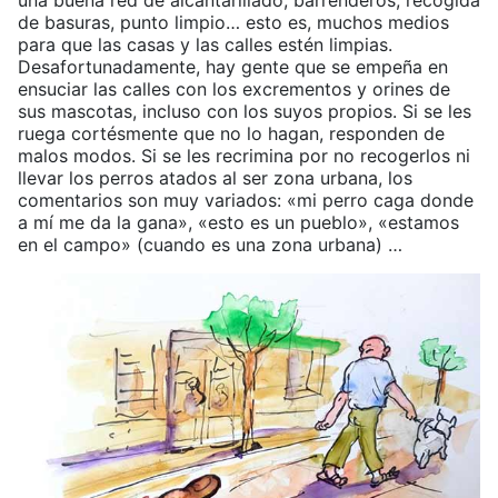
una buena red de alcantarillado, barrenderos, recogida
de basuras, punto limpio… esto es, muchos medios
para que las casas y las calles estén limpias.
Desafortunadamente, hay gente que se empeña en
ensuciar las calles con los excrementos y orines de
sus mascotas, incluso con los suyos propios. Si se les
ruega cortésmente que no lo hagan, responden de
malos modos. Si se les recrimina por no recogerlos ni
llevar los perros atados al ser zona urbana, los
comentarios son muy variados: «mi perro caga donde
a mí me da la gana», «esto es un pueblo», «estamos
en el campo» (cuando es una zona urbana) …