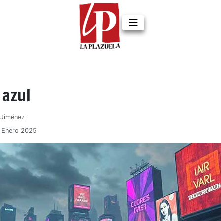
 azul
z Jiménez
1 Enero 2025