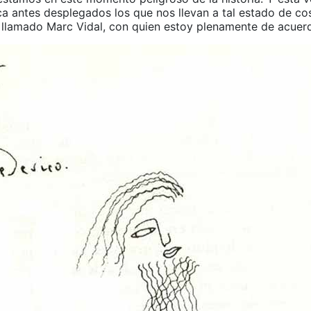
a antes desplegados los que nos llevan a tal estado de co
ha llamado Marc Vidal, con quien estoy plenamente de acuer