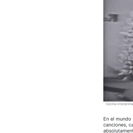
Cecilia interpret
En el mundo 
canciones, c
absolutament