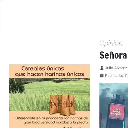
Opinión
Señora
Detalles
Julio Álvare
Publicado: 1