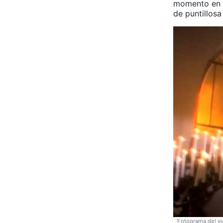
momento en el
de puntillosa
Fotograma del vi