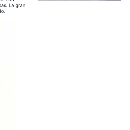
sas. La gran
do.