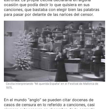
ocasión que podía decir lo que quisiera en sus
canciones, que bastaba con elegir bien las palabras
para pasar por delante de las narices del censor.
Cecilia interpretando “Mi querida España” en el Festival de Mallorca de
1975.
En el mundo “anglo” se pueden citar docenas de
casos de censura en lo referido a canciones, casi