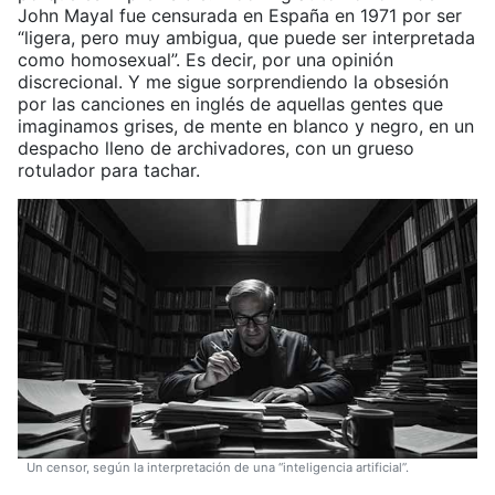
John Mayal fue censurada en España en 1971 por ser
“ligera, pero muy ambigua, que puede ser interpretada
como homosexual”. Es decir, por una opinión
discrecional. Y me sigue sorprendiendo la obsesión
por las canciones en inglés de aquellas gentes que
imaginamos grises, de mente en blanco y negro, en un
despacho lleno de archivadores, con un grueso
rotulador para tachar.
Un censor, según la interpretación de una “inteligencia artificial”.