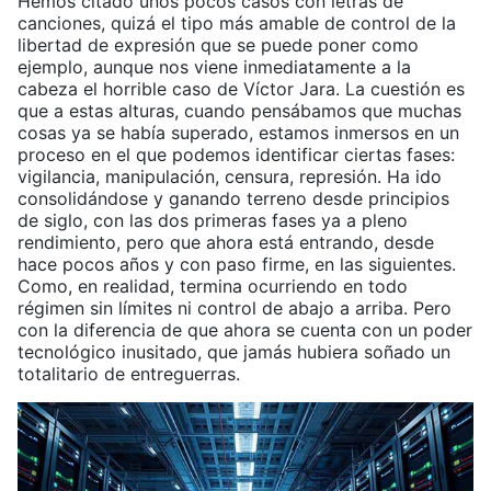
Hemos citado unos pocos casos con letras de
canciones, quizá el tipo más amable de control de la
libertad de expresión que se puede poner como
ejemplo, aunque nos viene inmediatamente a la
cabeza el horrible caso de Víctor Jara. La cuestión es
que a estas alturas, cuando pensábamos que muchas
cosas ya se había superado, estamos inmersos en un
proceso en el que podemos identificar ciertas fases:
vigilancia, manipulación, censura, represión. Ha ido
consolidándose y ganando terreno desde principios
de siglo, con las dos primeras fases ya a pleno
rendimiento, pero que ahora está entrando, desde
hace pocos años y con paso firme, en las siguientes.
Como, en realidad, termina ocurriendo en todo
régimen sin límites ni control de abajo a arriba. Pero
con la diferencia de que ahora se cuenta con un poder
tecnológico inusitado, que jamás hubiera soñado un
totalitario de entreguerras.