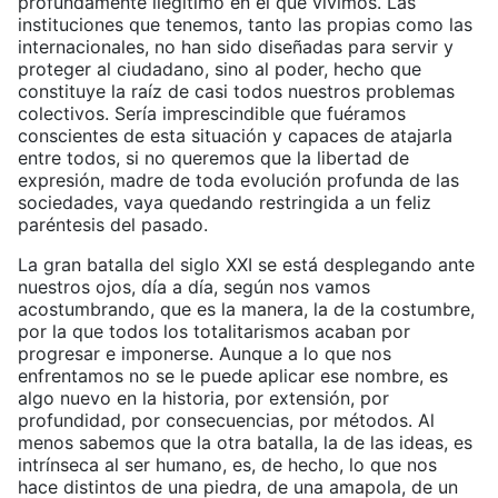
profundamente ilegítimo en el que vivimos. Las
instituciones que tenemos, tanto las propias como las
internacionales, no han sido diseñadas para servir y
proteger al ciudadano, sino al poder, hecho que
constituye la raíz de casi todos nuestros problemas
colectivos. Sería imprescindible que fuéramos
conscientes de esta situación y capaces de atajarla
entre todos, si no queremos que la libertad de
expresión, madre de toda evolución profunda de las
sociedades, vaya quedando restringida a un feliz
paréntesis del pasado.
La gran batalla del siglo XXI se está desplegando ante
nuestros ojos, día a día, según nos vamos
acostumbrando, que es la manera, la de la costumbre,
por la que todos los totalitarismos acaban por
progresar e imponerse. Aunque a lo que nos
enfrentamos no se le puede aplicar ese nombre, es
algo nuevo en la historia, por extensión, por
profundidad, por consecuencias, por métodos. Al
menos sabemos que la otra batalla, la de las ideas, es
intrínseca al ser humano, es, de hecho, lo que nos
hace distintos de una piedra, de una amapola, de un