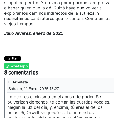
simpático perrito. Y no va a parar porque siempre va
a haber quien que la dé. Quizá haya que volver a
explorar los caminos indirectos de la sutileza. Y
necesitemos cantautores que lo canten. Como en los
viejos tiempos.
Julio Álvarez, enero de 2025
Whatsapp
8 comentarios
L. Arbeteta
Sábado, 11 Enero 2025 18:27
Lo peor es el cinismo en el abuso de poder. Se
pulverizan derechos, te cortan las cuerdas vocales,
niegan la luz del día, y, encima, tú eres el de los
bulos. Sí, Orwell se quedó corto ante estos
gestores- administradores que actúan como si