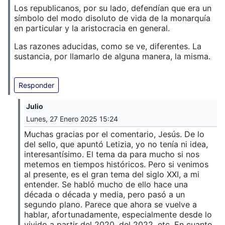
Los republicanos, por su lado, defendían que era un
símbolo del modo disoluto de vida de la monarquía
en particular y la aristocracia en general.
Las razones aducidas, como se ve, diferentes. La
sustancia, por llamarlo de alguna manera, la misma.
Responder
Julio
Lunes, 27 Enero 2025 15:24
Muchas gracias por el comentario, Jesús. De lo
del sello, que apuntó Letizia, yo no tenía ni idea,
interesantísimo. El tema da para mucho si nos
metemos en tiempos históricos. Pero si venimos
al presente, es el gran tema del siglo XXI, a mi
entender. Se habló mucho de ello hace una
década o década y media, pero pasó a un
segundo plano. Parece que ahora se vuelve a
hablar, afortunadamente, especialmente desde lo
vivido a partir del 2020, del 2022, etc. En cuanto