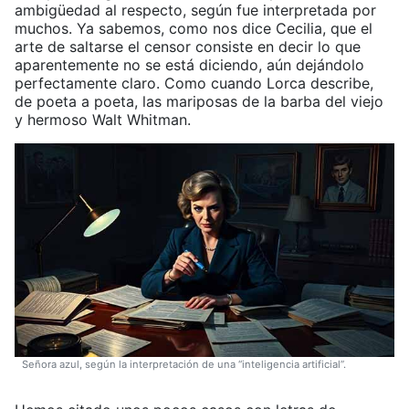
ambigüedad al respecto, según fue interpretada por
muchos. Ya sabemos, como nos dice Cecilia, que el
arte de saltarse el censor consiste en decir lo que
aparentemente no se está diciendo, aún dejándolo
perfectamente claro. Como cuando Lorca describe,
de poeta a poeta, las mariposas de la barba del viejo
y hermoso Walt Whitman.
Señora azul, según la interpretación de una “inteligencia artificial”.