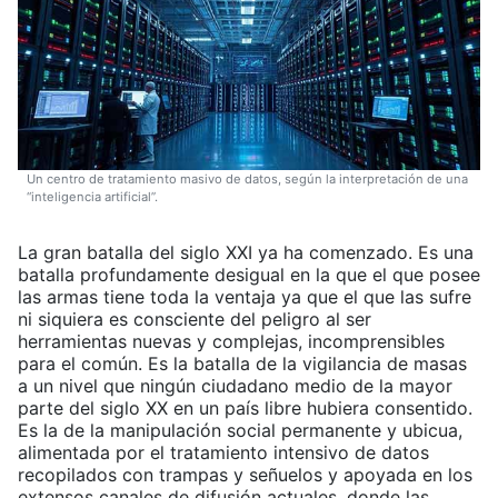
Un centro de tratamiento masivo de datos, según la interpretación de una
“inteligencia artificial”.
La gran batalla del siglo XXI ya ha comenzado. Es una
batalla profundamente desigual en la que el que posee
las armas tiene toda la ventaja ya que el que las sufre
ni siquiera es consciente del peligro al ser
herramientas nuevas y complejas, incomprensibles
para el común. Es la batalla de la vigilancia de masas
a un nivel que ningún ciudadano medio de la mayor
parte del siglo XX en un país libre hubiera consentido.
Es la de la manipulación social permanente y ubicua,
alimentada por el tratamiento intensivo de datos
recopilados con trampas y señuelos y apoyada en los
extensos canales de difusión actuales, donde las