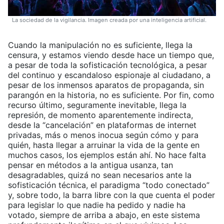
La sociedad de la vigilancia. Imagen creada por una inteligencia artificial.
Cuando la manipulación no es suficiente, llega la
censura, y estamos viendo desde hace un tiempo que,
a pesar de toda la sofisticación tecnológica, a pesar
del continuo y escandaloso espionaje al ciudadano, a
pesar de los inmensos aparatos de propaganda, sin
parangón en la historia, no es suficiente. Por fin, como
recurso último, seguramente inevitable, llega la
represión, de momento aparentemente indirecta,
desde la “cancelación” en plataformas de internet
privadas, más o menos inocua según cómo y para
quién, hasta llegar a arruinar la vida de la gente en
muchos casos, los ejemplos están ahí. No hace falta
pensar en métodos a la antigua usanza, tan
desagradables, quizá no sean necesarios ante la
sofisticación técnica, el paradigma “todo conectado”
y, sobre todo, la barra libre con la que cuenta el poder
para legislar lo que nadie ha pedido y nadie ha
votado, siempre de arriba a abajo, en este sistema