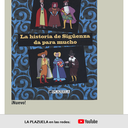
¡Nuevo!