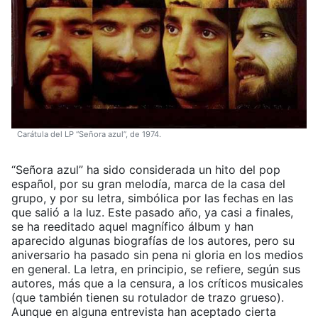
Carátula del LP “Señora azul”, de 1974.
“Señora azul” ha sido considerada un hito del pop
español, por su gran melodía, marca de la casa del
grupo, y por su letra, simbólica por las fechas en las
que salió a la luz. Este pasado año, ya casi a finales,
se ha reeditado aquel magnífico álbum y han
aparecido algunas biografías de los autores, pero su
aniversario ha pasado sin pena ni gloria en los medios
en general. La letra, en principio, se refiere, según sus
autores, más que a la censura, a los críticos musicales
(que también tienen su rotulador de trazo grueso).
Aunque en alguna entrevista han aceptado cierta