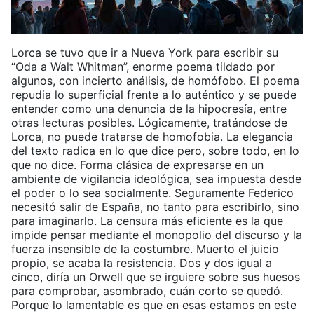
Lorca se tuvo que ir a Nueva York para escribir su
“Oda a Walt Whitman”, enorme poema tildado por
algunos, con incierto análisis, de homófobo. El poema
repudia lo superficial frente a lo auténtico y se puede
entender como una denuncia de la hipocresía, entre
otras lecturas posibles. Lógicamente, tratándose de
Lorca, no puede tratarse de homofobia. La elegancia
del texto radica en lo que dice pero, sobre todo, en lo
que no dice. Forma clásica de expresarse en un
ambiente de vigilancia ideológica, sea impuesta desde
el poder o lo sea socialmente. Seguramente Federico
necesitó salir de España, no tanto para escribirlo, sino
para imaginarlo. La censura más eficiente es la que
impide pensar mediante el monopolio del discurso y la
fuerza insensible de la costumbre. Muerto el juicio
propio, se acaba la resistencia. Dos y dos igual a
cinco, diría un Orwell que se irguiere sobre sus huesos
para comprobar, asombrado, cuán corto se quedó.
Porque lo lamentable es que en esas estamos en este