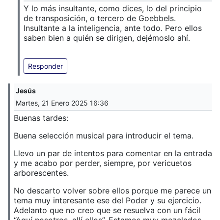
Y lo más insultante, como dices, lo del principio
de transposición, o tercero de Goebbels.
Insultante a la inteligencia, ante todo. Pero ellos
saben bien a quién se dirigen, dejémoslo ahí.
Responder
Jesús
Martes, 21 Enero 2025 16:36
Buenas tardes:
Buena selección musical para introducir el tema.
Llevo un par de intentos para comentar en la entrada
y me acabo por perder, siempre, por vericuetos
arborescentes.
No descarto volver sobre ellos porque me parece un
tema muy interesante ese del Poder y su ejercicio.
Adelanto que no creo que se resuelva con un fácil
“Aquí nosotros, allí ellos”. Estamos muy mezclados