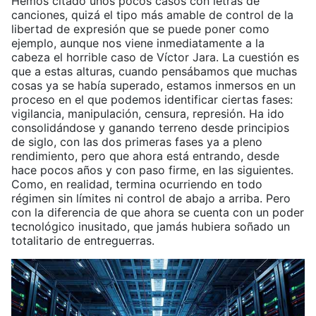
Hemos citado unos pocos casos con letras de
canciones, quizá el tipo más amable de control de la
libertad de expresión que se puede poner como
ejemplo, aunque nos viene inmediatamente a la
cabeza el horrible caso de Víctor Jara. La cuestión es
que a estas alturas, cuando pensábamos que muchas
cosas ya se había superado, estamos inmersos en un
proceso en el que podemos identificar ciertas fases:
vigilancia, manipulación, censura, represión. Ha ido
consolidándose y ganando terreno desde principios
de siglo, con las dos primeras fases ya a pleno
rendimiento, pero que ahora está entrando, desde
hace pocos años y con paso firme, en las siguientes.
Como, en realidad, termina ocurriendo en todo
régimen sin límites ni control de abajo a arriba. Pero
con la diferencia de que ahora se cuenta con un poder
tecnológico inusitado, que jamás hubiera soñado un
totalitario de entreguerras.