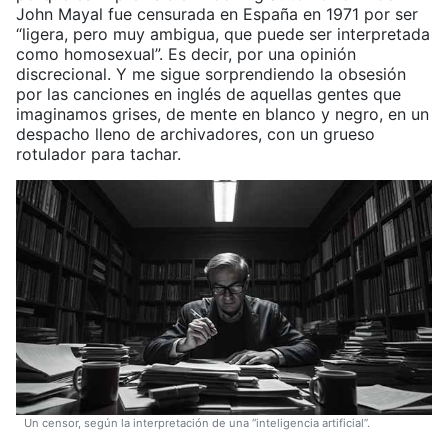
John Mayal fue censurada en España en 1971 por ser
“ligera, pero muy ambigua, que puede ser interpretada
como homosexual”. Es decir, por una opinión
discrecional. Y me sigue sorprendiendo la obsesión
por las canciones en inglés de aquellas gentes que
imaginamos grises, de mente en blanco y negro, en un
despacho lleno de archivadores, con un grueso
rotulador para tachar.
Un censor, según la interpretación de una “inteligencia artificial”.