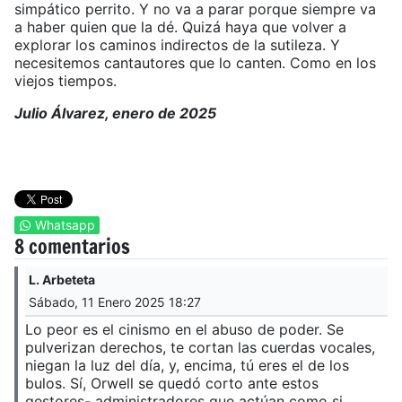
simpático perrito. Y no va a parar porque siempre va
a haber quien que la dé. Quizá haya que volver a
explorar los caminos indirectos de la sutileza. Y
necesitemos cantautores que lo canten. Como en los
viejos tiempos.
Julio Álvarez, enero de 2025
Whatsapp
8 comentarios
L. Arbeteta
Sábado, 11 Enero 2025 18:27
Lo peor es el cinismo en el abuso de poder. Se
pulverizan derechos, te cortan las cuerdas vocales,
niegan la luz del día, y, encima, tú eres el de los
bulos. Sí, Orwell se quedó corto ante estos
gestores- administradores que actúan como si