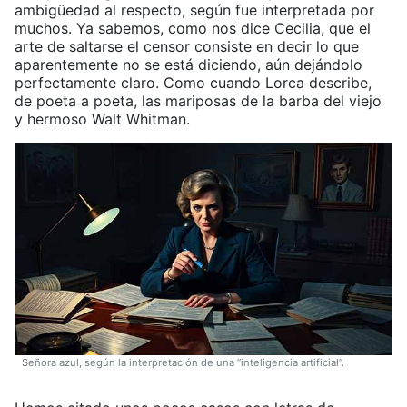
ambigüedad al respecto, según fue interpretada por
muchos. Ya sabemos, como nos dice Cecilia, que el
arte de saltarse el censor consiste en decir lo que
aparentemente no se está diciendo, aún dejándolo
perfectamente claro. Como cuando Lorca describe,
de poeta a poeta, las mariposas de la barba del viejo
y hermoso Walt Whitman.
Señora azul, según la interpretación de una “inteligencia artificial”.