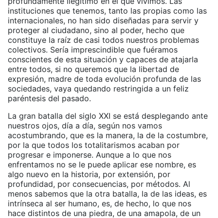
profundamente ilegítimo en el que vivimos. Las
instituciones que tenemos, tanto las propias como las
internacionales, no han sido diseñadas para servir y
proteger al ciudadano, sino al poder, hecho que
constituye la raíz de casi todos nuestros problemas
colectivos. Sería imprescindible que fuéramos
conscientes de esta situación y capaces de atajarla
entre todos, si no queremos que la libertad de
expresión, madre de toda evolución profunda de las
sociedades, vaya quedando restringida a un feliz
paréntesis del pasado.
La gran batalla del siglo XXI se está desplegando ante
nuestros ojos, día a día, según nos vamos
acostumbrando, que es la manera, la de la costumbre,
por la que todos los totalitarismos acaban por
progresar e imponerse. Aunque a lo que nos
enfrentamos no se le puede aplicar ese nombre, es
algo nuevo en la historia, por extensión, por
profundidad, por consecuencias, por métodos. Al
menos sabemos que la otra batalla, la de las ideas, es
intrínseca al ser humano, es, de hecho, lo que nos
hace distintos de una piedra, de una amapola, de un