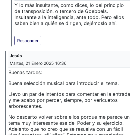
Y lo más insultante, como dices, lo del principio
de transposición, o tercero de Goebbels.
Insultante a la inteligencia, ante todo. Pero ellos
saben bien a quién se dirigen, dejémoslo ahí.
Responder
Jesús
Martes, 21 Enero 2025 16:36
Buenas tardes:
Buena selección musical para introducir el tema.
Llevo un par de intentos para comentar en la entrada
y me acabo por perder, siempre, por vericuetos
arborescentes.
No descarto volver sobre ellos porque me parece un
tema muy interesante ese del Poder y su ejercicio.
Adelanto que no creo que se resuelva con un fácil
“Aquí nosotros, allí ellos”. Estamos muy mezclados