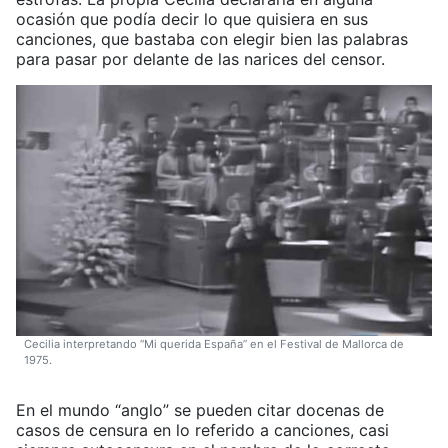
ocasión que podía decir lo que quisiera en sus
canciones, que bastaba con elegir bien las palabras
para pasar por delante de las narices del censor.
Cecilia interpretando “Mi querida España” en el Festival de Mallorca de
1975.
En el mundo “anglo” se pueden citar docenas de
casos de censura en lo referido a canciones, casi