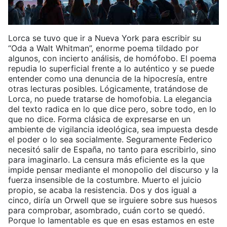
Lorca se tuvo que ir a Nueva York para escribir su
“Oda a Walt Whitman”, enorme poema tildado por
algunos, con incierto análisis, de homófobo. El poema
repudia lo superficial frente a lo auténtico y se puede
entender como una denuncia de la hipocresía, entre
otras lecturas posibles. Lógicamente, tratándose de
Lorca, no puede tratarse de homofobia. La elegancia
del texto radica en lo que dice pero, sobre todo, en lo
que no dice. Forma clásica de expresarse en un
ambiente de vigilancia ideológica, sea impuesta desde
el poder o lo sea socialmente. Seguramente Federico
necesitó salir de España, no tanto para escribirlo, sino
para imaginarlo. La censura más eficiente es la que
impide pensar mediante el monopolio del discurso y la
fuerza insensible de la costumbre. Muerto el juicio
propio, se acaba la resistencia. Dos y dos igual a
cinco, diría un Orwell que se irguiere sobre sus huesos
para comprobar, asombrado, cuán corto se quedó.
Porque lo lamentable es que en esas estamos en este