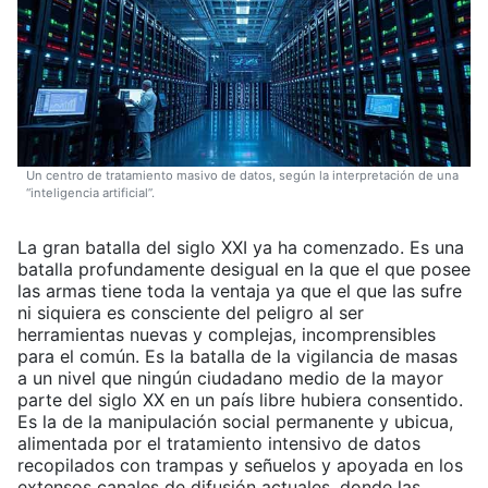
Un centro de tratamiento masivo de datos, según la interpretación de una
“inteligencia artificial”.
La gran batalla del siglo XXI ya ha comenzado. Es una
batalla profundamente desigual en la que el que posee
las armas tiene toda la ventaja ya que el que las sufre
ni siquiera es consciente del peligro al ser
herramientas nuevas y complejas, incomprensibles
para el común. Es la batalla de la vigilancia de masas
a un nivel que ningún ciudadano medio de la mayor
parte del siglo XX en un país libre hubiera consentido.
Es la de la manipulación social permanente y ubicua,
alimentada por el tratamiento intensivo de datos
recopilados con trampas y señuelos y apoyada en los
extensos canales de difusión actuales, donde las