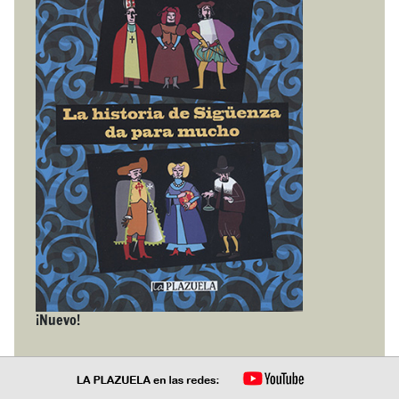
¡Nuevo!