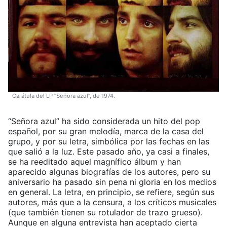
Carátula del LP “Señora azul”, de 1974.
“Señora azul” ha sido considerada un hito del pop
español, por su gran melodía, marca de la casa del
grupo, y por su letra, simbólica por las fechas en las
que salió a la luz. Este pasado año, ya casi a finales,
se ha reeditado aquel magnífico álbum y han
aparecido algunas biografías de los autores, pero su
aniversario ha pasado sin pena ni gloria en los medios
en general. La letra, en principio, se refiere, según sus
autores, más que a la censura, a los críticos musicales
(que también tienen su rotulador de trazo grueso).
Aunque en alguna entrevista han aceptado cierta