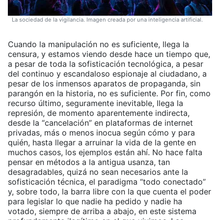
La sociedad de la vigilancia. Imagen creada por una inteligencia artificial.
Cuando la manipulación no es suficiente, llega la
censura, y estamos viendo desde hace un tiempo que,
a pesar de toda la sofisticación tecnológica, a pesar
del continuo y escandaloso espionaje al ciudadano, a
pesar de los inmensos aparatos de propaganda, sin
parangón en la historia, no es suficiente. Por fin, como
recurso último, seguramente inevitable, llega la
represión, de momento aparentemente indirecta,
desde la “cancelación” en plataformas de internet
privadas, más o menos inocua según cómo y para
quién, hasta llegar a arruinar la vida de la gente en
muchos casos, los ejemplos están ahí. No hace falta
pensar en métodos a la antigua usanza, tan
desagradables, quizá no sean necesarios ante la
sofisticación técnica, el paradigma “todo conectado”
y, sobre todo, la barra libre con la que cuenta el poder
para legislar lo que nadie ha pedido y nadie ha
votado, siempre de arriba a abajo, en este sistema