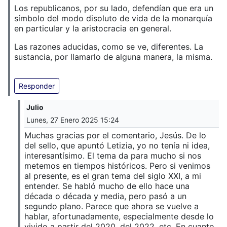
Los republicanos, por su lado, defendían que era un
símbolo del modo disoluto de vida de la monarquía
en particular y la aristocracia en general.
Las razones aducidas, como se ve, diferentes. La
sustancia, por llamarlo de alguna manera, la misma.
Responder
Julio
Lunes, 27 Enero 2025 15:24
Muchas gracias por el comentario, Jesús. De lo
del sello, que apuntó Letizia, yo no tenía ni idea,
interesantísimo. El tema da para mucho si nos
metemos en tiempos históricos. Pero si venimos
al presente, es el gran tema del siglo XXI, a mi
entender. Se habló mucho de ello hace una
década o década y media, pero pasó a un
segundo plano. Parece que ahora se vuelve a
hablar, afortunadamente, especialmente desde lo
vivido a partir del 2020, del 2022, etc. En cuanto