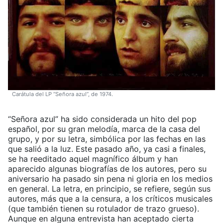
Carátula del LP “Señora azul”, de 1974.
“Señora azul” ha sido considerada un hito del pop
español, por su gran melodía, marca de la casa del
grupo, y por su letra, simbólica por las fechas en las
que salió a la luz. Este pasado año, ya casi a finales,
se ha reeditado aquel magnífico álbum y han
aparecido algunas biografías de los autores, pero su
aniversario ha pasado sin pena ni gloria en los medios
en general. La letra, en principio, se refiere, según sus
autores, más que a la censura, a los críticos musicales
(que también tienen su rotulador de trazo grueso).
Aunque en alguna entrevista han aceptado cierta