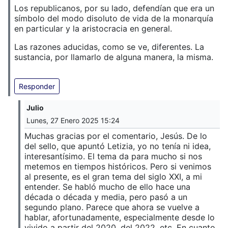
Los republicanos, por su lado, defendían que era un
símbolo del modo disoluto de vida de la monarquía
en particular y la aristocracia en general.
Las razones aducidas, como se ve, diferentes. La
sustancia, por llamarlo de alguna manera, la misma.
Responder
Julio
Lunes, 27 Enero 2025 15:24
Muchas gracias por el comentario, Jesús. De lo
del sello, que apuntó Letizia, yo no tenía ni idea,
interesantísimo. El tema da para mucho si nos
metemos en tiempos históricos. Pero si venimos
al presente, es el gran tema del siglo XXI, a mi
entender. Se habló mucho de ello hace una
década o década y media, pero pasó a un
segundo plano. Parece que ahora se vuelve a
hablar, afortunadamente, especialmente desde lo
vivido a partir del 2020, del 2022, etc. En cuanto