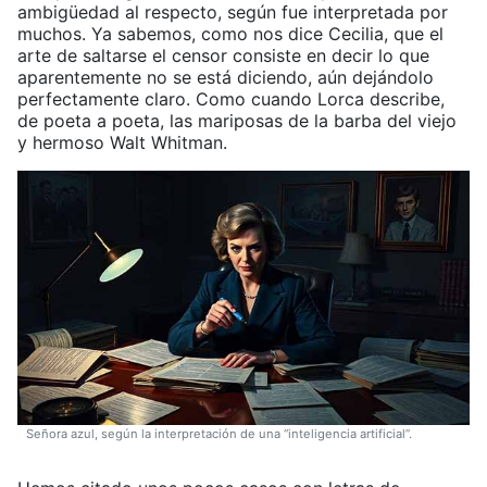
ambigüedad al respecto, según fue interpretada por
muchos. Ya sabemos, como nos dice Cecilia, que el
arte de saltarse el censor consiste en decir lo que
aparentemente no se está diciendo, aún dejándolo
perfectamente claro. Como cuando Lorca describe,
de poeta a poeta, las mariposas de la barba del viejo
y hermoso Walt Whitman.
Señora azul, según la interpretación de una “inteligencia artificial”.