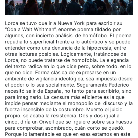
Lorca se tuvo que ir a Nueva York para escribir su
“Oda a Walt Whitman”, enorme poema tildado por
algunos, con incierto análisis, de homófobo. El poema
repudia lo superficial frente a lo auténtico y se puede
entender como una denuncia de la hipocresía, entre
otras lecturas posibles. Lógicamente, tratándose de
Lorca, no puede tratarse de homofobia. La elegancia
del texto radica en lo que dice pero, sobre todo, en lo
que no dice. Forma clásica de expresarse en un
ambiente de vigilancia ideológica, sea impuesta desde
el poder o lo sea socialmente. Seguramente Federico
necesitó salir de España, no tanto para escribirlo, sino
para imaginarlo. La censura más eficiente es la que
impide pensar mediante el monopolio del discurso y la
fuerza insensible de la costumbre. Muerto el juicio
propio, se acaba la resistencia. Dos y dos igual a
cinco, diría un Orwell que se irguiere sobre sus huesos
para comprobar, asombrado, cuán corto se quedó.
Porque lo lamentable es que en esas estamos en este