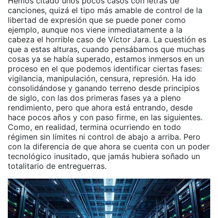
Hemos citado unos pocos casos con letras de
canciones, quizá el tipo más amable de control de la
libertad de expresión que se puede poner como
ejemplo, aunque nos viene inmediatamente a la
cabeza el horrible caso de Víctor Jara. La cuestión es
que a estas alturas, cuando pensábamos que muchas
cosas ya se había superado, estamos inmersos en un
proceso en el que podemos identificar ciertas fases:
vigilancia, manipulación, censura, represión. Ha ido
consolidándose y ganando terreno desde principios
de siglo, con las dos primeras fases ya a pleno
rendimiento, pero que ahora está entrando, desde
hace pocos años y con paso firme, en las siguientes.
Como, en realidad, termina ocurriendo en todo
régimen sin límites ni control de abajo a arriba. Pero
con la diferencia de que ahora se cuenta con un poder
tecnológico inusitado, que jamás hubiera soñado un
totalitario de entreguerras.