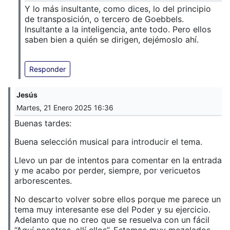
Y lo más insultante, como dices, lo del principio
de transposición, o tercero de Goebbels.
Insultante a la inteligencia, ante todo. Pero ellos
saben bien a quién se dirigen, dejémoslo ahí.
Responder
Jesús
Martes, 21 Enero 2025 16:36
Buenas tardes:
Buena selección musical para introducir el tema.
Llevo un par de intentos para comentar en la entrada
y me acabo por perder, siempre, por vericuetos
arborescentes.
No descarto volver sobre ellos porque me parece un
tema muy interesante ese del Poder y su ejercicio.
Adelanto que no creo que se resuelva con un fácil
“Aquí nosotros, allí ellos”. Estamos muy mezclados