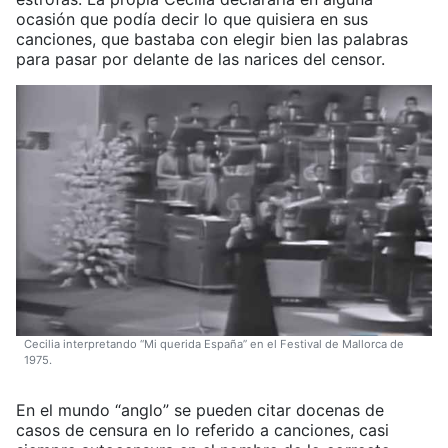
ocasión que podía decir lo que quisiera en sus
canciones, que bastaba con elegir bien las palabras
para pasar por delante de las narices del censor.
Cecilia interpretando “Mi querida España” en el Festival de Mallorca de
1975.
En el mundo “anglo” se pueden citar docenas de
casos de censura en lo referido a canciones, casi