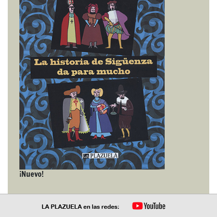
¡Nuevo!