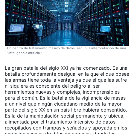
Un centro de tratamiento masivo de datos, según la interpretación de una
“inteligencia artificial”.
La gran batalla del siglo XXI ya ha comenzado. Es una
batalla profundamente desigual en la que el que posee
las armas tiene toda la ventaja ya que el que las sufre
ni siquiera es consciente del peligro al ser
herramientas nuevas y complejas, incomprensibles
para el común. Es la batalla de la vigilancia de masas
a un nivel que ningún ciudadano medio de la mayor
parte del siglo XX en un país libre hubiera consentido.
Es la de la manipulación social permanente y ubicua,
alimentada por el tratamiento intensivo de datos
recopilados con trampas y señuelos y apoyada en los
extensos canales de difusión actuales, donde las