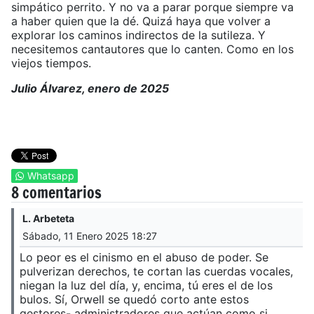
simpático perrito. Y no va a parar porque siempre va
a haber quien que la dé. Quizá haya que volver a
explorar los caminos indirectos de la sutileza. Y
necesitemos cantautores que lo canten. Como en los
viejos tiempos.
Julio Álvarez, enero de 2025
Whatsapp
8 comentarios
L. Arbeteta
Sábado, 11 Enero 2025 18:27
Lo peor es el cinismo en el abuso de poder. Se
pulverizan derechos, te cortan las cuerdas vocales,
niegan la luz del día, y, encima, tú eres el de los
bulos. Sí, Orwell se quedó corto ante estos
gestores- administradores que actúan como si