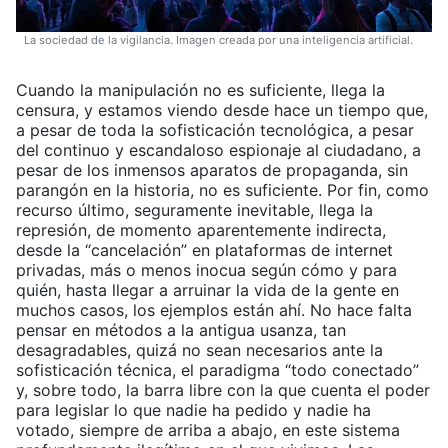
La sociedad de la vigilancia. Imagen creada por una inteligencia artificial.
Cuando la manipulación no es suficiente, llega la
censura, y estamos viendo desde hace un tiempo que,
a pesar de toda la sofisticación tecnológica, a pesar
del continuo y escandaloso espionaje al ciudadano, a
pesar de los inmensos aparatos de propaganda, sin
parangón en la historia, no es suficiente. Por fin, como
recurso último, seguramente inevitable, llega la
represión, de momento aparentemente indirecta,
desde la “cancelación” en plataformas de internet
privadas, más o menos inocua según cómo y para
quién, hasta llegar a arruinar la vida de la gente en
muchos casos, los ejemplos están ahí. No hace falta
pensar en métodos a la antigua usanza, tan
desagradables, quizá no sean necesarios ante la
sofisticación técnica, el paradigma “todo conectado”
y, sobre todo, la barra libre con la que cuenta el poder
para legislar lo que nadie ha pedido y nadie ha
votado, siempre de arriba a abajo, en este sistema