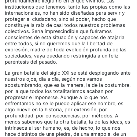
profundamente ilegítimo en el que vivimos. Las
instituciones que tenemos, tanto las propias como las
internacionales, no han sido diseñadas para servir y
proteger al ciudadano, sino al poder, hecho que
constituye la raíz de casi todos nuestros problemas
colectivos. Sería imprescindible que fuéramos
conscientes de esta situación y capaces de atajarla
entre todos, si no queremos que la libertad de
expresión, madre de toda evolución profunda de las
sociedades, vaya quedando restringida a un feliz
paréntesis del pasado.
La gran batalla del siglo XXI se está desplegando ante
nuestros ojos, día a día, según nos vamos
acostumbrando, que es la manera, la de la costumbre,
por la que todos los totalitarismos acaban por
progresar e imponerse. Aunque a lo que nos
enfrentamos no se le puede aplicar ese nombre, es
algo nuevo en la historia, por extensión, por
profundidad, por consecuencias, por métodos. Al
menos sabemos que la otra batalla, la de las ideas, es
intrínseca al ser humano, es, de hecho, lo que nos
hace distintos de una piedra, de una amapola, de un