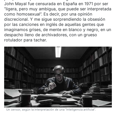
John Mayal fue censurada en España en 1971 por ser
“ligera, pero muy ambigua, que puede ser interpretada
como homosexual”. Es decir, por una opinión
discrecional. Y me sigue sorprendiendo la obsesión
por las canciones en inglés de aquellas gentes que
imaginamos grises, de mente en blanco y negro, en un
despacho lleno de archivadores, con un grueso
rotulador para tachar.
Un censor, según la interpretación de una “inteligencia artificial”.