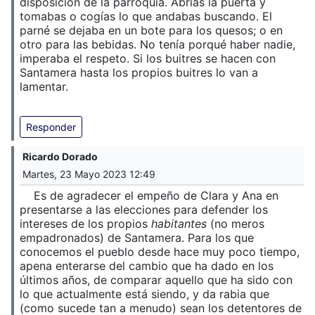
disposición de la parroquia. Abrías la puerta y
tomabas o cogías lo que andabas buscando. El
parné se dejaba en un bote para los quesos; o en
otro para las bebidas. No tenía porqué haber nadie,
imperaba el respeto. Si los buitres se hacen con
Santamera hasta los propios buitres lo van a
lamentar.
Responder
Ricardo Dorado
Martes, 23 Mayo 2023 12:49
Es de agradecer el empeño de Clara y Ana en
presentarse a las elecciones para defender los
intereses de los propios
habitantes
(no meros
empadronados) de Santamera. Para los que
conocemos el pueblo desde hace muy poco tiempo,
apena enterarse del cambio que ha dado en los
últimos años, de comparar aquello que ha sido con
lo que actualmente está siendo, y da rabia que
(como sucede tan a menudo) sean los detentores de