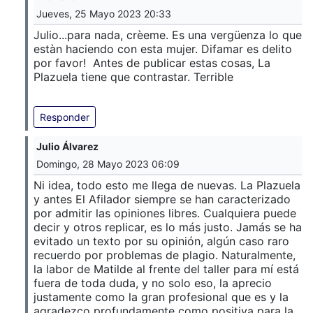
Jueves, 25 Mayo 2023 20:33
Julio...para nada, crèeme. Es una vergüenza lo que
estàn haciendo con esta mujer. Difamar es delito
por favor! Antes de publicar estas cosas, La
Plazuela tiene que contrastar. Terrible
Responder
Julio Álvarez
Domingo, 28 Mayo 2023 06:09
Ni idea, todo esto me llega de nuevas. La Plazuela
y antes El Afilador siempre se han caracterizado
por admitir las opiniones libres. Cualquiera puede
decir y otros replicar, es lo más justo. Jamás se ha
evitado un texto por su opinión, algún caso raro
recuerdo por problemas de plagio. Naturalmente,
la labor de Matilde al frente del taller para mí está
fuera de toda duda, y no solo eso, la aprecio
justamente como la gran profesional que es y la
agradezco profundamente como positiva para la