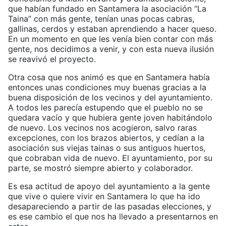
que habían fundado en Santamera la asociación “La
Taina” con más gente, tenían unas pocas cabras,
gallinas, cerdos y estaban aprendiendo a hacer queso.
En un momento en que les venía bien contar con más
gente, nos decidimos a venir, y con esta nueva ilusión
se reavivó el proyecto.
Otra cosa que nos animó es que en Santamera había
entonces unas condiciones muy buenas gracias a la
buena disposición de los vecinos y del ayuntamiento.
A todos les parecía estupendo que el pueblo no se
quedara vacío y que hubiera gente joven habitándolo
de nuevo. Los vecinos nos acogieron, salvo raras
excepciones, con los brazos abiertos, y cedían a la
asociación sus viejas tainas o sus antiguos huertos,
que cobraban vida de nuevo. El ayuntamiento, por su
parte, se mostró siempre abierto y colaborador.
Es esa actitud de apoyo del ayuntamiento a la gente
que vive o quiere vivir en Santamera lo que ha ido
desapareciendo a partir de las pasadas elecciones, y
es ese cambio el que nos ha llevado a presentarnos en