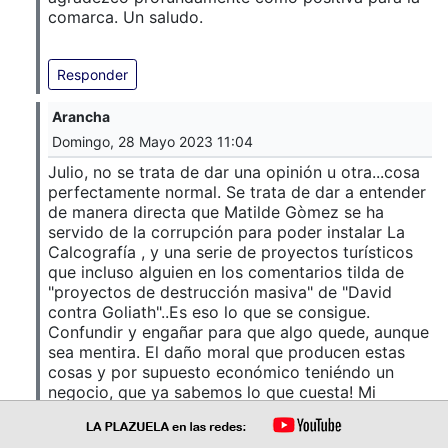
comarca. Un saludo.
Responder
Arancha
Domingo, 28 Mayo 2023 11:04
Julio, no se trata de dar una opinión u otra...cosa
perfectamente normal. Se trata de dar a entender
de manera directa que Matilde Gòmez se ha
servido de la corrupción para poder instalar La
Calcografía , y una serie de proyectos turísticos
que incluso alguien en los comentarios tilda de
"proyectos de destrucción masiva" de "David
contra Goliath"..Es eso lo que se consigue.
Confundir y engañar para que algo quede, aunque
sea mentira. El daño moral que producen estas
cosas y por supuesto económico teniéndo un
negocio, que ya sabemos lo que cuesta! Mi
solidaridad total con ella. El resto de problemas
vecinales son cosa en la que no puedo opinar.