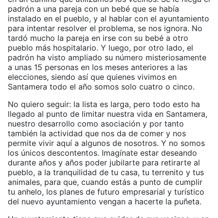
padrón a una pareja con un bebé que se había
instalado en el pueblo, y al hablar con el ayuntamiento
para intentar resolver el problema, se nos ignora. No
tardó mucho la pareja en irse con su bebé a otro
pueblo más hospitalario. Y luego, por otro lado, el
padrón ha visto ampliado su número misteriosamente
a unas 15 personas en los meses anteriores a las
elecciones, siendo así que quienes vivimos en
Santamera todo el año somos solo cuatro o cinco.
No quiero seguir: la lista es larga, pero todo esto ha
llegado al punto de limitar nuestra vida en Santamera,
nuestro desarrollo como asociación y por tanto
también la actividad que nos da de comer y nos
permite vivir aquí a algunos de nosotros. Y no somos
los únicos descontentos. Imagínate estar deseando
durante años y años poder jubilarte para retirarte al
pueblo, a la tranquilidad de tu casa, tu terrenito y tus
animales, para que, cuando estás a punto de cumplir
tu anhelo, los planes de futuro empresarial y turístico
del nuevo ayuntamiento vengan a hacerte la puñeta.