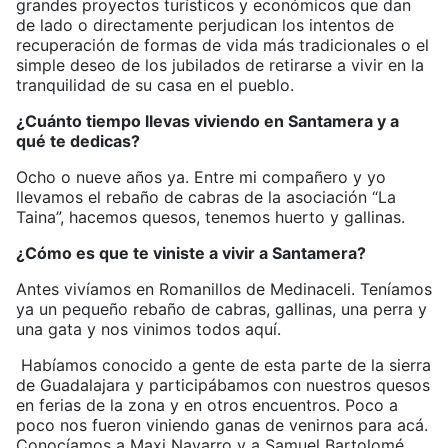
grandes proyectos turísticos y económicos que dan
de lado o directamente perjudican los intentos de
recuperación de formas de vida más tradicionales o el
simple deseo de los jubilados de retirarse a vivir en la
tranquilidad de su casa en el pueblo.
¿Cuánto tiempo llevas viviendo en Santamera y a
qué te dedicas?
Ocho o nueve años ya. Entre mi compañero y yo
llevamos el rebaño de cabras de la asociación “La
Taina”, hacemos quesos, tenemos huerto y gallinas.
¿Cómo es que te viniste a vivir a Santamera?
Antes vivíamos en Romanillos de Medinaceli. Teníamos
ya un pequeño rebaño de cabras, gallinas, una perra y
una gata y nos vinimos todos aquí.
Habíamos conocido a gente de esta parte de la sierra
de Guadalajara y participábamos con nuestros quesos
en ferias de la zona y en otros encuentros. Poco a
poco nos fueron viniendo ganas de venirnos para acá.
Conocíamos a Maxi Navarro y a Samuel Bartolomé,