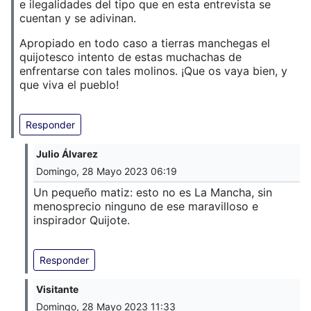
e ilegalidades del tipo que en esta entrevista se
cuentan y se adivinan.
Apropiado en todo caso a tierras manchegas el
quijotesco intento de estas muchachas de
enfrentarse con tales molinos. ¡Que os vaya bien, y
que viva el pueblo!
Responder
Julio Álvarez
Domingo, 28 Mayo 2023 06:19
Un pequeño matiz: esto no es La Mancha, sin
menosprecio ninguno de ese maravilloso e
inspirador Quijote.
Responder
Visitante
Domingo, 28 Mayo 2023 11:33