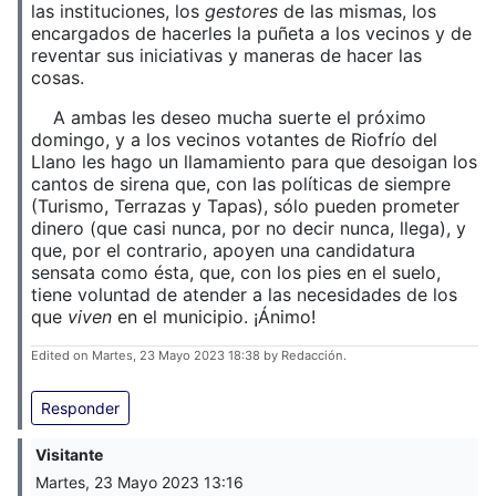
las instituciones, los
gestores
de las mismas, los
encargados de hacerles la puñeta a los vecinos y de
reventar sus iniciativas y maneras de hacer las
cosas.
A ambas les deseo mucha suerte el próximo
domingo, y a los vecinos votantes de Riofrío del
Llano les hago un llamamiento para que desoigan los
cantos de sirena que, con las políticas de siempre
(Turismo, Terrazas y Tapas), sólo pueden prometer
dinero (que casi nunca, por no decir nunca, llega), y
que, por el contrario, apoyen una candidatura
sensata como ésta, que, con los pies en el suelo,
tiene voluntad de atender a las necesidades de los
que
viven
en el municipio. ¡Ánimo!
Edited on Martes, 23 Mayo 2023 18:38 by Redacción.
Responder
Visitante
Martes, 23 Mayo 2023 13:16