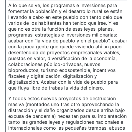
A lo que se ve, los programas e inversiones para
fomentar la población y el desarrollo rural se están
llevando a cabo en este pueblo con tanto celo que
varios de los habitantes han tenido que irse. Y es
que no es otra la función de esas leyes, planes,
programas, estrategias e inversiones millonarias:
acabar con “la vida de pueblo y en el pueblo”, acabar
con la poca gente que quede viviendo ahí un poco
desentendida de proyectos empresariales viables,
puestas en valor, diversificación de la economía,
colaboraciones público-privadas, nuevos
bioproductos, turismo ecosostenible, incentivos
fiscales y digitalización, digitalización y
digitalización. Acabar con la vida de pueblo para
que fluya libre de trabas la vida del dinero.
Y todos estos nuevos proyectos de destrucción
masiva (montados uno tras otro aprovechando la
distracción y el daño organizados desde arriba bajo
excusa de pandemia) necesitan para su implantación
tanto las grandes leyes y regulaciones nacionales e
internacionales como las pequeñas trampas, abusos