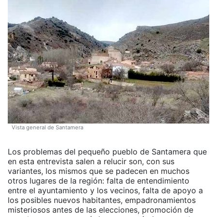
Vista general de Santamera
Los problemas del pequeño pueblo de Santamera que
en esta entrevista salen a relucir son, con sus
variantes, los mismos que se padecen en muchos
otros lugares de la región: falta de entendimiento
entre el ayuntamiento y los vecinos, falta de apoyo a
los posibles nuevos habitantes, empadronamientos
misteriosos antes de las elecciones, promoción de