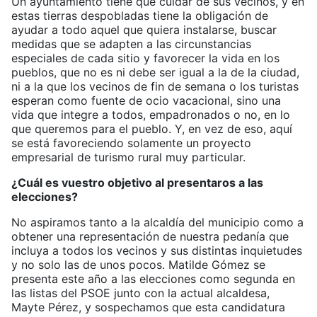
Un ayuntamiento tiene que cuidar de sus vecinos, y en
estas tierras despobladas tiene la obligación de
ayudar a todo aquel que quiera instalarse, buscar
medidas que se adapten a las circunstancias
especiales de cada sitio y favorecer la vida en los
pueblos, que no es ni debe ser igual a la de la ciudad,
ni a la que los vecinos de fin de semana o los turistas
esperan como fuente de ocio vacacional, sino una
vida que integre a todos, empadronados o no, en lo
que queremos para el pueblo. Y, en vez de eso, aquí
se está favoreciendo solamente un proyecto
empresarial de turismo rural muy particular.
¿Cuál es vuestro objetivo al presentaros a las
elecciones?
No aspiramos tanto a la alcaldía del municipio como a
obtener una representación de nuestra pedanía que
incluya a todos los vecinos y sus distintas inquietudes
y no solo las de unos pocos. Matilde Gómez se
presenta este año a las elecciones como segunda en
las listas del PSOE junto con la actual alcaldesa,
Mayte Pérez, y sospechamos que esta candidatura