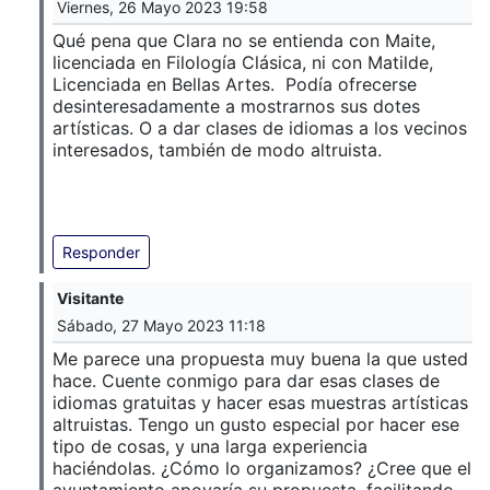
Viernes, 26 Mayo 2023 19:58
Qué pena que Clara no se entienda con Maite,
licenciada en Filología Clásica, ni con Matilde,
Licenciada en Bellas Artes. Podía ofrecerse
desinteresadamente a mostrarnos sus dotes
artísticas. O a dar clases de idiomas a los vecinos
interesados, también de modo altruista.
Responder
Visitante
Sábado, 27 Mayo 2023 11:18
Me parece una propuesta muy buena la que usted
hace. Cuente conmigo para dar esas clases de
idiomas gratuitas y hacer esas muestras artísticas
altruistas. Tengo un gusto especial por hacer ese
tipo de cosas, y una larga experiencia
haciéndolas. ¿Cómo lo organizamos? ¿Cree que el
ayuntamiento apoyaría su propuesta, facilitando