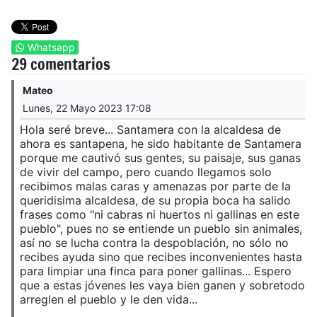
Whatsapp
29 comentarios
Mateo
Lunes, 22 Mayo 2023 17:08
Hola seré breve... Santamera con la alcaldesa de
ahora es santapena, he sido habitante de Santamera
porque me cautivó sus gentes, su paisaje, sus ganas
de vivir del campo, pero cuando llegamos solo
recibimos malas caras y amenazas por parte de la
queridisima alcaldesa, de su propia boca ha salido
frases como "ni cabras ni huertos ni gallinas en este
pueblo", pues no se entiende un pueblo sin animales,
así no se lucha contra la despoblación, no sólo no
recibes ayuda sino que recibes inconvenientes hasta
para limpiar una finca para poner gallinas... Espero
que a estas jóvenes les vaya bien ganen y sobretodo
arreglen el pueblo y le den vida...