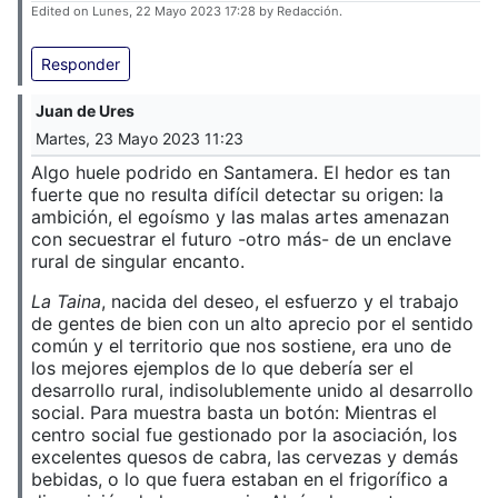
Edited on Lunes, 22 Mayo 2023 17:28 by Redacción.
Responder
Juan de Ures
Martes, 23 Mayo 2023 11:23
Algo huele podrido en Santamera. El hedor es tan
fuerte que no resulta difícil detectar su origen: la
ambición, el egoísmo y las malas artes amenazan
con secuestrar el futuro -otro más- de un enclave
rural de singular encanto.
La Taina
, nacida del deseo, el esfuerzo y el trabajo
de gentes de bien con un alto aprecio por el sentido
común y el territorio que nos sostiene, era uno de
los mejores ejemplos de lo que debería ser el
desarrollo rural, indisolublemente unido al desarrollo
social. Para muestra basta un botón: Mientras el
centro social fue gestionado por la asociación, los
excelentes quesos de cabra, las cervezas y demás
bebidas, o lo que fuera estaban en el frigorífico a