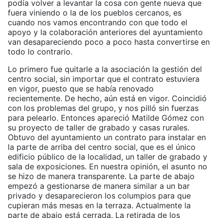
podía volver a levantar la cosa con gente nueva que
fuera viniendo o la de los pueblos cercanos, es
cuando nos vamos encontrando con que todo el
apoyo y la colaboración anteriores del ayuntamiento
van desapareciendo poco a poco hasta convertirse en
todo lo contrario.
Lo primero fue quitarle a la asociación la gestión del
centro social, sin importar que el contrato estuviera
en vigor, puesto que se había renovado
recientemente. De hecho, aún está en vigor. Coincidió
con los problemas del grupo, y nos pilló sin fuerzas
para pelearlo. Entonces apareció Matilde Gómez con
su proyecto de taller de grabado y casas rurales.
Obtuvo del ayuntamiento un contrato para instalar en
la parte de arriba del centro social, que es el único
edificio público de la localidad, un taller de grabado y
sala de exposiciones. En nuestra opinión, el asunto no
se hizo de manera transparente. La parte de abajo
empezó a gestionarse de manera similar a un bar
privado y desaparecieron los columpios para que
cupieran más mesas en la terraza. Actualmente la
parte de abajo está cerrada. La retirada de los