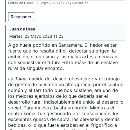
Edited on Lunes, 22 Mayo 2023 17:28 by Redacción.
Responder
Juan de Ures
Martes, 23 Mayo 2023 11:23
Algo huele podrido en Santamera. El hedor es tan
fuerte que no resulta difícil detectar su origen: la
ambición, el egoísmo y las malas artes amenazan
con secuestrar el futuro -otro más- de un enclave
rural de singular encanto.
La Taina
, nacida del deseo, el esfuerzo y el trabajo
de gentes de bien con un alto aprecio por el sentido
común y el territorio que nos sostiene, era uno de
los mejores ejemplos de lo que debería ser el
desarrollo rural, indisolublemente unido al desarrollo
social. Para muestra basta un botón: Mientras el
centro social fue gestionado por la asociación, los
excelentes quesos de cabra, las cervezas y demás
bebidas, o lo que fuera estaban en el frigorífico a