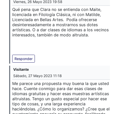
Viernes, 26 Mayo 2023 19:58
Qué pena que Clara no se entienda con Maite,
licenciada en Filología Clásica, ni con Matilde,
Licenciada en Bellas Artes. Podía ofrecerse
desinteresadamente a mostrarnos sus dotes
artísticas. O a dar clases de idiomas a los vecinos
interesados, también de modo altruista.
Responder
Visitante
Sábado, 27 Mayo 2023 11:18
Me parece una propuesta muy buena la que usted
hace. Cuente conmigo para dar esas clases de
idiomas gratuitas y hacer esas muestras artísticas
altruistas. Tengo un gusto especial por hacer ese
tipo de cosas, y una larga experiencia
haciéndolas. ¿Cómo lo organizamos? ¿Cree que el
ayuntamiento apoyaría su propuesta, facilitando