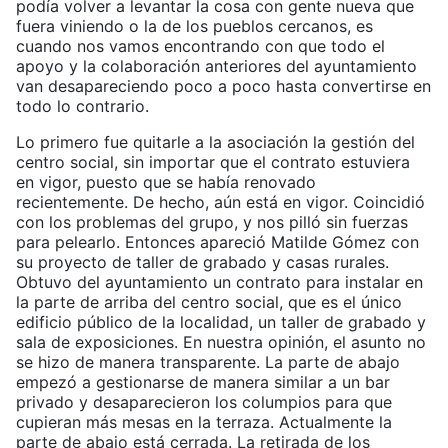
podía volver a levantar la cosa con gente nueva que
fuera viniendo o la de los pueblos cercanos, es
cuando nos vamos encontrando con que todo el
apoyo y la colaboración anteriores del ayuntamiento
van desapareciendo poco a poco hasta convertirse en
todo lo contrario.
Lo primero fue quitarle a la asociación la gestión del
centro social, sin importar que el contrato estuviera
en vigor, puesto que se había renovado
recientemente. De hecho, aún está en vigor. Coincidió
con los problemas del grupo, y nos pilló sin fuerzas
para pelearlo. Entonces apareció Matilde Gómez con
su proyecto de taller de grabado y casas rurales.
Obtuvo del ayuntamiento un contrato para instalar en
la parte de arriba del centro social, que es el único
edificio público de la localidad, un taller de grabado y
sala de exposiciones. En nuestra opinión, el asunto no
se hizo de manera transparente. La parte de abajo
empezó a gestionarse de manera similar a un bar
privado y desaparecieron los columpios para que
cupieran más mesas en la terraza. Actualmente la
parte de abajo está cerrada. La retirada de los