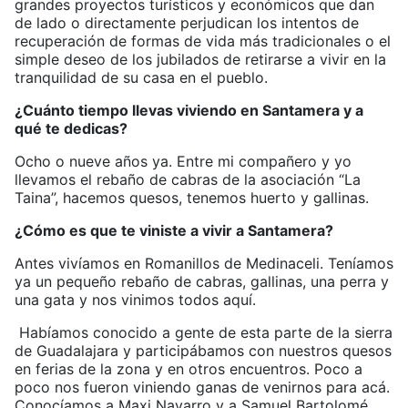
grandes proyectos turísticos y económicos que dan
de lado o directamente perjudican los intentos de
recuperación de formas de vida más tradicionales o el
simple deseo de los jubilados de retirarse a vivir en la
tranquilidad de su casa en el pueblo.
¿Cuánto tiempo llevas viviendo en Santamera y a
qué te dedicas?
Ocho o nueve años ya. Entre mi compañero y yo
llevamos el rebaño de cabras de la asociación “La
Taina”, hacemos quesos, tenemos huerto y gallinas.
¿Cómo es que te viniste a vivir a Santamera?
Antes vivíamos en Romanillos de Medinaceli. Teníamos
ya un pequeño rebaño de cabras, gallinas, una perra y
una gata y nos vinimos todos aquí.
Habíamos conocido a gente de esta parte de la sierra
de Guadalajara y participábamos con nuestros quesos
en ferias de la zona y en otros encuentros. Poco a
poco nos fueron viniendo ganas de venirnos para acá.
Conocíamos a Maxi Navarro y a Samuel Bartolomé,