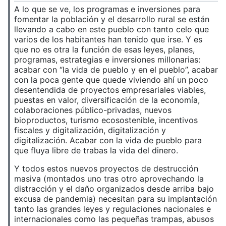
A lo que se ve, los programas e inversiones para
fomentar la población y el desarrollo rural se están
llevando a cabo en este pueblo con tanto celo que
varios de los habitantes han tenido que irse. Y es
que no es otra la función de esas leyes, planes,
programas, estrategias e inversiones millonarias:
acabar con “la vida de pueblo y en el pueblo”, acabar
con la poca gente que quede viviendo ahí un poco
desentendida de proyectos empresariales viables,
puestas en valor, diversificación de la economía,
colaboraciones público-privadas, nuevos
bioproductos, turismo ecosostenible, incentivos
fiscales y digitalización, digitalización y
digitalización. Acabar con la vida de pueblo para
que fluya libre de trabas la vida del dinero.
Y todos estos nuevos proyectos de destrucción
masiva (montados uno tras otro aprovechando la
distracción y el daño organizados desde arriba bajo
excusa de pandemia) necesitan para su implantación
tanto las grandes leyes y regulaciones nacionales e
internacionales como las pequeñas trampas, abusos