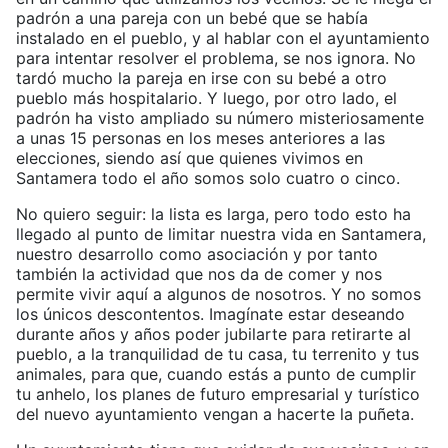
padrón a una pareja con un bebé que se había
instalado en el pueblo, y al hablar con el ayuntamiento
para intentar resolver el problema, se nos ignora. No
tardó mucho la pareja en irse con su bebé a otro
pueblo más hospitalario. Y luego, por otro lado, el
padrón ha visto ampliado su número misteriosamente
a unas 15 personas en los meses anteriores a las
elecciones, siendo así que quienes vivimos en
Santamera todo el año somos solo cuatro o cinco.
No quiero seguir: la lista es larga, pero todo esto ha
llegado al punto de limitar nuestra vida en Santamera,
nuestro desarrollo como asociación y por tanto
también la actividad que nos da de comer y nos
permite vivir aquí a algunos de nosotros. Y no somos
los únicos descontentos. Imagínate estar deseando
durante años y años poder jubilarte para retirarte al
pueblo, a la tranquilidad de tu casa, tu terrenito y tus
animales, para que, cuando estás a punto de cumplir
tu anhelo, los planes de futuro empresarial y turístico
del nuevo ayuntamiento vengan a hacerte la puñeta.