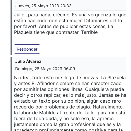
Jueves, 25 Mayo 2023 20:33
Julio...para nada, crèeme. Es una vergüenza lo que
estàn haciendo con esta mujer. Difamar es delito
por favor! Antes de publicar estas cosas, La
Plazuela tiene que contrastar. Terrible
Responder
Julio Álvarez
Domingo, 28 Mayo 2023 06:09
Ni idea, todo esto me llega de nuevas. La Plazuela
y antes El Afilador siempre se han caracterizado
por admitir las opiniones libres. Cualquiera puede
decir y otros replicar, es lo más justo. Jamás se ha
evitado un texto por su opinión, algún caso raro
recuerdo por problemas de plagio. Naturalmente,
la labor de Matilde al frente del taller para mí está
fuera de toda duda, y no solo eso, la aprecio
justamente como la gran profesional que es y la
agradezco profundamente como positiva para la