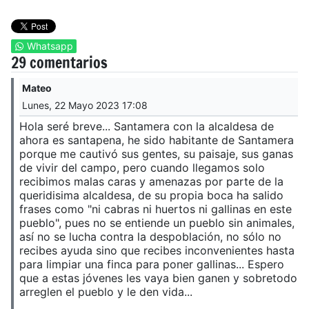
Whatsapp
29 comentarios
Mateo
Lunes, 22 Mayo 2023 17:08
Hola seré breve... Santamera con la alcaldesa de
ahora es santapena, he sido habitante de Santamera
porque me cautivó sus gentes, su paisaje, sus ganas
de vivir del campo, pero cuando llegamos solo
recibimos malas caras y amenazas por parte de la
queridisima alcaldesa, de su propia boca ha salido
frases como "ni cabras ni huertos ni gallinas en este
pueblo", pues no se entiende un pueblo sin animales,
así no se lucha contra la despoblación, no sólo no
recibes ayuda sino que recibes inconvenientes hasta
para limpiar una finca para poner gallinas... Espero
que a estas jóvenes les vaya bien ganen y sobretodo
arreglen el pueblo y le den vida...