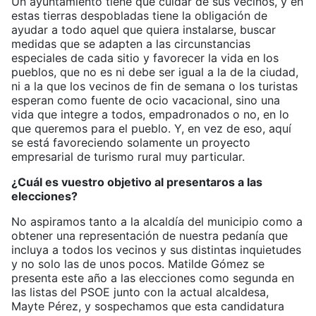
Un ayuntamiento tiene que cuidar de sus vecinos, y en
estas tierras despobladas tiene la obligación de
ayudar a todo aquel que quiera instalarse, buscar
medidas que se adapten a las circunstancias
especiales de cada sitio y favorecer la vida en los
pueblos, que no es ni debe ser igual a la de la ciudad,
ni a la que los vecinos de fin de semana o los turistas
esperan como fuente de ocio vacacional, sino una
vida que integre a todos, empadronados o no, en lo
que queremos para el pueblo. Y, en vez de eso, aquí
se está favoreciendo solamente un proyecto
empresarial de turismo rural muy particular.
¿Cuál es vuestro objetivo al presentaros a las
elecciones?
No aspiramos tanto a la alcaldía del municipio como a
obtener una representación de nuestra pedanía que
incluya a todos los vecinos y sus distintas inquietudes
y no solo las de unos pocos. Matilde Gómez se
presenta este año a las elecciones como segunda en
las listas del PSOE junto con la actual alcaldesa,
Mayte Pérez, y sospechamos que esta candidatura