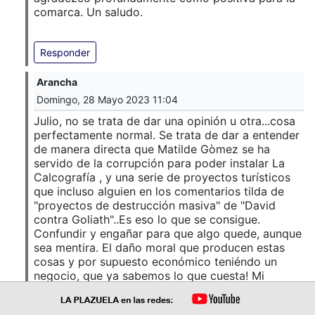
comarca. Un saludo.
Responder
Arancha
Domingo, 28 Mayo 2023 11:04
Julio, no se trata de dar una opinión u otra...cosa
perfectamente normal. Se trata de dar a entender
de manera directa que Matilde Gòmez se ha
servido de la corrupción para poder instalar La
Calcografía , y una serie de proyectos turísticos
que incluso alguien en los comentarios tilda de
"proyectos de destrucción masiva" de "David
contra Goliath"..Es eso lo que se consigue.
Confundir y engañar para que algo quede, aunque
sea mentira. El daño moral que producen estas
cosas y por supuesto económico teniéndo un
negocio, que ya sabemos lo que cuesta! Mi
solidaridad total con ella. El resto de problemas
vecinales son cosa en la que no puedo opinar.