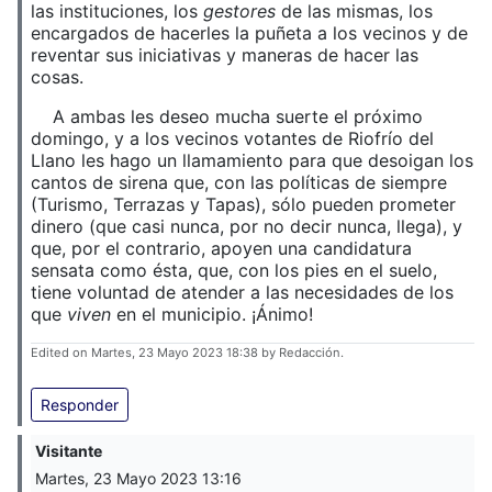
las instituciones, los
gestores
de las mismas, los
encargados de hacerles la puñeta a los vecinos y de
reventar sus iniciativas y maneras de hacer las
cosas.
A ambas les deseo mucha suerte el próximo
domingo, y a los vecinos votantes de Riofrío del
Llano les hago un llamamiento para que desoigan los
cantos de sirena que, con las políticas de siempre
(Turismo, Terrazas y Tapas), sólo pueden prometer
dinero (que casi nunca, por no decir nunca, llega), y
que, por el contrario, apoyen una candidatura
sensata como ésta, que, con los pies en el suelo,
tiene voluntad de atender a las necesidades de los
que
viven
en el municipio. ¡Ánimo!
Edited on Martes, 23 Mayo 2023 18:38 by Redacción.
Responder
Visitante
Martes, 23 Mayo 2023 13:16