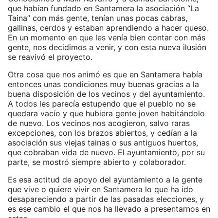
que habían fundado en Santamera la asociación “La
Taina” con más gente, tenían unas pocas cabras,
gallinas, cerdos y estaban aprendiendo a hacer queso.
En un momento en que les venía bien contar con más
gente, nos decidimos a venir, y con esta nueva ilusión
se reavivó el proyecto.
Otra cosa que nos animó es que en Santamera había
entonces unas condiciones muy buenas gracias a la
buena disposición de los vecinos y del ayuntamiento.
A todos les parecía estupendo que el pueblo no se
quedara vacío y que hubiera gente joven habitándolo
de nuevo. Los vecinos nos acogieron, salvo raras
excepciones, con los brazos abiertos, y cedían a la
asociación sus viejas tainas o sus antiguos huertos,
que cobraban vida de nuevo. El ayuntamiento, por su
parte, se mostró siempre abierto y colaborador.
Es esa actitud de apoyo del ayuntamiento a la gente
que vive o quiere vivir en Santamera lo que ha ido
desapareciendo a partir de las pasadas elecciones, y
es ese cambio el que nos ha llevado a presentarnos en