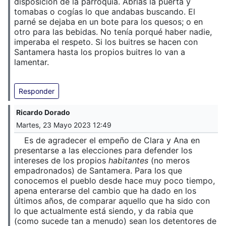
disposición de la parroquia. Abrías la puerta y
tomabas o cogías lo que andabas buscando. El
parné se dejaba en un bote para los quesos; o en
otro para las bebidas. No tenía porqué haber nadie,
imperaba el respeto. Si los buitres se hacen con
Santamera hasta los propios buitres lo van a
lamentar.
Responder
Ricardo Dorado
Martes, 23 Mayo 2023 12:49
Es de agradecer el empeño de Clara y Ana en
presentarse a las elecciones para defender los
intereses de los propios
habitantes
(no meros
empadronados) de Santamera. Para los que
conocemos el pueblo desde hace muy poco tiempo,
apena enterarse del cambio que ha dado en los
últimos años, de comparar aquello que ha sido con
lo que actualmente está siendo, y da rabia que
(como sucede tan a menudo) sean los detentores de