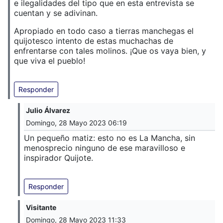
e ilegalidades del tipo que en esta entrevista se
cuentan y se adivinan.
Apropiado en todo caso a tierras manchegas el
quijotesco intento de estas muchachas de
enfrentarse con tales molinos. ¡Que os vaya bien, y
que viva el pueblo!
Responder
Julio Álvarez
Domingo, 28 Mayo 2023 06:19
Un pequeño matiz: esto no es La Mancha, sin
menosprecio ninguno de ese maravilloso e
inspirador Quijote.
Responder
Visitante
Domingo, 28 Mayo 2023 11:33