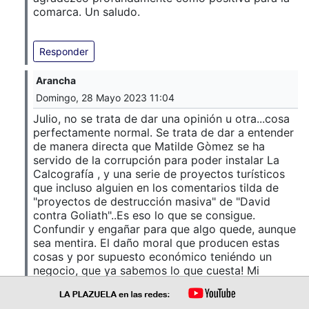
comarca. Un saludo.
Responder
Arancha
Domingo, 28 Mayo 2023 11:04
Julio, no se trata de dar una opinión u otra...cosa
perfectamente normal. Se trata de dar a entender
de manera directa que Matilde Gòmez se ha
servido de la corrupción para poder instalar La
Calcografía , y una serie de proyectos turísticos
que incluso alguien en los comentarios tilda de
"proyectos de destrucción masiva" de "David
contra Goliath"..Es eso lo que se consigue.
Confundir y engañar para que algo quede, aunque
sea mentira. El daño moral que producen estas
cosas y por supuesto económico teniéndo un
negocio, que ya sabemos lo que cuesta! Mi
solidaridad total con ella. El resto de problemas
vecinales son cosa en la que no puedo opinar.