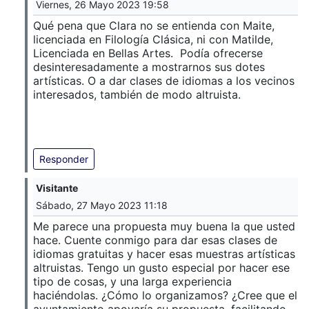
Viernes, 26 Mayo 2023 19:58
Qué pena que Clara no se entienda con Maite,
licenciada en Filología Clásica, ni con Matilde,
Licenciada en Bellas Artes. Podía ofrecerse
desinteresadamente a mostrarnos sus dotes
artísticas. O a dar clases de idiomas a los vecinos
interesados, también de modo altruista.
Responder
Visitante
Sábado, 27 Mayo 2023 11:18
Me parece una propuesta muy buena la que usted
hace. Cuente conmigo para dar esas clases de
idiomas gratuitas y hacer esas muestras artísticas
altruistas. Tengo un gusto especial por hacer ese
tipo de cosas, y una larga experiencia
haciéndolas. ¿Cómo lo organizamos? ¿Cree que el
ayuntamiento apoyaría su propuesta, facilitando