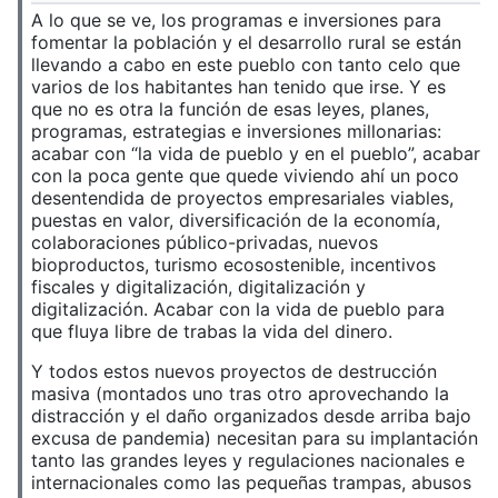
A lo que se ve, los programas e inversiones para
fomentar la población y el desarrollo rural se están
llevando a cabo en este pueblo con tanto celo que
varios de los habitantes han tenido que irse. Y es
que no es otra la función de esas leyes, planes,
programas, estrategias e inversiones millonarias:
acabar con “la vida de pueblo y en el pueblo”, acabar
con la poca gente que quede viviendo ahí un poco
desentendida de proyectos empresariales viables,
puestas en valor, diversificación de la economía,
colaboraciones público-privadas, nuevos
bioproductos, turismo ecosostenible, incentivos
fiscales y digitalización, digitalización y
digitalización. Acabar con la vida de pueblo para
que fluya libre de trabas la vida del dinero.
Y todos estos nuevos proyectos de destrucción
masiva (montados uno tras otro aprovechando la
distracción y el daño organizados desde arriba bajo
excusa de pandemia) necesitan para su implantación
tanto las grandes leyes y regulaciones nacionales e
internacionales como las pequeñas trampas, abusos