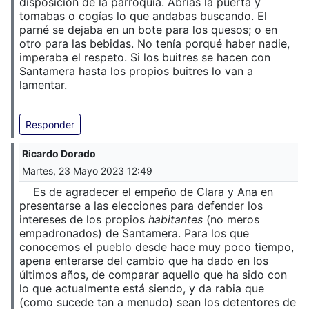
disposición de la parroquia. Abrías la puerta y
tomabas o cogías lo que andabas buscando. El
parné se dejaba en un bote para los quesos; o en
otro para las bebidas. No tenía porqué haber nadie,
imperaba el respeto. Si los buitres se hacen con
Santamera hasta los propios buitres lo van a
lamentar.
Responder
Ricardo Dorado
Martes, 23 Mayo 2023 12:49
Es de agradecer el empeño de Clara y Ana en
presentarse a las elecciones para defender los
intereses de los propios
habitantes
(no meros
empadronados) de Santamera. Para los que
conocemos el pueblo desde hace muy poco tiempo,
apena enterarse del cambio que ha dado en los
últimos años, de comparar aquello que ha sido con
lo que actualmente está siendo, y da rabia que
(como sucede tan a menudo) sean los detentores de