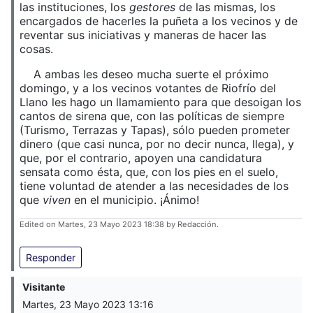
las instituciones, los
gestores
de las mismas, los
encargados de hacerles la puñeta a los vecinos y de
reventar sus iniciativas y maneras de hacer las
cosas.
A ambas les deseo mucha suerte el próximo
domingo, y a los vecinos votantes de Riofrío del
Llano les hago un llamamiento para que desoigan los
cantos de sirena que, con las políticas de siempre
(Turismo, Terrazas y Tapas), sólo pueden prometer
dinero (que casi nunca, por no decir nunca, llega), y
que, por el contrario, apoyen una candidatura
sensata como ésta, que, con los pies en el suelo,
tiene voluntad de atender a las necesidades de los
que
viven
en el municipio. ¡Ánimo!
Edited on Martes, 23 Mayo 2023 18:38 by Redacción.
Responder
Visitante
Martes, 23 Mayo 2023 13:16