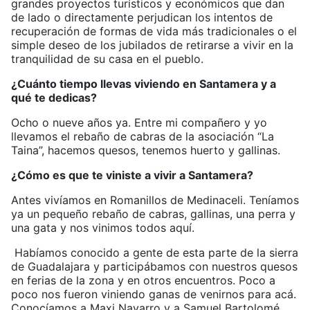
grandes proyectos turísticos y económicos que dan
de lado o directamente perjudican los intentos de
recuperación de formas de vida más tradicionales o el
simple deseo de los jubilados de retirarse a vivir en la
tranquilidad de su casa en el pueblo.
¿Cuánto tiempo llevas viviendo en Santamera y a
qué te dedicas?
Ocho o nueve años ya. Entre mi compañero y yo
llevamos el rebaño de cabras de la asociación “La
Taina”, hacemos quesos, tenemos huerto y gallinas.
¿Cómo es que te viniste a vivir a Santamera?
Antes vivíamos en Romanillos de Medinaceli. Teníamos
ya un pequeño rebaño de cabras, gallinas, una perra y
una gata y nos vinimos todos aquí.
Habíamos conocido a gente de esta parte de la sierra
de Guadalajara y participábamos con nuestros quesos
en ferias de la zona y en otros encuentros. Poco a
poco nos fueron viniendo ganas de venirnos para acá.
Conocíamos a Maxi Navarro y a Samuel Bartolomé,