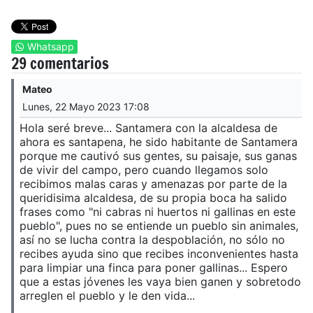
Whatsapp
29 comentarios
Mateo
Lunes, 22 Mayo 2023 17:08
Hola seré breve... Santamera con la alcaldesa de
ahora es santapena, he sido habitante de Santamera
porque me cautivó sus gentes, su paisaje, sus ganas
de vivir del campo, pero cuando llegamos solo
recibimos malas caras y amenazas por parte de la
queridisima alcaldesa, de su propia boca ha salido
frases como "ni cabras ni huertos ni gallinas en este
pueblo", pues no se entiende un pueblo sin animales,
así no se lucha contra la despoblación, no sólo no
recibes ayuda sino que recibes inconvenientes hasta
para limpiar una finca para poner gallinas... Espero
que a estas jóvenes les vaya bien ganen y sobretodo
arreglen el pueblo y le den vida...