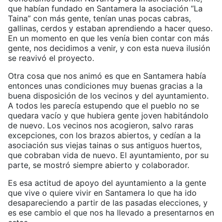
que habían fundado en Santamera la asociación “La
Taina” con más gente, tenían unas pocas cabras,
gallinas, cerdos y estaban aprendiendo a hacer queso.
En un momento en que les venía bien contar con más
gente, nos decidimos a venir, y con esta nueva ilusión
se reavivó el proyecto.
Otra cosa que nos animó es que en Santamera había
entonces unas condiciones muy buenas gracias a la
buena disposición de los vecinos y del ayuntamiento.
A todos les parecía estupendo que el pueblo no se
quedara vacío y que hubiera gente joven habitándolo
de nuevo. Los vecinos nos acogieron, salvo raras
excepciones, con los brazos abiertos, y cedían a la
asociación sus viejas tainas o sus antiguos huertos,
que cobraban vida de nuevo. El ayuntamiento, por su
parte, se mostró siempre abierto y colaborador.
Es esa actitud de apoyo del ayuntamiento a la gente
que vive o quiere vivir en Santamera lo que ha ido
desapareciendo a partir de las pasadas elecciones, y
es ese cambio el que nos ha llevado a presentarnos en