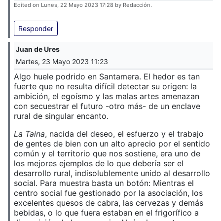
Edited on Lunes, 22 Mayo 2023 17:28 by Redacción.
Responder
Juan de Ures
Martes, 23 Mayo 2023 11:23
Algo huele podrido en Santamera. El hedor es tan
fuerte que no resulta difícil detectar su origen: la
ambición, el egoísmo y las malas artes amenazan
con secuestrar el futuro -otro más- de un enclave
rural de singular encanto.
La Taina
, nacida del deseo, el esfuerzo y el trabajo
de gentes de bien con un alto aprecio por el sentido
común y el territorio que nos sostiene, era uno de
los mejores ejemplos de lo que debería ser el
desarrollo rural, indisolublemente unido al desarrollo
social. Para muestra basta un botón: Mientras el
centro social fue gestionado por la asociación, los
excelentes quesos de cabra, las cervezas y demás
bebidas, o lo que fuera estaban en el frigorífico a