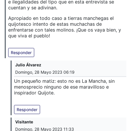
e ilegalidades del tipo que en esta entrevista se
cuentan y se adivinan.
Apropiado en todo caso a tierras manchegas el
quijotesco intento de estas muchachas de
enfrentarse con tales molinos. ¡Que os vaya bien, y
que viva el pueblo!
Responder
Julio Álvarez
Domingo, 28 Mayo 2023 06:19
Un pequeño matiz: esto no es La Mancha, sin
menosprecio ninguno de ese maravilloso e
inspirador Quijote.
Responder
Visitante
Domingo, 28 Mayo 2023 11:33