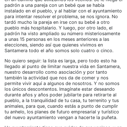
padrón a una pareja con un bebé que se había
instalado en el pueblo, y al hablar con el ayuntamiento
para intentar resolver el problema, se nos ignora. No
tardó mucho la pareja en irse con su bebé a otro
pueblo más hospitalario. Y luego, por otro lado, el
padrón ha visto ampliado su número misteriosamente
a unas 15 personas en los meses anteriores a las
elecciones, siendo así que quienes vivimos en
Santamera todo el año somos solo cuatro o cinco.
No quiero seguir: la lista es larga, pero todo esto ha
llegado al punto de limitar nuestra vida en Santamera,
nuestro desarrollo como asociación y por tanto
también la actividad que nos da de comer y nos
permite vivir aquí a algunos de nosotros. Y no somos
los únicos descontentos. Imagínate estar deseando
durante años y años poder jubilarte para retirarte al
pueblo, a la tranquilidad de tu casa, tu terrenito y tus
animales, para que, cuando estás a punto de cumplir
tu anhelo, los planes de futuro empresarial y turístico
del nuevo ayuntamiento vengan a hacerte la puñeta.