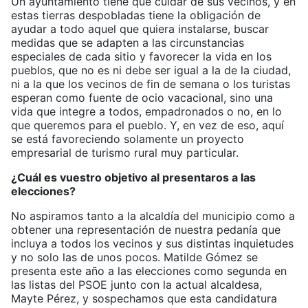
Un ayuntamiento tiene que cuidar de sus vecinos, y en
estas tierras despobladas tiene la obligación de
ayudar a todo aquel que quiera instalarse, buscar
medidas que se adapten a las circunstancias
especiales de cada sitio y favorecer la vida en los
pueblos, que no es ni debe ser igual a la de la ciudad,
ni a la que los vecinos de fin de semana o los turistas
esperan como fuente de ocio vacacional, sino una
vida que integre a todos, empadronados o no, en lo
que queremos para el pueblo. Y, en vez de eso, aquí
se está favoreciendo solamente un proyecto
empresarial de turismo rural muy particular.
¿Cuál es vuestro objetivo al presentaros a las
elecciones?
No aspiramos tanto a la alcaldía del municipio como a
obtener una representación de nuestra pedanía que
incluya a todos los vecinos y sus distintas inquietudes
y no solo las de unos pocos. Matilde Gómez se
presenta este año a las elecciones como segunda en
las listas del PSOE junto con la actual alcaldesa,
Mayte Pérez, y sospechamos que esta candidatura