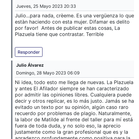
Jueves, 25 Mayo 2023 20:33
Julio...para nada, crèeme. Es una vergüenza lo que
estàn haciendo con esta mujer. Difamar es delito
por favor! Antes de publicar estas cosas, La
Plazuela tiene que contrastar. Terrible
Responder
Julio Álvarez
Domingo, 28 Mayo 2023 06:09
Ni idea, todo esto me llega de nuevas. La Plazuela
y antes El Afilador siempre se han caracterizado
por admitir las opiniones libres. Cualquiera puede
decir y otros replicar, es lo más justo. Jamás se ha
evitado un texto por su opinión, algún caso raro
recuerdo por problemas de plagio. Naturalmente,
la labor de Matilde al frente del taller para mí está
fuera de toda duda, y no solo eso, la aprecio
justamente como la gran profesional que es y la
agradezco profundamente como positiva para la