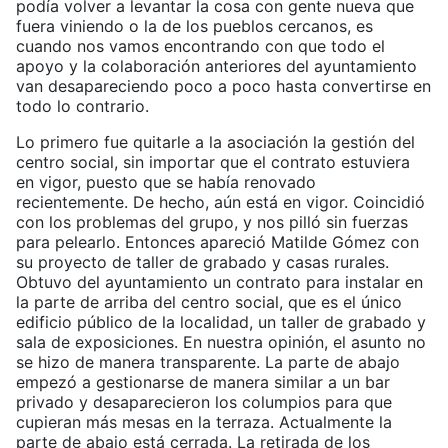
podía volver a levantar la cosa con gente nueva que
fuera viniendo o la de los pueblos cercanos, es
cuando nos vamos encontrando con que todo el
apoyo y la colaboración anteriores del ayuntamiento
van desapareciendo poco a poco hasta convertirse en
todo lo contrario.
Lo primero fue quitarle a la asociación la gestión del
centro social, sin importar que el contrato estuviera
en vigor, puesto que se había renovado
recientemente. De hecho, aún está en vigor. Coincidió
con los problemas del grupo, y nos pilló sin fuerzas
para pelearlo. Entonces apareció Matilde Gómez con
su proyecto de taller de grabado y casas rurales.
Obtuvo del ayuntamiento un contrato para instalar en
la parte de arriba del centro social, que es el único
edificio público de la localidad, un taller de grabado y
sala de exposiciones. En nuestra opinión, el asunto no
se hizo de manera transparente. La parte de abajo
empezó a gestionarse de manera similar a un bar
privado y desaparecieron los columpios para que
cupieran más mesas en la terraza. Actualmente la
parte de abajo está cerrada. La retirada de los