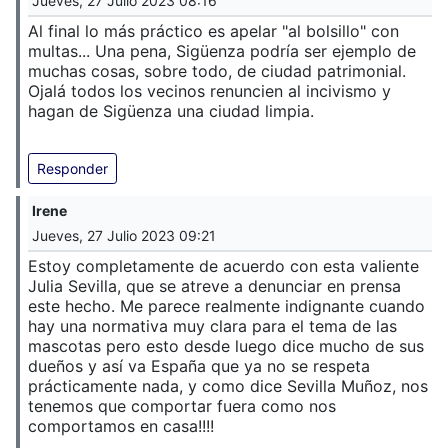
Jueves, 27 Julio 2023 08:16
Al final lo más práctico es apelar "al bolsillo" con
multas... Una pena, Sigüenza podría ser ejemplo de
muchas cosas, sobre todo, de ciudad patrimonial.
Ojalá todos los vecinos renuncien al incivismo y
hagan de Sigüenza una ciudad limpia.
Responder
Irene
Jueves, 27 Julio 2023 09:21
Estoy completamente de acuerdo con esta valiente
Julia Sevilla, que se atreve a denunciar en prensa
este hecho. Me parece realmente indignante cuando
hay una normativa muy clara para el tema de las
mascotas pero esto desde luego dice mucho de sus
dueños y así va España que ya no se respeta
prácticamente nada, y como dice Sevilla Muñoz, nos
tenemos que comportar fuera como nos
comportamos en casa!!!!