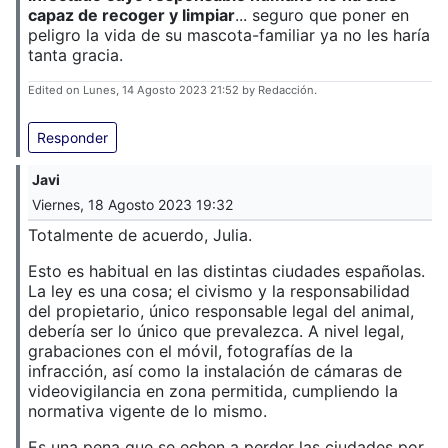
capaz de recoger y limpiar
... seguro que poner en
peligro la vida de su mascota-familiar ya no les haría
tanta gracia.
Edited on Lunes, 14 Agosto 2023 21:52 by Redacción.
Responder
Javi
Viernes, 18 Agosto 2023 19:32
Totalmente de acuerdo, Julia.
Esto es habitual en las distintas ciudades españolas.
La ley es una cosa; el civismo y la responsabilidad
del propietario, único responsable legal del animal,
debería ser lo único que prevalezca. A nivel legal,
grabaciones con el móvil, fotografías de la
infracción, así como la instalación de cámaras de
videovigilancia en zona permitida, cumpliendo la
normativa vigente de lo mismo.
Es una pena que se echen a perder las ciudades por