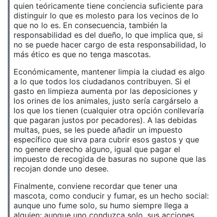
quien teóricamente tiene conciencia suficiente para
distinguir lo que es molesto para los vecinos de lo
que no lo es. En consecuencia, también la
responsabilidad es del dueño, lo que implica que, si
no se puede hacer cargo de esta responsabilidad, lo
más ético es que no tenga mascotas.
Económicamente, mantener limpia la ciudad es algo
a lo que todos los ciudadanos contribuyen. Si el
gasto en limpieza aumenta por las deposiciones y
los orines de los animales, justo sería cargárselo a
los que los tienen (cualquier otra opción conllevaría
que pagaran justos por pecadores). A las debidas
multas, pues, se les puede añadir un impuesto
específico que sirva para cubrir esos gastos y que
no genere derecho alguno, igual que pagar el
impuesto de recogida de basuras no supone que las
recojan donde uno desee.
Finalmente, conviene recordar que tener una
mascota, como conducir y fumar, es un hecho social:
aunque uno fume solo, su humo siempre llega a
alguien; aunque uno conduzca solo, sus acciones