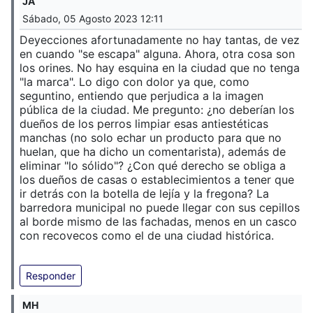
JA
Sábado, 05 Agosto 2023 12:11
Deyecciones afortunadamente no hay tantas, de vez
en cuando "se escapa" alguna. Ahora, otra cosa son
los orines. No hay esquina en la ciudad que no tenga
"la marca". Lo digo con dolor ya que, como
seguntino, entiendo que perjudica a la imagen
pública de la ciudad. Me pregunto: ¿no deberían los
dueños de los perros limpiar esas antiestéticas
manchas (no solo echar un producto para que no
huelan, que ha dicho un comentarista), además de
eliminar "lo sólido"? ¿Con qué derecho se obliga a
los dueños de casas o establecimientos a tener que
ir detrás con la botella de lejía y la fregona? La
barredora municipal no puede llegar con sus cepillos
al borde mismo de las fachadas, menos en un casco
con recovecos como el de una ciudad histórica.
Responder
MH