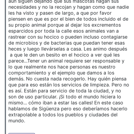
aún siguen dejando que sus mascotas hagan sus
necesidades y no la recojan y hagan como que nadie
les ha visto y pasen de largo, a que por favor
piensen en que es por el bien de todos incluido el de
su propio animal porque al dejar los excrementos
esparcidos por toda la calle esos animales van a
rastrear con su hocico o pueden incluso contagiarse
de microbios y de bacterias que puedan tener esas
heces y luego llevárselas a casa. Les animo después
a que le den un besito en el hocico a ver qué les
parece...Tener un animal requiere ser responsable y
lo que realmente nos hace personas es nuestro
comportamiento y el ejemplo que damos a los
demás. No cuesta nada recogerlo. Hay quién piensa
que para eso están los servicios de limpieza. Pero no
es así. Están para servicio de toda la ciudad, y no
son de uso particular. ¡Si todo el mundo hiciera lo
mismo... cómo iban a estar las calles! En este caso
hablamos de Sigüenza pero eso deberíamos hacerlo
extrapolable a todos los pueblos y ciudades del
mundo.