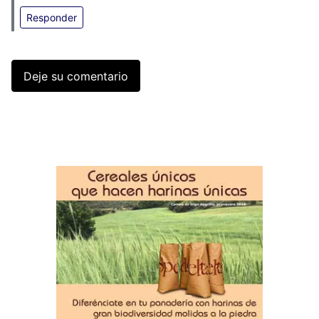
Responder
Deje su comentario