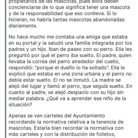
propietarios de las mascotas, pues ellos deben
concienciarse de lo que significa tener una mascota
y de la responsabilidad que eso conlleva. Si lo
hicieran, no habría tantas mascotas abandonadas
diariamente.
No hace mucho me contaba una amiga que estaba
en su portal y la saludó una familia integrada por los
padres y un hijo. Iban de paseo con su perro. Ella les
preguntó por qué el perro iba suelto. El padre, quien
llevaba la correa del perro alrededor del cuello,
respondió: “porque el dueño lo ha soltado”. Ella le
explicó que estaba en una zona urbana y el perro no
debía estar suelto. El no se inmutó. La madre se
alejó del lugar y llamó al perro, que seguía suelto. En
cuanto al padre, se alejó despacio con su hijo sin
mediar palabra. ¿Qué va a aprender ese niño de la
situación?
Apenas se ven carteles del Ayuntamiento
recordando la normativa relativa a la tenencia de
mascotas. Estaría bien recordar la normativa con
más carteles y con la distribución de folletos,