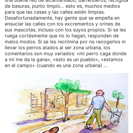
una buena red de alcantarillado, barrenderos, recogida
de basuras, punto limpio… esto es, muchos medios
para que las casas y las calles estén limpias.
Desafortunadamente, hay gente que se empeña en
ensuciar las calles con los excrementos y orines de
sus mascotas, incluso con los suyos propios. Si se les
ruega cortésmente que no lo hagan, responden de
malos modos. Si se les recrimina por no recogerlos ni
llevar los perros atados al ser zona urbana, los
comentarios son muy variados: «mi perro caga donde
a mí me da la gana», «esto es un pueblo», «estamos
en el campo» (cuando es una zona urbana) …