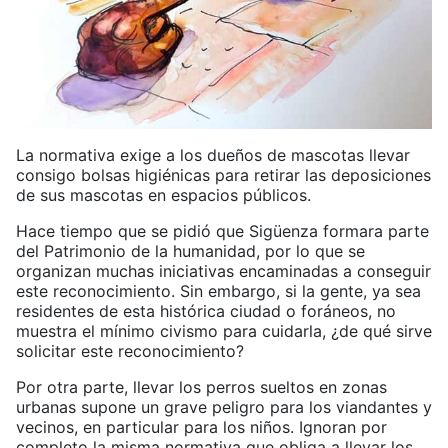
La normativa exige a los dueños de mascotas llevar
consigo bolsas higiénicas para retirar las deposiciones
de sus mascotas en espacios públicos.
Hace tiempo que se pidió que Sigüenza formara parte
del Patrimonio de la humanidad, por lo que se
organizan muchas iniciativas encaminadas a conseguir
este reconocimiento. Sin embargo, si la gente, ya sea
residentes de esta histórica ciudad o foráneos, no
muestra el mínimo civismo para cuidarla, ¿de qué sirve
solicitar este reconocimiento?
Por otra parte, llevar los perros sueltos en zonas
urbanas supone un grave peligro para los viandantes y
vecinos, en particular para los niños. Ignoran por
completo la misma normativa que obliga a llevar los