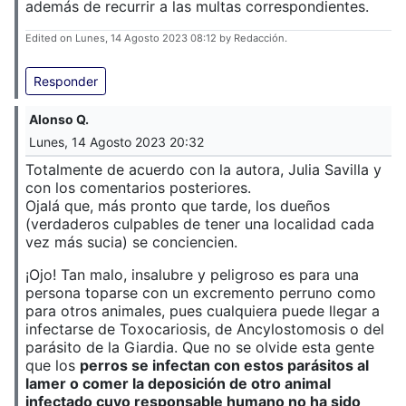
además de recurrir a las multas correspondientes.
Edited on Lunes, 14 Agosto 2023 08:12 by Redacción.
Responder
Alonso Q.
Lunes, 14 Agosto 2023 20:32
Totalmente de acuerdo con la autora, Julia Savilla y
con los comentarios posteriores.
Ojalá que, más pronto que tarde, los dueños
(verdaderos culpables de tener una localidad cada
vez más sucia) se conciencien.
¡Ojo! Tan malo, insalubre y peligroso es para una
persona toparse con un excremento perruno como
para otros animales, pues cualquiera puede llegar a
infectarse de Toxocariosis, de Ancylostomosis o del
parásito de la Giardia. Que no se olvide esta gente
que los
perros se infectan con estos parásitos al
lamer o comer la deposición de otro animal
infectado cuyo responsable humano no ha sido