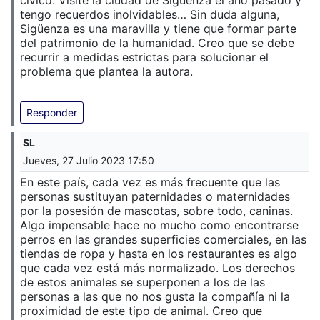
cívico. Visité la ciudad de Sigüenza el año pasado y
tengo recuerdos inolvidables… Sin duda alguna,
Sigüenza es una maravilla y tiene que formar parte
del patrimonio de la humanidad. Creo que se debe
recurrir a medidas estrictas para solucionar el
problema que plantea la autora.
Responder
SL
Jueves, 27 Julio 2023 17:50
En este país, cada vez es más frecuente que las
personas sustituyan paternidades o maternidades
por la posesión de mascotas, sobre todo, caninas.
Algo impensable hace no mucho como encontrarse
perros en las grandes superficies comerciales, en las
tiendas de ropa y hasta en los restaurantes es algo
que cada vez está más normalizado. Los derechos
de estos animales se superponen a los de las
personas a las que no nos gusta la compañía ni la
proximidad de este tipo de animal. Creo que