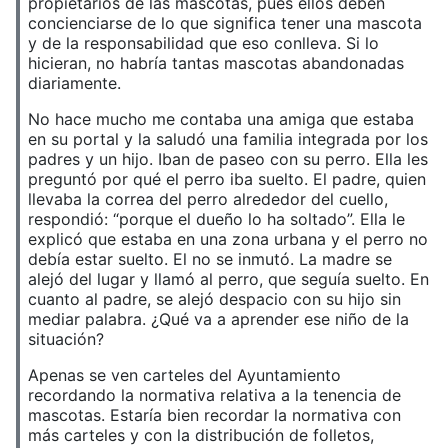
propietarios de las mascotas, pues ellos deben
concienciarse de lo que significa tener una mascota
y de la responsabilidad que eso conlleva. Si lo
hicieran, no habría tantas mascotas abandonadas
diariamente.
No hace mucho me contaba una amiga que estaba
en su portal y la saludó una familia integrada por los
padres y un hijo. Iban de paseo con su perro. Ella les
preguntó por qué el perro iba suelto. El padre, quien
llevaba la correa del perro alrededor del cuello,
respondió: “porque el dueño lo ha soltado”. Ella le
explicó que estaba en una zona urbana y el perro no
debía estar suelto. El no se inmutó. La madre se
alejó del lugar y llamó al perro, que seguía suelto. En
cuanto al padre, se alejó despacio con su hijo sin
mediar palabra. ¿Qué va a aprender ese niño de la
situación?
Apenas se ven carteles del Ayuntamiento
recordando la normativa relativa a la tenencia de
mascotas. Estaría bien recordar la normativa con
más carteles y con la distribución de folletos,