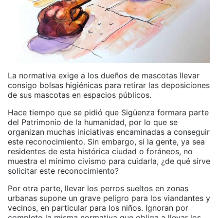
La normativa exige a los dueños de mascotas llevar
consigo bolsas higiénicas para retirar las deposiciones
de sus mascotas en espacios públicos.
Hace tiempo que se pidió que Sigüenza formara parte
del Patrimonio de la humanidad, por lo que se
organizan muchas iniciativas encaminadas a conseguir
este reconocimiento. Sin embargo, si la gente, ya sea
residentes de esta histórica ciudad o foráneos, no
muestra el mínimo civismo para cuidarla, ¿de qué sirve
solicitar este reconocimiento?
Por otra parte, llevar los perros sueltos en zonas
urbanas supone un grave peligro para los viandantes y
vecinos, en particular para los niños. Ignoran por
completo la misma normativa que obliga a llevar los