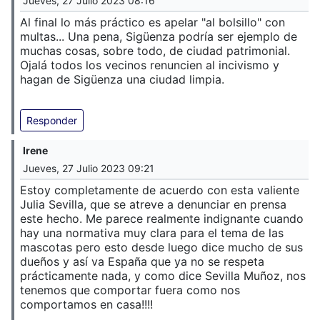
Jueves, 27 Julio 2023 08:16
Al final lo más práctico es apelar "al bolsillo" con
multas... Una pena, Sigüenza podría ser ejemplo de
muchas cosas, sobre todo, de ciudad patrimonial.
Ojalá todos los vecinos renuncien al incivismo y
hagan de Sigüenza una ciudad limpia.
Responder
Irene
Jueves, 27 Julio 2023 09:21
Estoy completamente de acuerdo con esta valiente
Julia Sevilla, que se atreve a denunciar en prensa
este hecho. Me parece realmente indignante cuando
hay una normativa muy clara para el tema de las
mascotas pero esto desde luego dice mucho de sus
dueños y así va España que ya no se respeta
prácticamente nada, y como dice Sevilla Muñoz, nos
tenemos que comportar fuera como nos
comportamos en casa!!!!