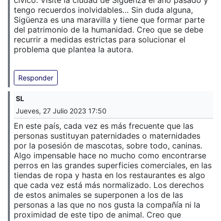
cívico. Visité la ciudad de Sigüenza el año pasado y
tengo recuerdos inolvidables… Sin duda alguna,
Sigüenza es una maravilla y tiene que formar parte
del patrimonio de la humanidad. Creo que se debe
recurrir a medidas estrictas para solucionar el
problema que plantea la autora.
Responder
SL
Jueves, 27 Julio 2023 17:50
En este país, cada vez es más frecuente que las
personas sustituyan paternidades o maternidades
por la posesión de mascotas, sobre todo, caninas.
Algo impensable hace no mucho como encontrarse
perros en las grandes superficies comerciales, en las
tiendas de ropa y hasta en los restaurantes es algo
que cada vez está más normalizado. Los derechos
de estos animales se superponen a los de las
personas a las que no nos gusta la compañía ni la
proximidad de este tipo de animal. Creo que