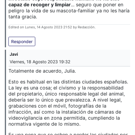
capaz de recoger y limpiar
... seguro que poner en
peligro la vida de su mascota-familiar ya no les haría
tanta gracia.
Edited on Lunes, 14 Agosto 2023 21:52 by Redacción.
Responder
Javi
Viernes, 18 Agosto 2023 19:32
Totalmente de acuerdo, Julia.
Esto es habitual en las distintas ciudades españolas.
La ley es una cosa; el civismo y la responsabilidad
del propietario, único responsable legal del animal,
debería ser lo único que prevalezca. A nivel legal,
grabaciones con el móvil, fotografías de la
infracción, así como la instalación de cámaras de
videovigilancia en zona permitida, cumpliendo la
normativa vigente de lo mismo.
Es una pena que se echen a perder las ciudades por