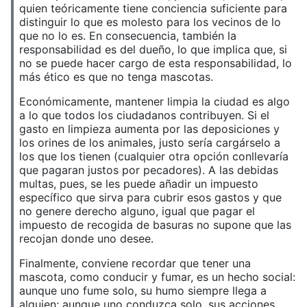
quien teóricamente tiene conciencia suficiente para
distinguir lo que es molesto para los vecinos de lo
que no lo es. En consecuencia, también la
responsabilidad es del dueño, lo que implica que, si
no se puede hacer cargo de esta responsabilidad, lo
más ético es que no tenga mascotas.
Económicamente, mantener limpia la ciudad es algo
a lo que todos los ciudadanos contribuyen. Si el
gasto en limpieza aumenta por las deposiciones y
los orines de los animales, justo sería cargárselo a
los que los tienen (cualquier otra opción conllevaría
que pagaran justos por pecadores). A las debidas
multas, pues, se les puede añadir un impuesto
específico que sirva para cubrir esos gastos y que
no genere derecho alguno, igual que pagar el
impuesto de recogida de basuras no supone que las
recojan donde uno desee.
Finalmente, conviene recordar que tener una
mascota, como conducir y fumar, es un hecho social:
aunque uno fume solo, su humo siempre llega a
alguien; aunque uno conduzca solo, sus acciones