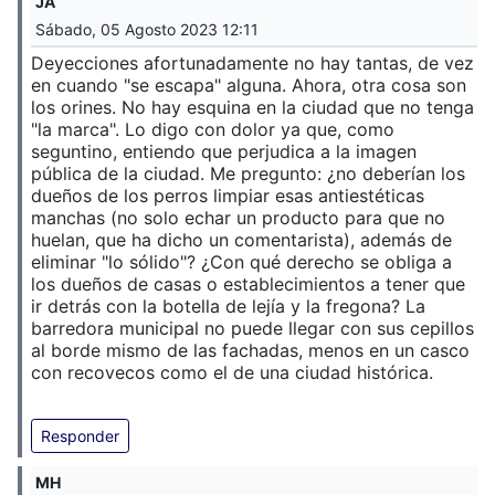
JA
Sábado, 05 Agosto 2023 12:11
Deyecciones afortunadamente no hay tantas, de vez
en cuando "se escapa" alguna. Ahora, otra cosa son
los orines. No hay esquina en la ciudad que no tenga
"la marca". Lo digo con dolor ya que, como
seguntino, entiendo que perjudica a la imagen
pública de la ciudad. Me pregunto: ¿no deberían los
dueños de los perros limpiar esas antiestéticas
manchas (no solo echar un producto para que no
huelan, que ha dicho un comentarista), además de
eliminar "lo sólido"? ¿Con qué derecho se obliga a
los dueños de casas o establecimientos a tener que
ir detrás con la botella de lejía y la fregona? La
barredora municipal no puede llegar con sus cepillos
al borde mismo de las fachadas, menos en un casco
con recovecos como el de una ciudad histórica.
Responder
MH