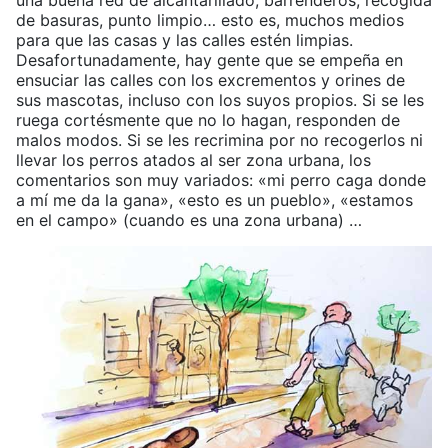
una buena red de alcantarillado, barrenderos, recogida
de basuras, punto limpio… esto es, muchos medios
para que las casas y las calles estén limpias.
Desafortunadamente, hay gente que se empeña en
ensuciar las calles con los excrementos y orines de
sus mascotas, incluso con los suyos propios. Si se les
ruega cortésmente que no lo hagan, responden de
malos modos. Si se les recrimina por no recogerlos ni
llevar los perros atados al ser zona urbana, los
comentarios son muy variados: «mi perro caga donde
a mí me da la gana», «esto es un pueblo», «estamos
en el campo» (cuando es una zona urbana) …