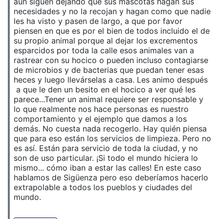
aún siguen dejando que sus mascotas hagan sus
necesidades y no la recojan y hagan como que nadie
les ha visto y pasen de largo, a que por favor
piensen en que es por el bien de todos incluido el de
su propio animal porque al dejar los excrementos
esparcidos por toda la calle esos animales van a
rastrear con su hocico o pueden incluso contagiarse
de microbios y de bacterias que puedan tener esas
heces y luego llevárselas a casa. Les animo después
a que le den un besito en el hocico a ver qué les
parece...Tener un animal requiere ser responsable y
lo que realmente nos hace personas es nuestro
comportamiento y el ejemplo que damos a los
demás. No cuesta nada recogerlo. Hay quién piensa
que para eso están los servicios de limpieza. Pero no
es así. Están para servicio de toda la ciudad, y no
son de uso particular. ¡Si todo el mundo hiciera lo
mismo... cómo iban a estar las calles! En este caso
hablamos de Sigüenza pero eso deberíamos hacerlo
extrapolable a todos los pueblos y ciudades del
mundo.