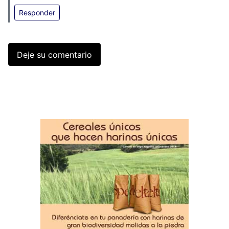
Responder
Deje su comentario