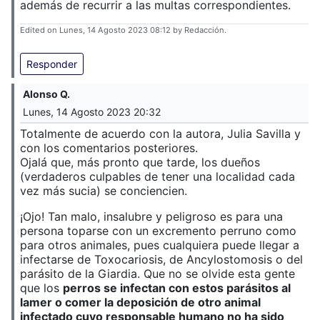
además de recurrir a las multas correspondientes.
Edited on Lunes, 14 Agosto 2023 08:12 by Redacción.
Responder
Alonso Q.
Lunes, 14 Agosto 2023 20:32
Totalmente de acuerdo con la autora, Julia Savilla y
con los comentarios posteriores.
Ojalá que, más pronto que tarde, los dueños
(verdaderos culpables de tener una localidad cada
vez más sucia) se conciencien.
¡Ojo! Tan malo, insalubre y peligroso es para una
persona toparse con un excremento perruno como
para otros animales, pues cualquiera puede llegar a
infectarse de Toxocariosis, de Ancylostomosis o del
parásito de la Giardia. Que no se olvide esta gente
que los
perros se infectan con estos parásitos al
lamer o comer la deposición de otro animal
infectado cuyo responsable humano no ha sido