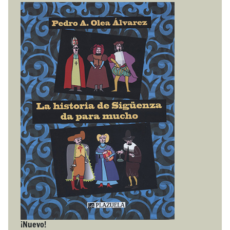
¡Nuevo!