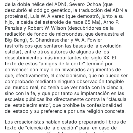
de la doble hélice del ADN), Severo Ochoa (que
descubrió el código genético, la traducción del ADN a
proteínas), Luis W. Álvarez (que demostró, junto a su
hijo, la caída del asteroide de hace 65 Ma), Arno P.
Penzias y Robert W. Wilson (descubridores de la
radiación de fondo de microondas, que demuestra el
Big-Bang), S. Chandrasekhar y W. A. Fowler
(astrofísicos que sentaron las bases de la evolución
estelar), entre otros autores de algunos de los
descubrimientos más importantes del siglo XX. El
texto de estos “amigos de la corte” terminó por
convencer con muy bien hilvanados argumentos de
que, efectivamente, el creacionismo, que no puede ser
comprobado mediante ninguna observación tangible
del mundo real, no tenía que ver nada con la ciencia,
sino con la fe, y que por tanto su implantación en las
escuelas públicas iba directamente contra la “cláusula
del establecimiento”, que prohíbe la confesionalidad
del estado y su preferencia por una religión concreta.
Los creacionistas habían estado preparando libros de
texto de “ciencia de la creación” para, en caso de