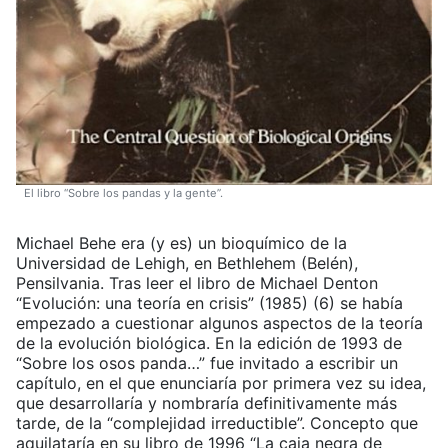
El libro “Sobre los pandas y la gente”.
Michael Behe era (y es) un bioquímico de la
Universidad de Lehigh, en Bethlehem (Belén),
Pensilvania. Tras leer el libro de Michael Denton
“Evolución: una teoría en crisis” (1985) (6) se había
empezado a cuestionar algunos aspectos de la teoría
de la evolución biológica. En la edición de 1993 de
“Sobre los osos panda…” fue invitado a escribir un
capítulo, en el que enunciaría por primera vez su idea,
que desarrollaría y nombraría definitivamente más
tarde, de la “complejidad irreductible”. Concepto que
aquilataría en su libro de 1996 “La caja negra de