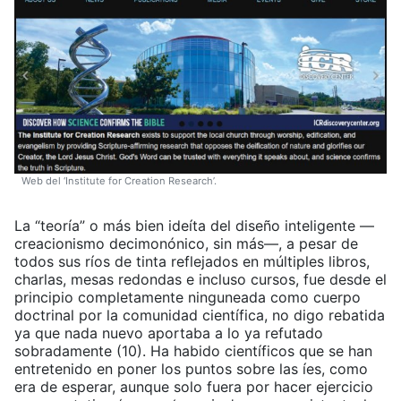
Web del ‘Institute for Creation Research’.
La “teoría” o más bien ideíta del diseño inteligente —
creacionismo decimonónico, sin más—, a pesar de
todos sus ríos de tinta reflejados en múltiples libros,
charlas, mesas redondas e incluso cursos, fue desde el
principio completamente ninguneada como cuerpo
doctrinal por la comunidad científica, no digo rebatida
ya que nada nuevo aportaba a lo ya refutado
sobradamente (10). Ha habido científicos que se han
entretenido en poner los puntos sobre las íes, como
era de esperar, aunque solo fuera por hacer ejercicio