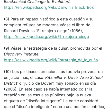
Biochemical Challenge to Evolution’.
https://en.wikipedia.org/wiki/Darwin's_Black_Box
(8) Para un repaso histórico a esta cuestión y su
completa refutación moderna véase el libro de
Richard Dawkins “El relojero ciego” (1986),
https://es.wikipedia.org/wiki/El_relojero_ciego
(9) Véase la “estrategia de la cuña”, promovida por el
Discovery Institute:
https://es.wikipedia.org/wiki/Estrategia_de_la_cuña
(10) Los pertinaces creacionistas todavía provocaron
un juicio más, el caso
‘Kitzmiller v. Dover Area School
District’
o “juicio de Dover”, muy sonado en su día
(2005). En este caso se había intentado colar la
creación en las escuelas públicas bajo la nueva
etiqueta de “diseño inteligente”. La corte consideró
que el “diseño inteligente” no era una noción científica,