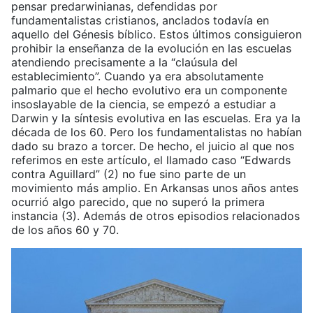
pensar predarwinianas, defendidas por
fundamentalistas cristianos, anclados todavía en
aquello del Génesis bíblico. Estos últimos consiguieron
prohibir la enseñanza de la evolución en las escuelas
atendiendo precisamente a la “claúsula del
establecimiento”. Cuando ya era absolutamente
palmario que el hecho evolutivo era un componente
insoslayable de la ciencia, se empezó a estudiar a
Darwin y la síntesis evolutiva en las escuelas. Era ya la
década de los 60. Pero los fundamentalistas no habían
dado su brazo a torcer. De hecho, el juicio al que nos
referimos en este artículo, el llamado caso “Edwards
contra Aguillard” (2) no fue sino parte de un
movimiento más amplio. En Arkansas unos años antes
ocurrió algo parecido, que no superó la primera
instancia (3). Además de otros episodios relacionados
de los años 60 y 70.