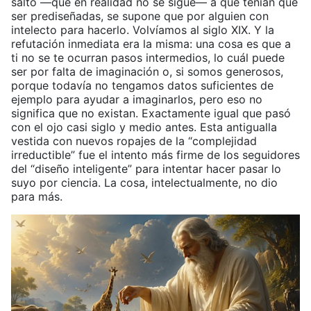
salto —que en realidad no se sigue— a que tenían que
ser prediseñadas, se supone que por alguien con
intelecto para hacerlo. Volvíamos al siglo XIX. Y la
refutación inmediata era la misma: una cosa es que a
ti no se te ocurran pasos intermedios, lo cuál puede
ser por falta de imaginación o, si somos generosos,
porque todavía no tengamos datos suficientes de
ejemplo para ayudar a imaginarlos, pero eso no
significa que no existan. Exactamente igual que pasó
con el ojo casi siglo y medio antes. Esta antigualla
vestida con nuevos ropajes de la “complejidad
irreductible” fue el intento más firme de los seguidores
del “diseño inteligente” para intentar hacer pasar lo
suyo por ciencia. La cosa, intelectualmente, no dio
para más.