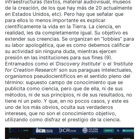
infraestructuras (textos, material audiovisual, museos
de la creación, de los que hay más de 20 actualmente
en Estados Unidos, etc). Pero hay que señalar que
para ellos lo menos importante es explicar
científicamente la vida en la Tierra. La ciencia, en
realidad, les da completamente igual. Su objetivo es
extender sus creencias. Se organizan en “lobbies” para
su labor apologética, que es como debemos calificar
su actividad sin ninguna duda, mientras ejercen
presión en las instituciones para sus fines (9).
Entramados como el
‘Discovery Institute’
o el
‘Institute
for Creation Research’
son sus paraguas intelectuales,
organismos pseudocientíficos en el sentido pleno del
término: supuesto campo de conocimiento que se
publicita como ciencia, pero que de ella, ni de sus
métodos, ni de sus principios, ni de sus resultados, no
tiene ni un pelo. Y que, en no pocos casos, y este es
uno de los más obvios, oculta sus verdaderos
intereses, que no son el conocimiento objetivo,
utilizando como disfraz el prestigio de la ciencia.