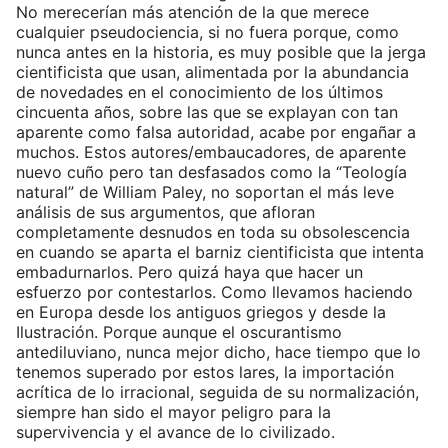
No merecerían más atención de la que merece
cualquier pseudociencia, si no fuera porque, como
nunca antes en la historia, es muy posible que la jerga
cientificista que usan, alimentada por la abundancia
de novedades en el conocimiento de los últimos
cincuenta años, sobre las que se explayan con tan
aparente como falsa autoridad, acabe por engañar a
muchos. Estos autores/embaucadores, de aparente
nuevo cuño pero tan desfasados como la “Teología
natural” de William Paley, no soportan el más leve
análisis de sus argumentos, que afloran
completamente desnudos en toda su obsolescencia
en cuando se aparta el barniz cientificista que intenta
embadurnarlos. Pero quizá haya que hacer un
esfuerzo por contestarlos. Como llevamos haciendo
en Europa desde los antiguos griegos y desde la
Ilustración. Porque aunque el oscurantismo
antediluviano, nunca mejor dicho, hace tiempo que lo
tenemos superado por estos lares, la importación
acrítica de lo irracional, seguida de su normalización,
siempre han sido el mayor peligro para la
supervivencia y el avance de lo civilizado.