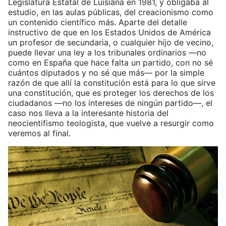
Legislatura Estatal de Luisiana en 1981, y obligaba al
estudio, en las aulas públicas, del creacionismo como
un contenido científico más. Aparte del detalle
instructivo de que en los Estados Unidos de América
un profesor de secundaria, o cualquier hijo de vecino,
puede llevar una ley a los tribunales ordinarios —no
como en España que hace falta un partido, con no sé
cuántos diputados y no sé que más— por la simple
razón de que allí la constitución está para lo que sirve
una constitución, que es proteger los derechos de los
ciudadanos —no los intereses de ningún partido—, el
caso nos lleva a la interesante historia del
neocientifismo teologista, que vuelve a resurgir como
veremos al final.