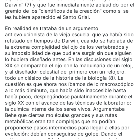
Darwin” (7) y que fue inmediatamente aplaudido por el
gremio de los “científicos de la creación” como si se
les hubiera aparecido el Santo Grial.
En realidad se trataba de un argumento
antievolucionista de la vieja escuela, que ya había sido
refutado en tiempos de Darwin, cuando se hablaba de
la extrema complejidad del ojo de los vertebrados y
su imposibilidad de que pudiera surgir sin que alguien
lo hubiera diseñado antes. En las discusiones del siglo
XIX se comparaba el ojo con la maquinaria de un reloj,
y al diseñador celestial del primero con un relojero,
todo un clásico de la historia de la biología (8). La
cuestión es que ahora nos íbamos de lo macroscópico
a lo más diminuto, que había sido inaccesible hasta
hacía poco, desplegándose paulatinamente durante el
siglo XX con el avance de las técnicas de laboratorio:
la química interna de los seres vivos. Argumentaba
Behe que ciertas moléculas grandes y sus rutas
metabólicas eran tan complejas que no podían
proponerse pasos intermedios para llegar a ellas por
evolución: debían conseguirse de golpe. Dando el