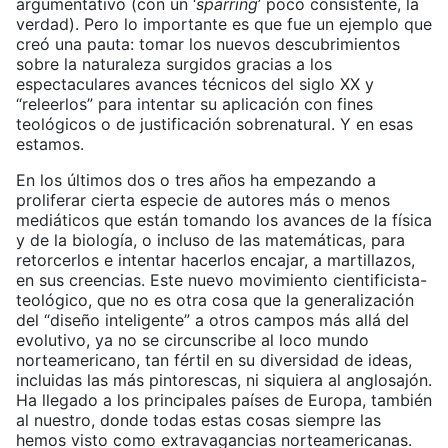
argumentativo (con un ‘
sparring
’ poco consistente, la
verdad). Pero lo importante es que fue un ejemplo que
creó una pauta: tomar los nuevos descubrimientos
sobre la naturaleza surgidos gracias a los
espectaculares avances técnicos del siglo XX y
“releerlos” para intentar su aplicación con fines
teológicos o de justificación sobrenatural. Y en esas
estamos.
En los últimos dos o tres años ha empezando a
proliferar cierta especie de autores más o menos
mediáticos que están tomando los avances de la física
y de la biología, o incluso de las matemáticas, para
retorcerlos e intentar hacerlos encajar, a martillazos,
en sus creencias. Este nuevo movimiento cientificista-
teológico, que no es otra cosa que la generalización
del “diseño inteligente” a otros campos más allá del
evolutivo, ya no se circunscribe al loco mundo
norteamericano, tan fértil en su diversidad de ideas,
incluidas las más pintorescas, ni siquiera al anglosajón.
Ha llegado a los principales países de Europa, también
al nuestro, donde todas estas cosas siempre las
hemos visto como extravagancias norteamericanas.