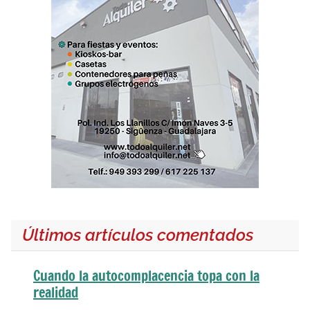
Últimos artículos comentados
Cuando la autocomplacencia topa con la
realidad