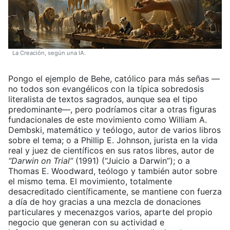
La Creación, según una IA.
Pongo el ejemplo de Behe, católico para más señas —
no todos son evangélicos con la típica sobredosis
literalista de textos sagrados, aunque sea el tipo
predominante—, pero podríamos citar a otras figuras
fundacionales de este movimiento como William A.
Dembski, matemático y teólogo, autor de varios libros
sobre el tema; o a Phillip E. Johnson, jurista en la vida
real y juez de científicos en sus ratos libres, autor de
“Darwin on Trial”
(1991) (“Juicio a Darwin”); o a
Thomas E. Woodward, teólogo y también autor sobre
el mismo tema. El movimiento, totalmente
desacreditado científicamente, se mantiene con fuerza
a día de hoy gracias a una mezcla de donaciones
particulares y mecenazgos varios, aparte del propio
negocio que generan con su actividad e