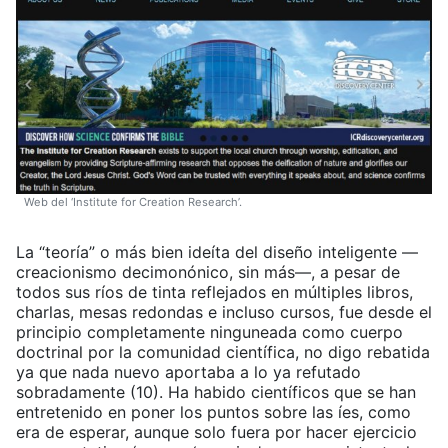
Web del ‘Institute for Creation Research’.
La “teoría” o más bien ideíta del diseño inteligente —
creacionismo decimonónico, sin más—, a pesar de
todos sus ríos de tinta reflejados en múltiples libros,
charlas, mesas redondas e incluso cursos, fue desde el
principio completamente ninguneada como cuerpo
doctrinal por la comunidad científica, no digo rebatida
ya que nada nuevo aportaba a lo ya refutado
sobradamente (10). Ha habido científicos que se han
entretenido en poner los puntos sobre las íes, como
era de esperar, aunque solo fuera por hacer ejercicio