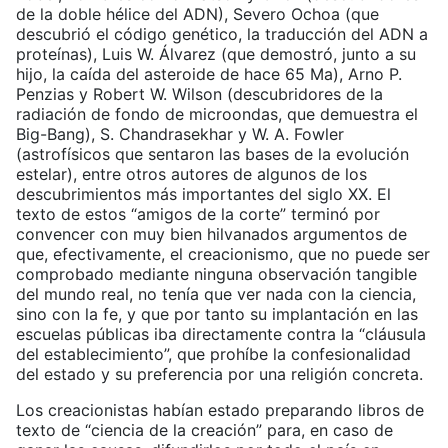
de la doble hélice del ADN), Severo Ochoa (que
descubrió el código genético, la traducción del ADN a
proteínas), Luis W. Álvarez (que demostró, junto a su
hijo, la caída del asteroide de hace 65 Ma), Arno P.
Penzias y Robert W. Wilson (descubridores de la
radiación de fondo de microondas, que demuestra el
Big-Bang), S. Chandrasekhar y W. A. Fowler
(astrofísicos que sentaron las bases de la evolución
estelar), entre otros autores de algunos de los
descubrimientos más importantes del siglo XX. El
texto de estos “amigos de la corte” terminó por
convencer con muy bien hilvanados argumentos de
que, efectivamente, el creacionismo, que no puede ser
comprobado mediante ninguna observación tangible
del mundo real, no tenía que ver nada con la ciencia,
sino con la fe, y que por tanto su implantación en las
escuelas públicas iba directamente contra la “cláusula
del establecimiento”, que prohíbe la confesionalidad
del estado y su preferencia por una religión concreta.
Los creacionistas habían estado preparando libros de
texto de “ciencia de la creación” para, en caso de