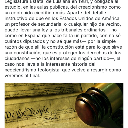
Legislatura Estatal de Luisiana en 1981, y obligaba al
estudio, en las aulas públicas, del creacionismo como
un contenido científico más. Aparte del detalle
instructivo de que en los Estados Unidos de América
un profesor de secundaria, o cualquier hijo de vecino,
puede llevar una ley a los tribunales ordinarios —no
como en España que hace falta un partido, con no sé
cuántos diputados y no sé que más— por la simple
razón de que allí la constitución está para lo que sirve
una constitución, que es proteger los derechos de los
ciudadanos —no los intereses de ningún partido—, el
caso nos lleva a la interesante historia del
neocientifismo teologista, que vuelve a resurgir como
veremos al final.