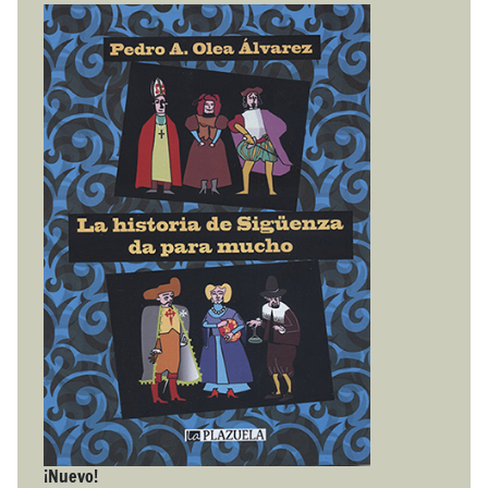
¡Nuevo!