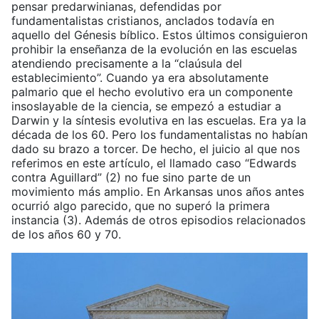
pensar predarwinianas, defendidas por
fundamentalistas cristianos, anclados todavía en
aquello del Génesis bíblico. Estos últimos consiguieron
prohibir la enseñanza de la evolución en las escuelas
atendiendo precisamente a la “claúsula del
establecimiento”. Cuando ya era absolutamente
palmario que el hecho evolutivo era un componente
insoslayable de la ciencia, se empezó a estudiar a
Darwin y la síntesis evolutiva en las escuelas. Era ya la
década de los 60. Pero los fundamentalistas no habían
dado su brazo a torcer. De hecho, el juicio al que nos
referimos en este artículo, el llamado caso “Edwards
contra Aguillard” (2) no fue sino parte de un
movimiento más amplio. En Arkansas unos años antes
ocurrió algo parecido, que no superó la primera
instancia (3). Además de otros episodios relacionados
de los años 60 y 70.