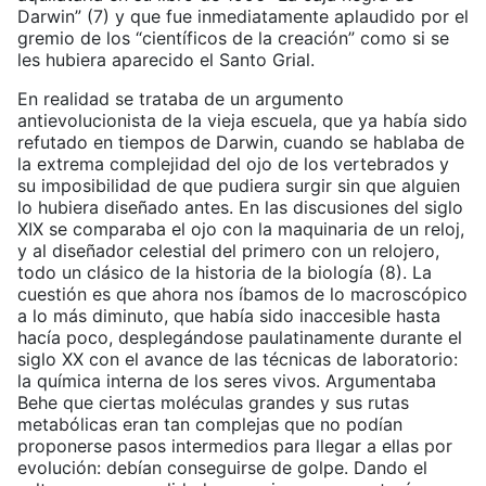
Darwin” (7) y que fue inmediatamente aplaudido por el
gremio de los “científicos de la creación” como si se
les hubiera aparecido el Santo Grial.
En realidad se trataba de un argumento
antievolucionista de la vieja escuela, que ya había sido
refutado en tiempos de Darwin, cuando se hablaba de
la extrema complejidad del ojo de los vertebrados y
su imposibilidad de que pudiera surgir sin que alguien
lo hubiera diseñado antes. En las discusiones del siglo
XIX se comparaba el ojo con la maquinaria de un reloj,
y al diseñador celestial del primero con un relojero,
todo un clásico de la historia de la biología (8). La
cuestión es que ahora nos íbamos de lo macroscópico
a lo más diminuto, que había sido inaccesible hasta
hacía poco, desplegándose paulatinamente durante el
siglo XX con el avance de las técnicas de laboratorio:
la química interna de los seres vivos. Argumentaba
Behe que ciertas moléculas grandes y sus rutas
metabólicas eran tan complejas que no podían
proponerse pasos intermedios para llegar a ellas por
evolución: debían conseguirse de golpe. Dando el