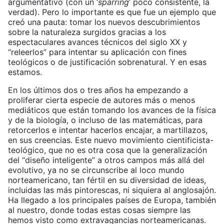
argumentativo (con un ‘
sparring
’ poco consistente, la
verdad). Pero lo importante es que fue un ejemplo que
creó una pauta: tomar los nuevos descubrimientos
sobre la naturaleza surgidos gracias a los
espectaculares avances técnicos del siglo XX y
“releerlos” para intentar su aplicación con fines
teológicos o de justificación sobrenatural. Y en esas
estamos.
En los últimos dos o tres años ha empezando a
proliferar cierta especie de autores más o menos
mediáticos que están tomando los avances de la física
y de la biología, o incluso de las matemáticas, para
retorcerlos e intentar hacerlos encajar, a martillazos,
en sus creencias. Este nuevo movimiento cientificista-
teológico, que no es otra cosa que la generalización
del “diseño inteligente” a otros campos más allá del
evolutivo, ya no se circunscribe al loco mundo
norteamericano, tan fértil en su diversidad de ideas,
incluidas las más pintorescas, ni siquiera al anglosajón.
Ha llegado a los principales países de Europa, también
al nuestro, donde todas estas cosas siempre las
hemos visto como extravagancias norteamericanas.