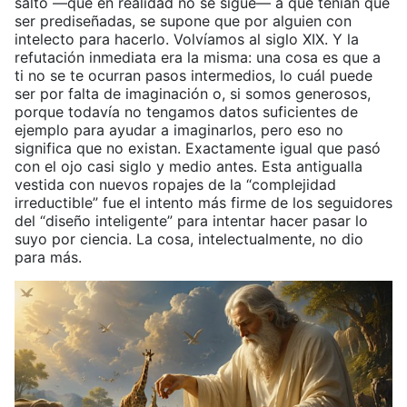
salto —que en realidad no se sigue— a que tenían que
ser prediseñadas, se supone que por alguien con
intelecto para hacerlo. Volvíamos al siglo XIX. Y la
refutación inmediata era la misma: una cosa es que a
ti no se te ocurran pasos intermedios, lo cuál puede
ser por falta de imaginación o, si somos generosos,
porque todavía no tengamos datos suficientes de
ejemplo para ayudar a imaginarlos, pero eso no
significa que no existan. Exactamente igual que pasó
con el ojo casi siglo y medio antes. Esta antigualla
vestida con nuevos ropajes de la “complejidad
irreductible” fue el intento más firme de los seguidores
del “diseño inteligente” para intentar hacer pasar lo
suyo por ciencia. La cosa, intelectualmente, no dio
para más.