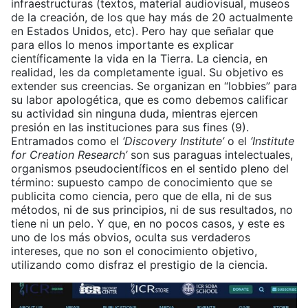
infraestructuras (textos, material audiovisual, museos
de la creación, de los que hay más de 20 actualmente
en Estados Unidos, etc). Pero hay que señalar que
para ellos lo menos importante es explicar
científicamente la vida en la Tierra. La ciencia, en
realidad, les da completamente igual. Su objetivo es
extender sus creencias. Se organizan en “lobbies” para
su labor apologética, que es como debemos calificar
su actividad sin ninguna duda, mientras ejercen
presión en las instituciones para sus fines (9).
Entramados como el
‘Discovery Institute’
o el
‘Institute
for Creation Research’
son sus paraguas intelectuales,
organismos pseudocientíficos en el sentido pleno del
término: supuesto campo de conocimiento que se
publicita como ciencia, pero que de ella, ni de sus
métodos, ni de sus principios, ni de sus resultados, no
tiene ni un pelo. Y que, en no pocos casos, y este es
uno de los más obvios, oculta sus verdaderos
intereses, que no son el conocimiento objetivo,
utilizando como disfraz el prestigio de la ciencia.