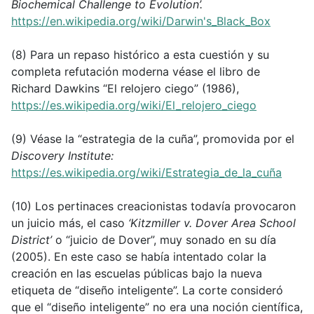
Biochemical Challenge to Evolution’.
https://en.wikipedia.org/wiki/Darwin's_Black_Box
(8) Para un repaso histórico a esta cuestión y su
completa refutación moderna véase el libro de
Richard Dawkins “El relojero ciego” (1986),
https://es.wikipedia.org/wiki/El_relojero_ciego
(9) Véase la “estrategia de la cuña”, promovida por el
Discovery Institute:
https://es.wikipedia.org/wiki/Estrategia_de_la_cuña
(10) Los pertinaces creacionistas todavía provocaron
un juicio más, el caso
‘Kitzmiller v. Dover Area School
District’
o “juicio de Dover”, muy sonado en su día
(2005). En este caso se había intentado colar la
creación en las escuelas públicas bajo la nueva
etiqueta de “diseño inteligente”. La corte consideró
que el “diseño inteligente” no era una noción científica,