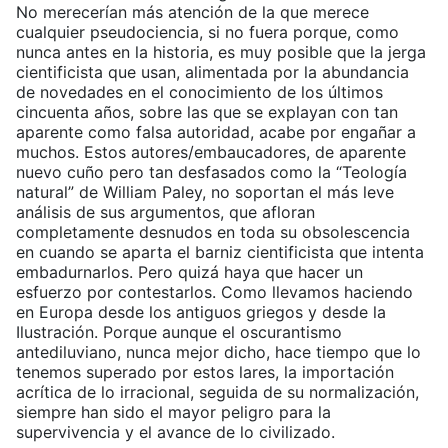
No merecerían más atención de la que merece
cualquier pseudociencia, si no fuera porque, como
nunca antes en la historia, es muy posible que la jerga
cientificista que usan, alimentada por la abundancia
de novedades en el conocimiento de los últimos
cincuenta años, sobre las que se explayan con tan
aparente como falsa autoridad, acabe por engañar a
muchos. Estos autores/embaucadores, de aparente
nuevo cuño pero tan desfasados como la “Teología
natural” de William Paley, no soportan el más leve
análisis de sus argumentos, que afloran
completamente desnudos en toda su obsolescencia
en cuando se aparta el barniz cientificista que intenta
embadurnarlos. Pero quizá haya que hacer un
esfuerzo por contestarlos. Como llevamos haciendo
en Europa desde los antiguos griegos y desde la
Ilustración. Porque aunque el oscurantismo
antediluviano, nunca mejor dicho, hace tiempo que lo
tenemos superado por estos lares, la importación
acrítica de lo irracional, seguida de su normalización,
siempre han sido el mayor peligro para la
supervivencia y el avance de lo civilizado.