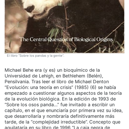
El libro “Sobre los pandas y la gente”.
Michael Behe era (y es) un bioquímico de la
Universidad de Lehigh, en Bethlehem (Belén),
Pensilvania. Tras leer el libro de Michael Denton
“Evolución: una teoría en crisis” (1985) (6) se había
empezado a cuestionar algunos aspectos de la teoría
de la evolución biológica. En la edición de 1993 de
“Sobre los osos panda…” fue invitado a escribir un
capítulo, en el que enunciaría por primera vez su idea,
que desarrollaría y nombraría definitivamente más
tarde, de la “complejidad irreductible”. Concepto que
aquilataría en su libro de 1996 “La caja negra de