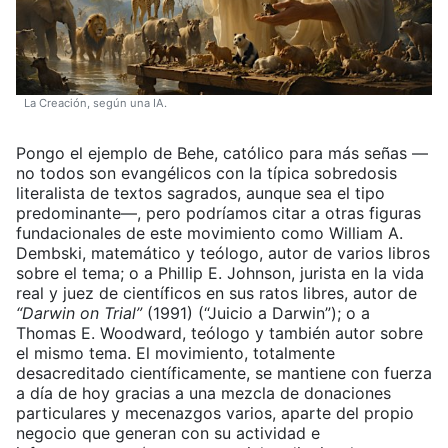
La Creación, según una IA.
Pongo el ejemplo de Behe, católico para más señas —
no todos son evangélicos con la típica sobredosis
literalista de textos sagrados, aunque sea el tipo
predominante—, pero podríamos citar a otras figuras
fundacionales de este movimiento como William A.
Dembski, matemático y teólogo, autor de varios libros
sobre el tema; o a Phillip E. Johnson, jurista en la vida
real y juez de científicos en sus ratos libres, autor de
“Darwin on Trial”
(1991) (“Juicio a Darwin”); o a
Thomas E. Woodward, teólogo y también autor sobre
el mismo tema. El movimiento, totalmente
desacreditado científicamente, se mantiene con fuerza
a día de hoy gracias a una mezcla de donaciones
particulares y mecenazgos varios, aparte del propio
negocio que generan con su actividad e