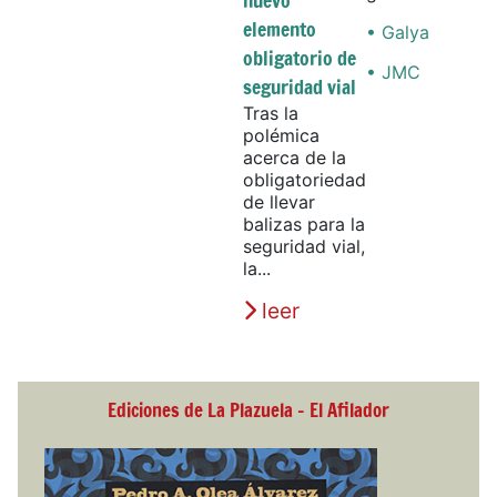
nuevo
elemento
• Galya
obligatorio de
• JMC
seguridad vial
Tras la
polémica
acerca de la
obligatoriedad
de llevar
balizas para la
seguridad vial,
la...
leer
Ediciones de La Plazuela - El Afilador