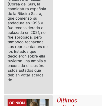
(Corea del Sur), la
candidatura española
de la Ribeira Sacra,
que comenzó su
andadura en 1996 y
fue reconsiderada o
aplazada en 2021, no
fue aprobada, pero
tampoco rechazada.
Los representantes de
los Estados que
decidieron sobre ella
tuvieron una amplia y
enconada discusión.
Estos Estados que
debían votar acerca
de...
Últimos
Details
OPINIÓN