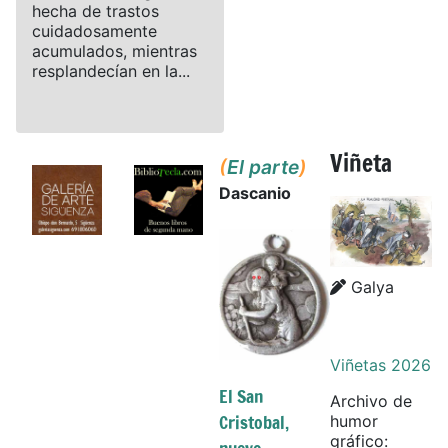
hecha de trastos
cuidadosamente
acumulados, mientras
resplandecían en la...
Viñeta
(
El parte
)
Dascanio
Details
Details
Galya
Viñetas 2026
El San
Archivo de
Cristobal,
humor
gráfico: