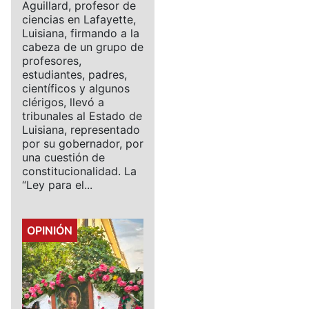
Aguillard, profesor de
ciencias en Lafayette,
Luisiana, firmando a la
cabeza de un grupo de
profesores,
estudiantes, padres,
científicos y algunos
clérigos, llevó a
tribunales al Estado de
Luisiana, representado
por su gobernador, por
una cuestión de
constitucionalidad. La
“Ley para el...
Details
OPINIÓN