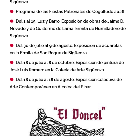
Sigüenza
Programa de las Fiestas Patronales de Cogolludo 2026
Del 1 al 15. Luz y Barro. Exposición de obras de Jaime D.
Nevado y de Guillermo de Lama. Ermita de Humilladero de
Sigüenza
Del 30 de julio al 9 de agosto. Exposición de acuarelas
en la Ermita de San Roque de Sigüenza
Del 18 de julio al 8 de octubre. Exposición de pintura de
José Luis Romero en la Galeria de Arte Sigüenza
Del 18 de julio al 18 de agosto. Exposición colectiva de
Arte Contemporáneo en Alcolea del Pinar