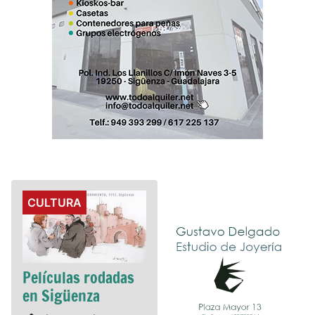
Details
CULTURA
Películas rodadas
en Sigüenza