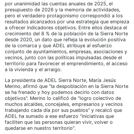
por unanimidad las cuentas anuales de 2025, el
presupuesto de 2026 y la memoria de actividades,
pero el verdadero protagonismo correspondió a los
resultados alcanzados por una estrategia que empieza
a ofrecer indicadores objetivos. Entre ellos destaca el
crecimiento del 8 % de la población de la Sierra Norte
desde 2020, un dato que refleja la evolución positiva
de la comarca y que ADEL atribuye al esfuerzo
conjunto de ayuntamientos, empresas, asociaciones y
vecinos, junto con las políticas impulsadas desde el
territorio para favorecer el emprendimiento, el acceso
a la vivienda y el arraigo.
La presidenta de ADEL Sierra Norte, María Jesús
Merino, afirmó que "la despoblación en la Sierra Norte
se ha frenado y hoy podemos decirlo con datos
objetivos". Merino lo calificó de “logro colectivo de
muchos alcaldes, concejales, empresarios y vecinos
trabajando cada día por sus pueblos” y recalcó que
ADEL ha sumado a ese esfuerzo “iniciativas que
faciliten que las personas quieran vivir, volver o
quedarse en nuestro territorio".