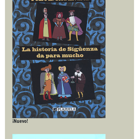
¡Nuevo!