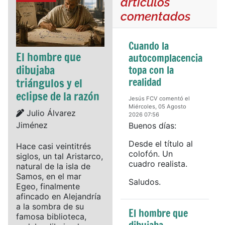
artículos
comentados
Cuando la
El hombre que
autocomplacencia
dibujaba
topa con la
realidad
triángulos y el
eclipse de la razón
Jesús FCV comentó el
Miércoles, 05 Agosto
Details
Julio Álvarez
2026 07:56
Jiménez
Buenos días:
Desde el título al
Hace casi veintitrés
colofón. Un
siglos, un tal Aristarco,
cuadro realista.
natural de la isla de
Samos, en el mar
Saludos.
Egeo, finalmente
afincado en Alejandría
a la sombra de su
El hombre que
famosa biblioteca,