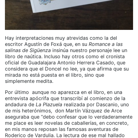
Hay interpretaciones muy atrevidas como la del
escritor Agustín de Foxá que, en su
Romance a las
salinas de Sigüenza
insinúa nuestro personaje lee un
libro de naútica. Incluso hay otros como el cronista
oficial de Guadalajara Antonio Herrera Casado, que
considera que el Doncel no lee, ya que afirma que su
mirada no está puesta en el libro, sino que
simplemente medita.
Por último aunque no aparezca en el libro, en una
entrevista apócrifa que transcribí al comienzo de la
andadura de
La Plazuela
realizada por Dascanio, uno
de mis heterónimos, don Martín Vázquez de Arce
aseguraba que “debo confesar que lo verdaderamente
me place es leer novelas de caballerías, en concreto,
en mis manos reposan las famosas aventuras de
Roderico de Vardulia. La lectura de ese mal hallado