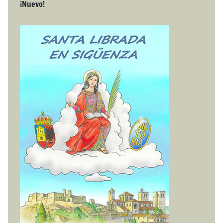
¡Nuevo!