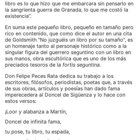
libro es lo que hizo que me embarcara sin pensarlo en
la sangrienta guerra de Granada, lo que me costó la
existencia”.
En suma este pequeño libro, pequeño en tamaño pero
rico en contenido, que como dice el autor en una cita
de Goldsmith "No juzguéis un libro por su tamaño", es
un homenaje tanto al personaje histórico como a la
singular figura del guerrero seguntino con un libro en
sus manos, obra escultórica que es uno de los más
preciados tesoros de la
fortis seguntina.
Don Felipe Peces Rata dedica su trabajo a los
escritores, filósofos, periodistas, poetas que, a través
de sus obras, artículos y poesías han dado fama
imperecedera al Doncel de Sigüenza y lo hace con
estos versos:
¡Loor y alabanza a Martín,
Doncel de infinita fama,
tu pose, tu libro, tu espada,