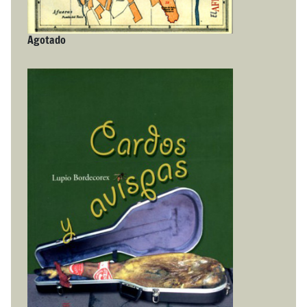
Agotado