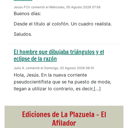
Jesús FCV comentó el Miércoles, 05 Agosto 2026 07:56
Buenos días:
Desde el título al colofón. Un cuadro realista.
Saludos.
El hombre que dibujaba triángulos y el
eclipse de la razón
Julio A. comentó el Domingo, 02 Agosto 2026 09:10
Hola, Jesús. En la nueva corriente
pseudocientifista que se ha puesto de moda,
llegan a utilizar lo contrario, es decir,[…]
Ediciones de La Plazuela - El
Afilador