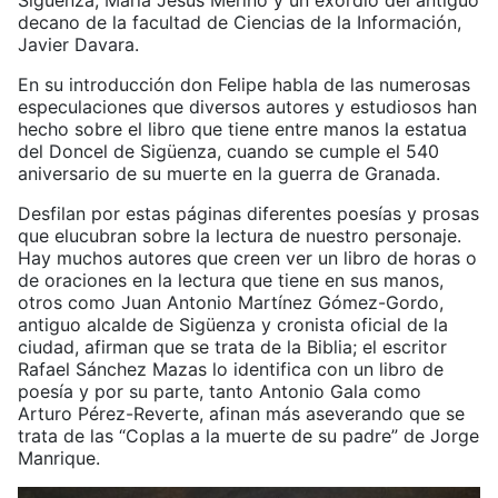
Sigüenza, María Jesús Merino y un exordio del antiguo
decano de la facultad de Ciencias de la Información,
Javier Davara.
En su introducción don Felipe habla de las numerosas
especulaciones que diversos autores y estudiosos han
hecho sobre el libro que tiene entre manos la estatua
del Doncel de Sigüenza, cuando se cumple el 540
aniversario de su muerte en la guerra de Granada.
Desfilan por estas páginas diferentes poesías y prosas
que elucubran sobre la lectura de nuestro personaje.
Hay muchos autores que creen ver un libro de horas o
de oraciones en la lectura que tiene en sus manos,
otros como Juan Antonio Martínez Gómez-Gordo,
antiguo alcalde de Sigüenza y cronista oficial de la
ciudad, afirman que se trata de la Biblia; el escritor
Rafael Sánchez Mazas lo identifica con un libro de
poesía y por su parte, tanto Antonio Gala como
Arturo Pérez-Reverte, afinan más aseverando que se
trata de las “Coplas a la muerte de su padre” de Jorge
Manrique.