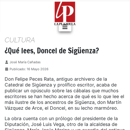
CULTURA
¿Qué lees, Doncel de Sigüenza?
Detalles
José María Cañadas
Publicado: 16 Mayo 2026
Don Felipe Peces Rata, antiguo archivero de la
Catedral de Sigüenza y prolífico escritor, acaba de
publicar un opúsculo sobre las cábalas que muchos
escritores se han hecho acerca de qué es lo que lee el
más ilustre de los ancestros de Sigüenza, don Martín
Vázquez de Arce, el Doncel, en su lecho marmóreo.
La obra cuenta con un prólogo del presidente de la
Diputación, José Luis Vega, otro de la alcaldesa de