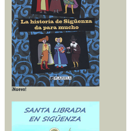
¡Nuevo!