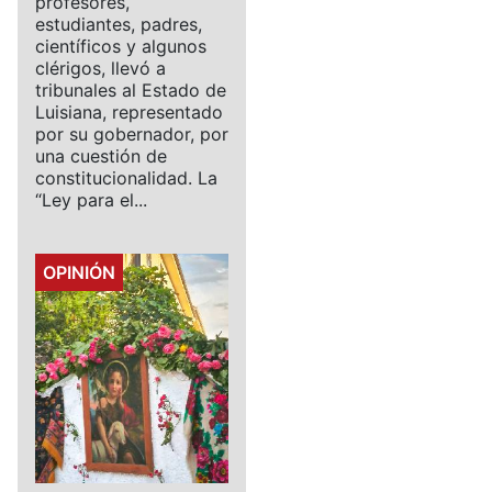
profesores,
estudiantes, padres,
científicos y algunos
clérigos, llevó a
tribunales al Estado de
Luisiana, representado
por su gobernador, por
una cuestión de
constitucionalidad. La
“Ley para el...
Details
OPINIÓN