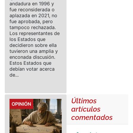
andadura en 1996 y
fue reconsiderada o
aplazada en 2021, no
fue aprobada, pero
tampoco rechazada.
Los representantes de
los Estados que
decidieron sobre ella
tuvieron una amplia y
enconada discusión.
Estos Estados que
debían votar acerca
de...
Últimos
Details
OPINIÓN
artículos
comentados