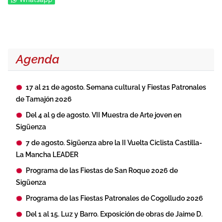
Agenda
17 al 21 de agosto. Semana cultural y Fiestas Patronales
de Tamajón 2026
Del 4 al 9 de agosto. VII Muestra de Arte joven en
Sigüenza
7 de agosto. Sigüenza abre la II Vuelta Ciclista Castilla-
La Mancha LEADER
Programa de las Fiestas de San Roque 2026 de
Sigüenza
Programa de las Fiestas Patronales de Cogolludo 2026
Del 1 al 15. Luz y Barro. Exposición de obras de Jaime D.