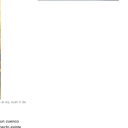
al rey Juan V de
r un cuenco
pecto existe