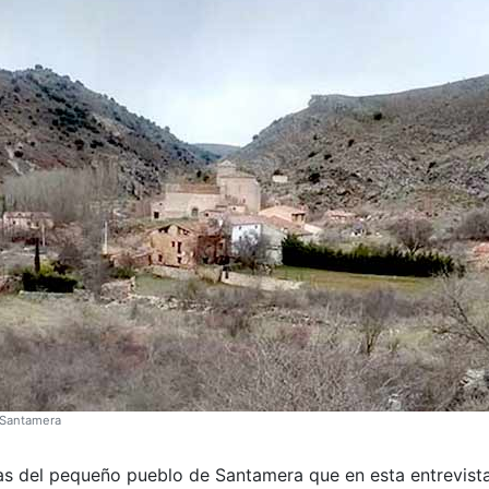
 Santamera
s del pequeño pueblo de Santamera que en esta entrevista