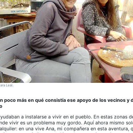
ara Leal.
 poco más en qué consistía ese apoyo de los vecinos y d
o
yudaban a instalarse a vivir en el pueblo. En estas zonas 
nde vivir es un problema muy gordo. Aquí ahora mismo so
alquiler: en una vive Ana, mi compañera en esta aventura, q