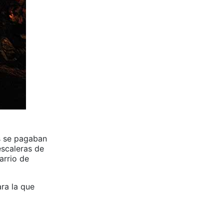
s se pagaban
escaleras de
barrio de
ara la que