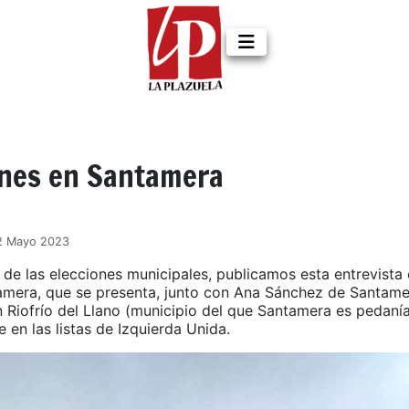
ones en Santamera
22 Mayo 2023
 de las elecciones municipales, publicamos esta entrevista
amera, que se presenta, junto con Ana Sánchez de Santamer
n Riofrío del Llano (municipio del que Santamera es pedaní
 en las listas de Izquierda Unida.