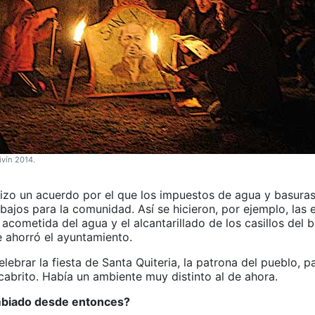
ivín 2014.
izo un acuerdo por el que los impuestos de agua y basura
bajos para la comunidad. Así se hicieron, por ejemplo, las 
la acometida del agua y el alcantarillado de los casillos del 
e ahorró el ayuntamiento.
elebrar la fiesta de Santa Quiteria, la patrona del pueblo, p
cabrito. Había un ambiente muy distinto al de ahora.
biado desde entonces?