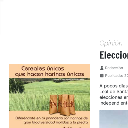
Opinión
Elecci
Detalles
Redacción
Publicado: 
A pocos días
Leal de Sant
elecciones e
independiente