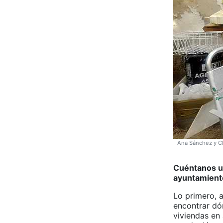
Ana Sánchez y Cl
Cuéntanos un
ayuntamient
Lo primero, a
encontrar dó
viviendas en 