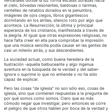
ventanales donde la luz forma escalas doradas hacia
el cielo, bóvedas resonantes, baldosas o tarimas,
centelleo de retablos dorados en la penumbra,
imágenes de ojos ciegos, libros gigantescos
dormitando en los atriles, silencio roto por algo que
acontece. La Resurrección, la última y principal
esperanza de los cristianos, manifestada a través de
la alegría. Al igual que otras expresiones religiosas, no
hace falta creer en ella para comprobar la impresión
que una música sencilla podía causar en las gentes de
casi un milenio atrás, y sus descendientes.
La sociedad actual, como buena heredera de la
Ilustración -aquella balbuceante y algo ingenua
aventura en la búsqueda de la verdad y del saber-
ignora o suprime lo que no entiende o no ha sido
capaz de explicar.
Pero las cosas “de iglesia” no son sólo eso, cosas de
iglesia, sino que contienen respuestas a la pregunta de
por qué somos como somos. Claro que es más
cómodo negar que investigar, pero entonces se corre
el peligro de que otros hablen por boca de la verdad y