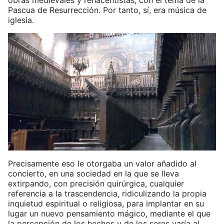
obras medievales y renacentistas, con el tema de la
Pascua de Resurrección. Por tanto, sí, era música de
iglesia.
Precisamente eso le otorgaba un valor añadido al
concierto, en una sociedad en la que se lleva
extirpando, con precisión quirúrgica, cualquier
referencia a la trascendencia, ridiculizando la propia
inquietud espiritual o religiosa, para implantar en su
lugar un nuevo pensamiento mágico, mediante el que
la percepción de los hechos y de los seres varía al