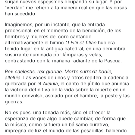
surjan nuevos espejismos ocupando su lugar. Y por
“verdad” me refiero a la manera real en que las cosas
han sucedido.
Imaginemos, por un instante, que la entrada
procesional, en el momento de la bendición, de los
hombres y mujeres del coro cantando
alternativamente el himno
O Filii et filiae
hubiera
tenido lugar en la antigua catedral, en una penumbra
susurrante iluminada por lámparas y velas,
contrastando con la mañana radiante de la Pascua.
Rex caelestis, rex gloriae. Morte surrexit hodie,
alleluia.
Las voces de unos y otros repiten la cadencia,
quebrada por el
Aleluia
, el canto de júbilo que anuncia
la victoria definitiva de la vida sobre la muerte en un
mundo convulso, asolado por el hambre, la peste y las
guerras.
No es pues, una tonada más, sino el ofrecer la
esperanza de que algo puede cambiar, de forma que
la música, como si fuera un bálsamo curativo,
impregna de luz el mundo de las pesadillas, haciendo