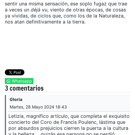
sentir una misma sensación, ese soplo fugaz que trae
a veces un
déjà vu
, viento de otras épocas, de cosas
ya vividas, de ciclos que, como los de la Naturaleza,
nos atan definitivamente a la tierra.
Whatsapp
3 comentarios
Gloria
Martes, 28 Mayo 2024 18:43
Letizia, magnífico artículo, que completa el exquisito
concierto del Coro de Francis Poulenc, lástima que
por absurdos prejuicios cierren la puerta a la cultura
y la belleza.... quizás esa persona no se perdió