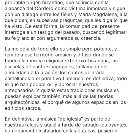
probable origen bizantino, que se inicia con la
alabanza del Cordero como víctima inmolada y sigue
con un diálogo entre los fieles y María Magdalena, a la
que piden, en sucesivas preguntas, que les diga lo que
ha visto. De esta forma, la comunidad del presente
interroga a un testigo del pasado, buscando legitimar
su fe y anclar con argumentos su creencia.
La melodía de todo ello es simple pero potente, y
remite a ese territorio arcaico y difuso donde se
funden la música religiosa ortodoxo-bizantina, las
escuelas de canto sinagogales, la llamada del
almuédano a la oración, los cantos de arada
castellanos o el primitivo flamenco, en definitiva, todo
lo que han podido oír y apreciar nuestros
antepasados. Y quizás estas tradiciones musicales
puedan explicar también, más allá de las teorías
arquitectónicas, el porqué de algunos espacios en los
edificios sacros.
En definitiva, la música “de iglesia” es parte de
nuestras raíces y aquella tarde de sábado los oyentes,
cómodamente instalados en las butacas, pusieron