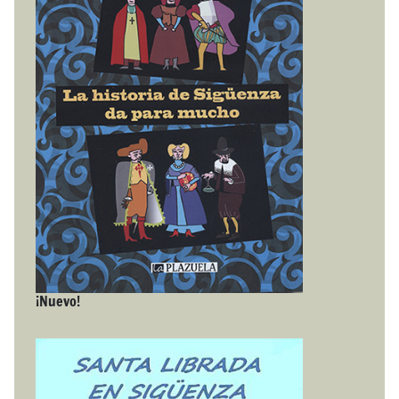
¡Nuevo!