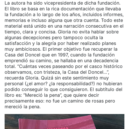
La autora ha sido viсepresidenta de dicha fundación.
El libro se basa en la rica documentación que llevaba
la fundación a lo largo de los años, incluidos informes,
memorias e incluso alguna que otra cuenta. Todo este
material está unido en una narración consecutiva en el
tiempo, clara y concisa. Gloria no evita hablar sobre
algunas decepciones pero tampoco oculta la
satisfacción y la alegría por haber realizado planes
muy ambiciosos. El primer objetivo fue recuperar la
Casa del Doncel que en 1997, cuando la fundación
emprendió su camino, se hallaba en una decadencia
total. “Cuántas veces paseando por el casco histórico
observamos, con tristeza, la Casa del Doncel…”,
recuerda Gloria. Quizá sin este sentimiento muy
personal (¿el amor? ¿la responsabilidad?) no hubieran
podido conseguir lo que consiguieron. El subtítulo del
libro es: “Mereció la pena”, que quiere decir
precisamente eso: no fue un camino de rosas pero
mereció la pena.