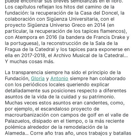
puede encontrar sus breves semblanzas en el libro.
Los capítulos reflejan los hitos del camino de la
fundación: la recuperación de la Casa del Doncel, la
colaboración con Sigüenza Universitaria, con el
proyecto Sigüenza Universo Greco en 2014 (en
particular, la recuperación de los tapices flamencos),
con Atempora en 2016 (la bandera de Francis Drake y
la portuguesa), la reconstrucción de la Sala de la
Fragua de la Catedral y los tapices para exponerse en
ella en 2017-2018, el Archivo Musical de la Catedral…
Y muchas cosas más.
La transparencia siempre ha sido el principio de la
Fundación,
Gloria
y
Antonio
siempre han colaborado
con los periódicos locales queriendo explicar
detalladamente sus posiciones respecto a diferentes
asuntos de la vida de la cuidad y su patrimonio.
Muchas veces estos asuntos eran candentes, como,
por ejemplo, el escandaloso proyecto de
macrourbanización con campos de golf en el valle de
Palazuelos, disipado en el tiempo, o la más reciente
polémica alrededor de la remodelación de la
Alameda... Corre año tras año, unos trabajos y batallas