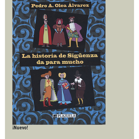
¡Nuevo!