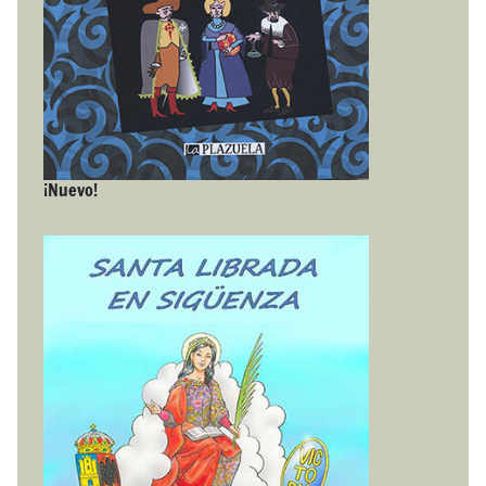
¡Nuevo!