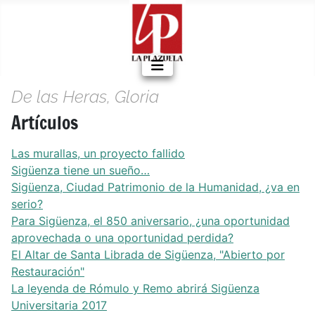
De las Heras, Gloria
Artículos
Las murallas, un proyecto fallido
Sigüenza tiene un sueño…
Sigüenza, Ciudad Patrimonio de la Humanidad, ¿va en
serio?
Para Sigüenza, el 850 aniversario, ¿una oportunidad
aprovechada o una oportunidad perdida?
El Altar de Santa Librada de Sigüenza, "Abierto por
Restauración"
La leyenda de Rómulo y Remo abrirá Sigüenza
Universitaria 2017