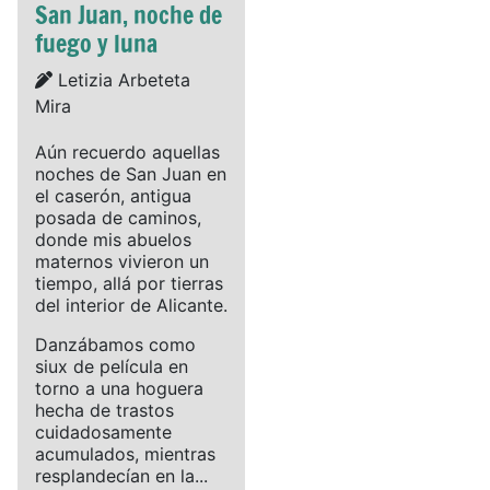
San Juan, noche de
fuego y luna
Details
Letizia Arbeteta
Mira
Aún recuerdo aquellas
noches de San Juan en
el caserón, antigua
posada de caminos,
donde mis abuelos
maternos vivieron un
tiempo, allá por tierras
del interior de Alicante.
Danzábamos como
siux de película en
torno a una hoguera
hecha de trastos
cuidadosamente
acumulados, mientras
resplandecían en la...