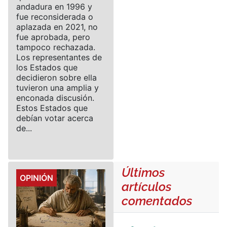
andadura en 1996 y
fue reconsiderada o
aplazada en 2021, no
fue aprobada, pero
tampoco rechazada.
Los representantes de
los Estados que
decidieron sobre ella
tuvieron una amplia y
enconada discusión.
Estos Estados que
debían votar acerca
de...
Últimos
Details
OPINIÓN
artículos
comentados