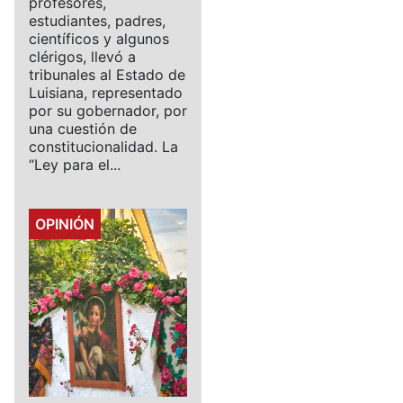
profesores,
estudiantes, padres,
científicos y algunos
clérigos, llevó a
tribunales al Estado de
Luisiana, representado
por su gobernador, por
una cuestión de
constitucionalidad. La
“Ley para el...
Details
OPINIÓN