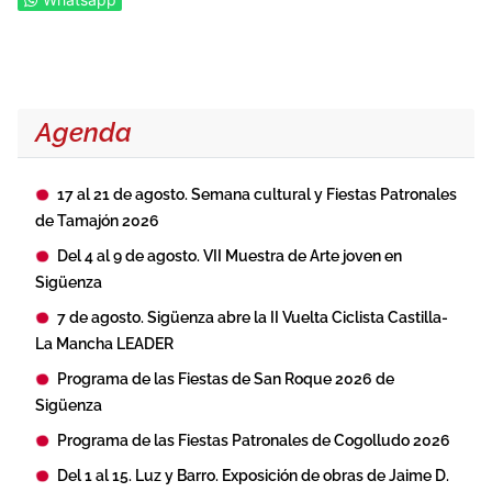
Agenda
17 al 21 de agosto. Semana cultural y Fiestas Patronales
de Tamajón 2026
Del 4 al 9 de agosto. VII Muestra de Arte joven en
Sigüenza
7 de agosto. Sigüenza abre la II Vuelta Ciclista Castilla-
La Mancha LEADER
Programa de las Fiestas de San Roque 2026 de
Sigüenza
Programa de las Fiestas Patronales de Cogolludo 2026
Del 1 al 15. Luz y Barro. Exposición de obras de Jaime D.