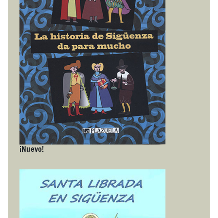
¡Nuevo!