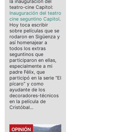
la inauguración del
teatro-cine Capitol:
Inauguración del teatro
cine seguntino Capitol
.
Hoy toca escribir
sobre películas que se
rodaron en Sigüenza y
así homenajear a
todos los extras
seguntinos que
participaron en ellas,
especialmente a mi
padre Félix, que
participó en la serie “El
pícaro” y como
ayudante de los
decoradores-técnicos
en la película de
Cristóbal...
Details
OPINIÓN