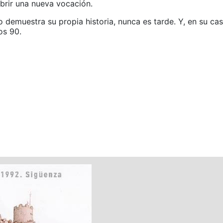
ubrir una nueva vocación.
 demuestra su propia historia, nunca es tarde. Y, en su c
os 90.