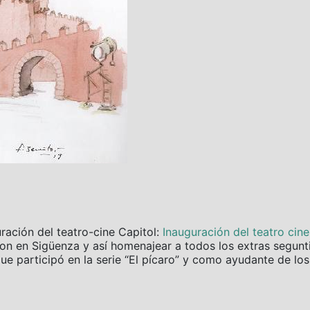
uración del teatro-cine Capitol:
Inauguración del teatro cin
aron en Sigüenza y así homenajear a todos los extras segun
que participó en la serie “El pícaro” y como ayudante de los