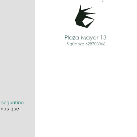
e seguntino
tinos que