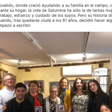
iosalido, donde creció ayudando a su familia en el campo, 
nte su hogar, la vida de Saturnina ha sido la de tantas mu
rabajo, esfuerzo y cuidado de los suyos. Pero su historia d
uando, tras quedarse viuda a los 81 años, decidió hacer al
mpezó a escribir.