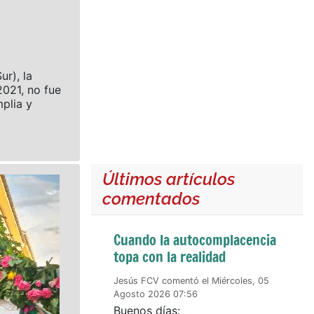
ur), la
021, no fue
plia y
Últimos artículos
comentados
Cuando la autocomplacencia
topa con la realidad
Jesús FCV comentó el Miércoles, 05
Agosto 2026 07:56
Buenos días: