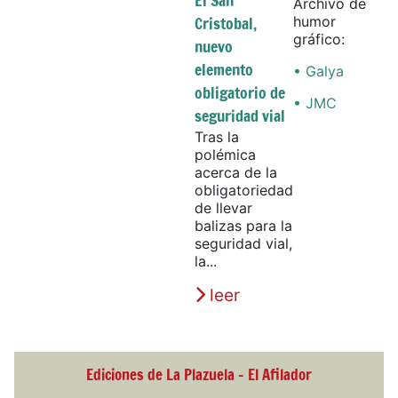
El San
Archivo de
Cristobal,
humor
gráfico:
nuevo
elemento
• Galya
obligatorio de
• JMC
seguridad vial
Tras la
polémica
acerca de la
obligatoriedad
de llevar
balizas para la
seguridad vial,
la...
leer
Ediciones de La Plazuela - El Afilador