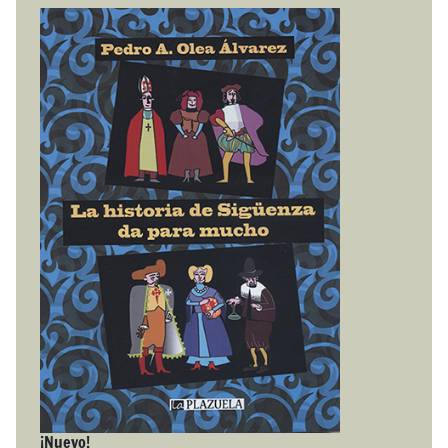
¡Nuevo!