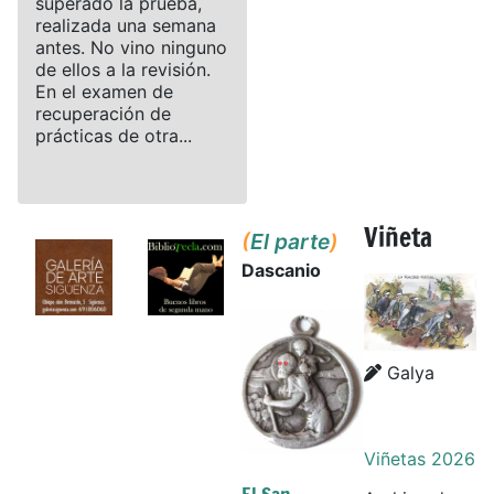
superado la prueba,
realizada una semana
antes. No vino ninguno
de ellos a la revisión.
En el examen de
recuperación de
prácticas de otra...
Viñeta
(
El parte
)
Dascanio
Details
Details
Galya
Viñetas 2026