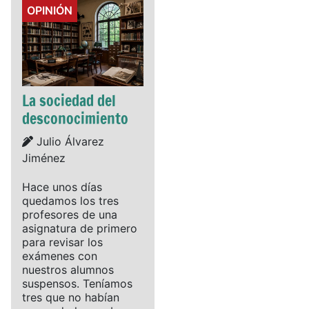
Details
OPINIÓN
La sociedad del
desconocimiento
Details
Julio Álvarez
Jiménez
Hace unos días
quedamos los tres
profesores de una
asignatura de primero
para revisar los
exámenes con
nuestros alumnos
suspensos. Teníamos
tres que no habían