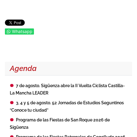
Whatsapp
Agenda
7 de agosto. Sigüenza abre la II Vuelta Ciclista Castilla-
La Mancha LEADER
3, 4 y 5 de agosto. 52 Jornadas de Estudios Seguntinos
“Conoce tu ciudad”
Programa de las Fiestas de San Roque 2026 de
Sigüenza
Programa de las Fiestas Patronales de Cogolludo 2026