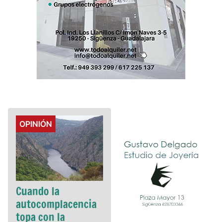
Details
OPINIÓN
Cuando la
autocomplacencia
topa con la