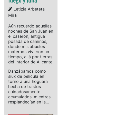
fuego y luna
Details
Letizia Arbeteta
Mira
Aún recuerdo aquellas
noches de San Juan en
el caserón, antigua
posada de caminos,
donde mis abuelos
maternos vivieron un
tiempo, allá por tierras
del interior de Alicante.
Danzábamos como
siux de película en
torno a una hoguera
hecha de trastos
cuidadosamente
acumulados, mientras
resplandecían en la...