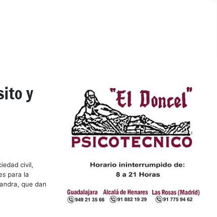
sito y
iedad civil,
es para la
mandra, que dan