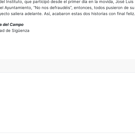
del Instituto, que participó desde el primer día en la movida, José Lui
el Ayuntamiento, “No nos defraudéis”, entonces, todos pusieron de su 
ecto saliera adelante. Así, acabaron estas dos historias con final feliz
a del Campo
ad de Sigüenza