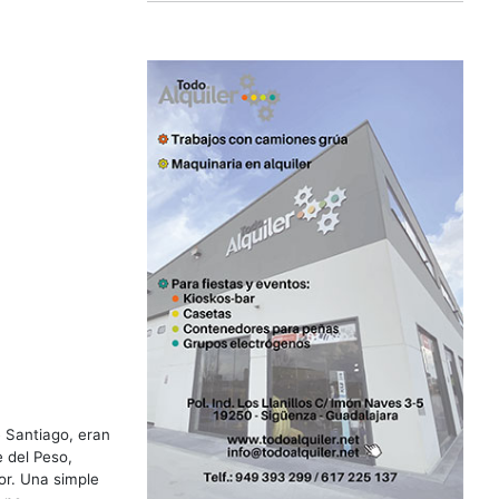
e Santiago, eran
e del Peso,
or. Una simple