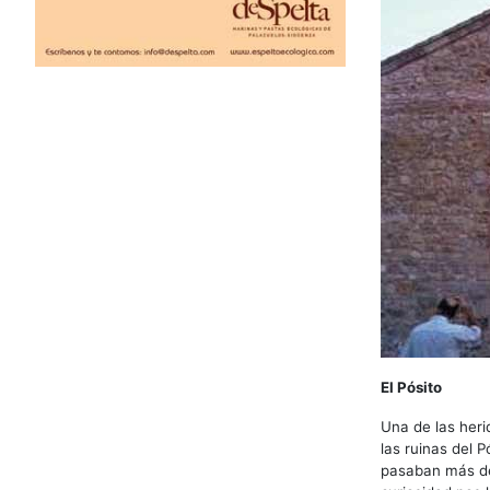
El Pósito
Una de las heri
las ruinas del P
pasaban más des