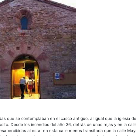
das que se contemplaban en el casco antiguo, al igual que la iglesia d
ósito. Desde los incendios del año 36, detrás de unas rejas y en la call
apercibidas al estar en esta calle menos transitada que la calle May