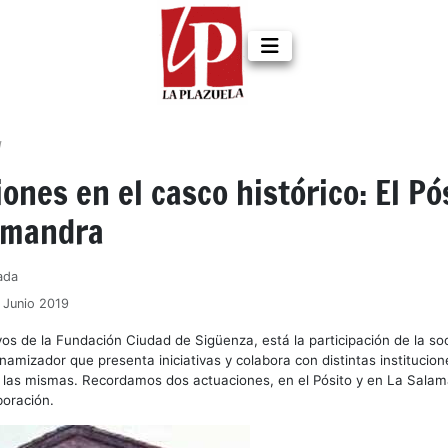
d
ones en el casco histórico: El Pó
amandra
ada
1 Junio 2019
vos de la Fundación Ciudad de Sigüenza, está la participación de la soc
amizador que presenta iniciativas y colabora con distintas institucion
 las mismas. Recordamos dos actuaciones, en el Pósito y en La Sala
boración.