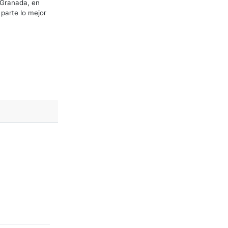
s Granada, en
parte lo mejor
.