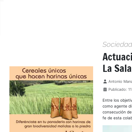
Socieda
Actuaci
La Sal
Detalles
Antonio Man
Publicado: 1
Entre los objeti
como agente din
consecución de
fe de esta cola